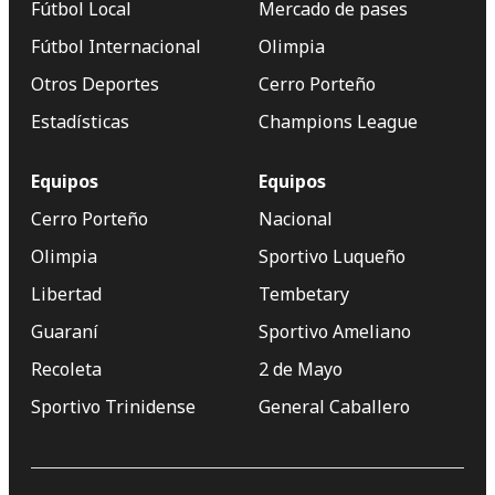
Fútbol Local
Mercado de pases
Fútbol Internacional
Olimpia
Otros Deportes
Cerro Porteño
Estadísticas
Champions League
Equipos
Equipos
Cerro Porteño
Nacional
Olimpia
Sportivo Luqueño
Libertad
Tembetary
Guaraní
Sportivo Ameliano
Recoleta
2 de Mayo
Sportivo Trinidense
General Caballero