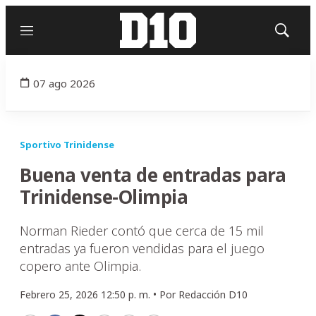
Menú
Mostrar
búsqued
07 ago 2026
Sportivo Trinidense
Buena venta de entradas para
Trinidense-Olimpia
Norman Rieder contó que cerca de 15 mil
entradas ya fueron vendidas para el juego
copero ante Olimpia.
Febrero 25, 2026 12:50 p. m. •
Por
Redacción D10