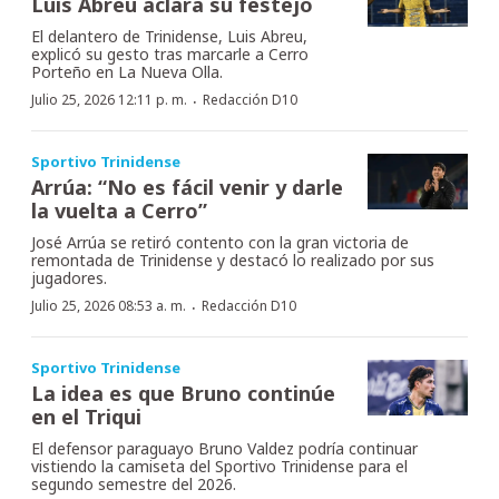
Luis Abreu aclara su festejo
El delantero de Trinidense, Luis Abreu,
explicó su gesto tras marcarle a Cerro
Porteño en La Nueva Olla.
·
Julio 25, 2026 12:11 p. m.
Redacción D10
Sportivo Trinidense
Arrúa: “No es fácil venir y darle
la vuelta a Cerro”
José Arrúa se retiró contento con la gran victoria de
remontada de Trinidense y destacó lo realizado por sus
jugadores.
·
Julio 25, 2026 08:53 a. m.
Redacción D10
Sportivo Trinidense
La idea es que Bruno continúe
en el Triqui
El defensor paraguayo Bruno Valdez podría continuar
vistiendo la camiseta del Sportivo Trinidense para el
segundo semestre del 2026.