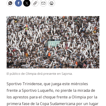
WhatsApp
Facebook
Twitter
Copy
Email
Print
El público de Olimpia dirá presente en Sajonia.
Sportivo Trinidense, que juega este miércoles
frente a Sportivo Luqueño, no pierde la mirada de
los aprestos para el choque frente a Olimpia por la
primera fase de la Copa Sudamericana por un lugar