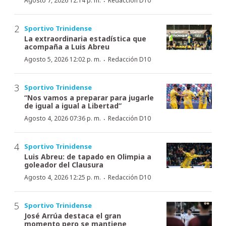
·
Agosto 7, 2026 12:14 p. m.
Redacción D10
Sportivo Trinidense
La extraordinaria estadística que
acompaña a Luis Abreu
·
Agosto 5, 2026 12:02 p. m.
Redacción D10
Sportivo Trinidense
“Nos vamos a preparar para jugarle
de igual a igual a Libertad”
·
Agosto 4, 2026 07:36 p. m.
Redacción D10
Sportivo Trinidense
Luis Abreu: de tapado en Olimpia a
goleador del Clausura
·
Agosto 4, 2026 12:25 p. m.
Redacción D10
Sportivo Trinidense
José Arrúa destaca el gran
momento pero se mantiene