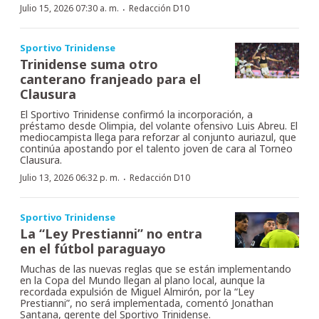
·
Julio 15, 2026 07:30 a. m.
Redacción D10
Sportivo Trinidense
Trinidense suma otro
canterano franjeado para el
Clausura
El Sportivo Trinidense confirmó la incorporación, a
préstamo desde Olimpia, del volante ofensivo Luis Abreu. El
mediocampista llega para reforzar al conjunto auriazul, que
continúa apostando por el talento joven de cara al Torneo
Clausura.
·
Julio 13, 2026 06:32 p. m.
Redacción D10
Sportivo Trinidense
La “Ley Prestianni” no entra
en el fútbol paraguayo
Muchas de las nuevas reglas que se están implementando
en la Copa del Mundo llegan al plano local, aunque la
recordada expulsión de Miguel Almirón, por la “Ley
Prestianni”, no será implementada, comentó Jonathan
Santana, gerente del Sportivo Trinidense.