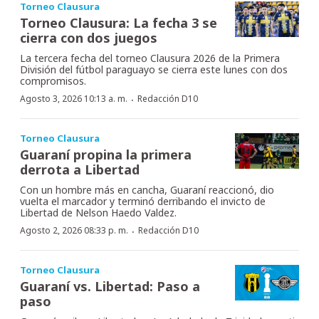
Torneo Clausura
Torneo Clausura: La fecha 3 se
cierra con dos juegos
La tercera fecha del torneo Clausura 2026 de la Primera
División del fútbol paraguayo se cierra este lunes con dos
compromisos.
·
Agosto 3, 2026 10:13 a. m.
Redacción D10
Torneo Clausura
Guaraní propina la primera
derrota a Libertad
Con un hombre más en cancha, Guaraní reaccionó, dio
vuelta el marcador y terminó derribando el invicto de
Libertad de Nelson Haedo Valdez.
·
Agosto 2, 2026 08:33 p. m.
Redacción D10
Torneo Clausura
Guaraní vs. Libertad: Paso a
paso