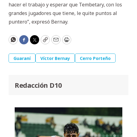
hacer el trabajo y esperar que Tembetary, con los
grandes jugadores que tiene, le quite puntos al
puntero”, expresó Bernay.
WhatsApp
Facebook
Twitter
Copy
Email
Print
Guaraní
Víctor Bernay
Cerro Porteño
Redacción D10