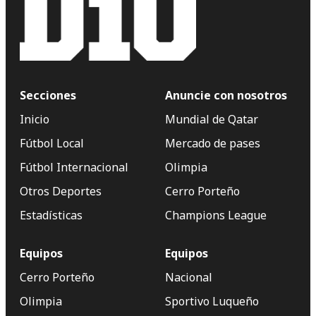
Secciones
Anuncie con nosotros
Inicio
Mundial de Qatar
Fútbol Local
Mercado de pases
Fútbol Internacional
Olimpia
Otros Deportes
Cerro Porteño
Estadísticas
Champions League
Equipos
Equipos
Cerro Porteño
Nacional
Olimpia
Sportivo Luqueño