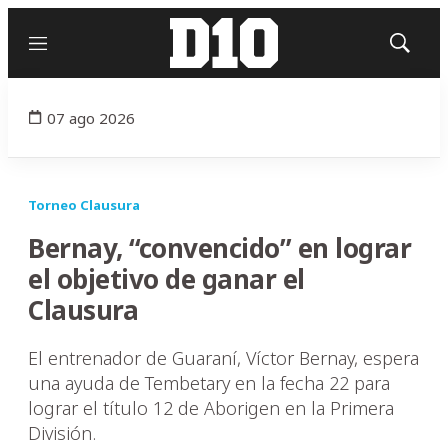
Menú
Mostrar
búsqued
07 ago 2026
Torneo Clausura
Bernay, “convencido” en lograr
el objetivo de ganar el
Clausura
El entrenador de Guaraní, Víctor Bernay, espera
una ayuda de Tembetary en la fecha 22 para
lograr el título 12 de Aborigen en la Primera
División.