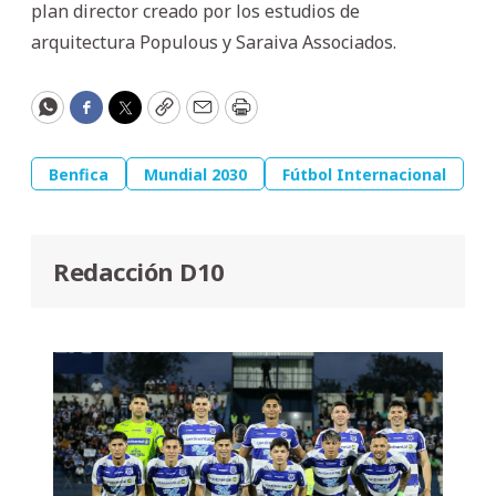
plan director creado por los estudios de
arquitectura Populous y Saraiva Associados.
WhatsApp
Facebook
Twitter
Copy
Email
Print
Benfica
Mundial 2030
Fútbol Internacional
Redacción D10