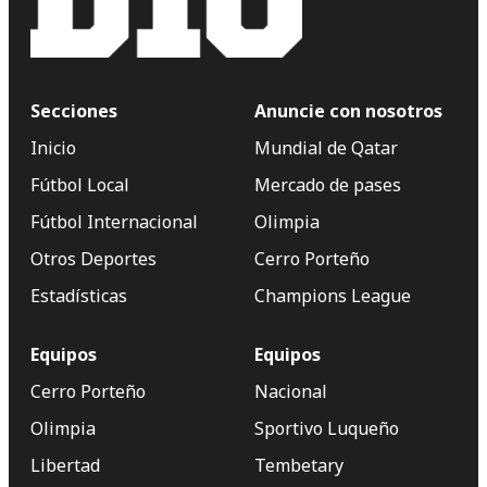
Secciones
Anuncie con nosotros
Inicio
Mundial de Qatar
Fútbol Local
Mercado de pases
Fútbol Internacional
Olimpia
Otros Deportes
Cerro Porteño
Estadísticas
Champions League
Equipos
Equipos
Cerro Porteño
Nacional
Olimpia
Sportivo Luqueño
Libertad
Tembetary