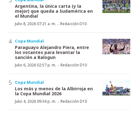
Argentina, la única carta (y la
mejor) que queda a Sudamérica en
el Mundial
·
Julio 8, 2026 07:21 a. m.
Redacción D10
Copa Mundial
Paraguayo Alejandro Piera, entre
los votantes para levantar la
sanción a Balogun
·
Julio 6, 2026 02:57 p. m.
Redacción D10
Copa Mundial
Los más y menos de la Albirroja en
la Copa Mundial 2026
·
Julio 4, 2026 09:34 p. m.
Redacción D10