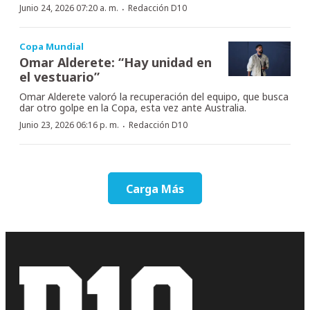
·
Junio 24, 2026 07:20 a. m.
Redacción D10
Copa Mundial
Omar Alderete: “Hay unidad en
el vestuario”
Omar Alderete valoró la recuperación del equipo, que busca
dar otro golpe en la Copa, esta vez ante Australia.
·
Junio 23, 2026 06:16 p. m.
Redacción D10
Carga Más