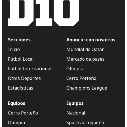
Secciones
Anuncie con nosotros
Inicio
Mundial de Qatar
Fútbol Local
Mercado de pases
Fútbol Internacional
Olimpia
Otros Deportes
Cerro Porteño
Estadísticas
Champions League
Equipos
Equipos
Cerro Porteño
Nacional
Olimpia
Sportivo Luqueño