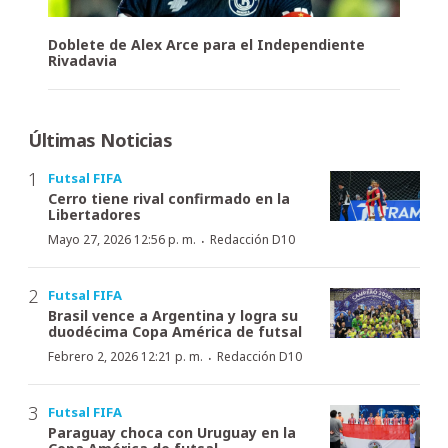
Doblete de Alex Arce para el Independiente
Rivadavia
Últimas Noticias
Futsal FIFA
Cerro tiene rival confirmado en la
Libertadores
·
Mayo 27, 2026 12:56 p. m.
Redacción D10
Futsal FIFA
Brasil vence a Argentina y logra su
duodécima Copa América de futsal
·
Febrero 2, 2026 12:21 p. m.
Redacción D10
Futsal FIFA
Paraguay choca con Uruguay en la