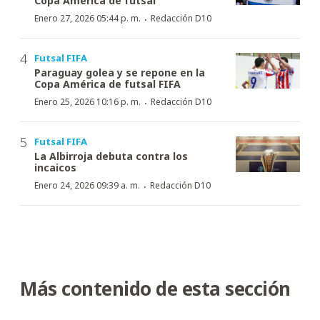
Copa América de futsal
·
Enero 27, 2026 05:44 p. m.
Redacción D10
Futsal FIFA
Paraguay golea y se repone en la
Copa América de futsal FIFA
·
Enero 25, 2026 10:16 p. m.
Redacción D10
Futsal FIFA
La Albirroja debuta contra los
incaicos
·
Enero 24, 2026 09:39 a. m.
Redacción D10
Más contenido de esta sección