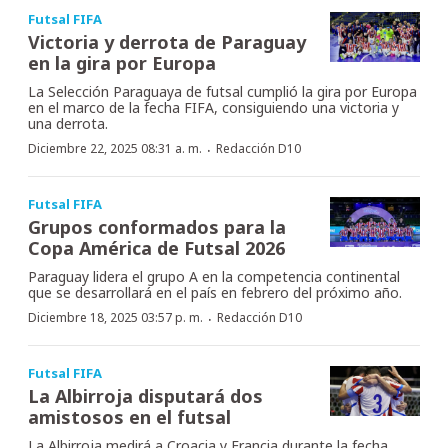
Futsal FIFA
Victoria y derrota de Paraguay
en la gira por Europa
La Selección Paraguaya de futsal cumplió la gira por Europa
en el marco de la fecha FIFA, consiguiendo una victoria y
una derrota.
·
Diciembre 22, 2025 08:31 a. m.
Redacción D10
Futsal FIFA
Grupos conformados para la
Copa América de Futsal 2026
Paraguay lidera el grupo A en la competencia continental
que se desarrollará en el país en febrero del próximo año.
·
Diciembre 18, 2025 03:57 p. m.
Redacción D10
Futsal FIFA
La Albirroja disputará dos
amistosos en el futsal
La Albirroja medirá a Croacia y Francia durante la fecha