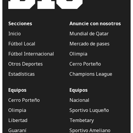
Secciones
Anuncie con nosotros
Inicio
Mundial de Qatar
Fútbol Local
Mercado de pases
Fútbol Internacional
Olimpia
Otros Deportes
Cerro Porteño
Estadísticas
Champions League
Equipos
Equipos
Cerro Porteño
Nacional
Olimpia
Sportivo Luqueño
Libertad
Tembetary
Guaraní
Sportivo Ameliano