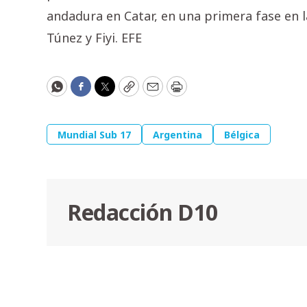
andadura en Catar, en una primera fase en 
Túnez y Fiyi. EFE
WhatsApp
Facebook
Twitter
Copy
Email
Print
Mundial Sub 17
Argentina
Bélgica
Redacción D10