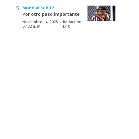
Mundial Sub 17
Por otro paso importante
·
Noviembre 14, 2025
Redacción
07:32 a. m.
D10