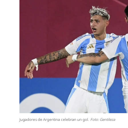
Jugadores de Argentina celebran un gol.
Foto: Gentileza