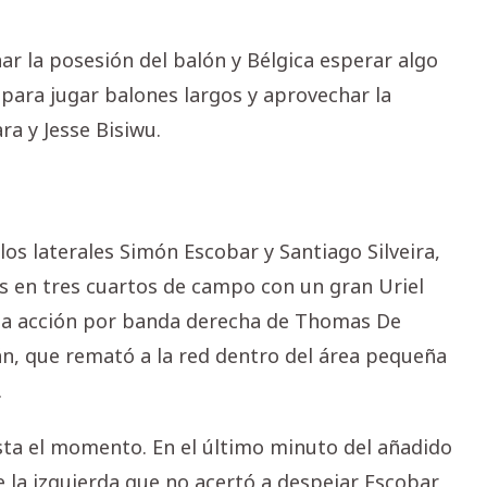
r la posesión del balón y Bélgica esperar algo
ara jugar balones largos y aprovechar la
ra y Jesse Bisiwu.
los laterales Simón Escobar y Santiago Silveira,
das en tres cuartos de campo con un gran Uriel
una acción por banda derecha de Thomas De
án, que remató a la red dentro del área pequeña
.
a el momento. En el último minuto del añadido
 la izquierda que no acertó a despejar Escobar