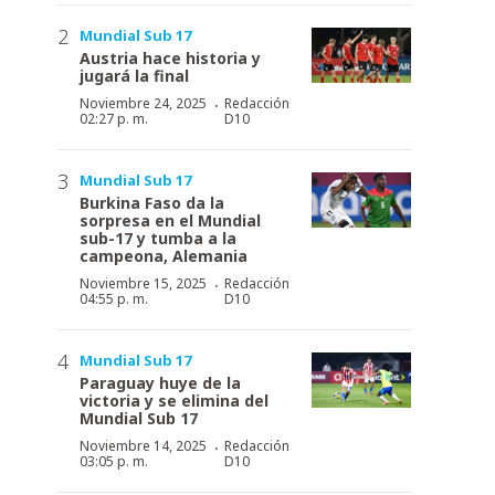
Mundial Sub 17
Austria hace historia y
jugará la final
·
Noviembre 24, 2025
Redacción
02:27 p. m.
D10
Mundial Sub 17
Burkina Faso da la
sorpresa en el Mundial
sub-17 y tumba a la
campeona, Alemania
·
Noviembre 15, 2025
Redacción
04:55 p. m.
D10
Mundial Sub 17
Paraguay huye de la
victoria y se elimina del
Mundial Sub 17
·
Noviembre 14, 2025
Redacción
03:05 p. m.
D10