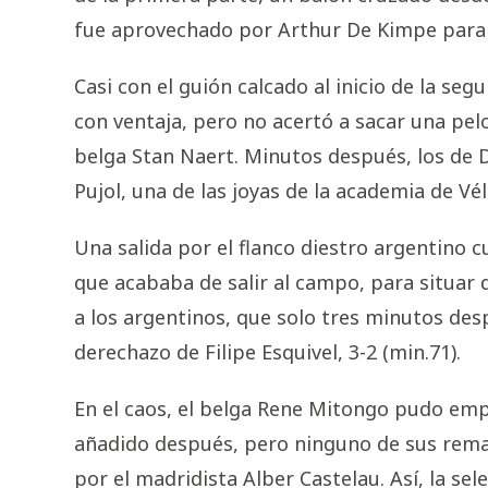
fue aprovechado por Arthur De Kimpe para 
Casi con el guión calcado al inicio de la se
con ventaja, pero no acertó a sacar una pelot
belga Stan Naert. Minutos después, los de D
Pujol, una de las joyas de la academia de Vél
Una salida por el flanco diestro argentino 
que acababa de salir al campo, para situar 
a los argentinos, que solo tres minutos des
derechazo de Filipe Esquivel, 3-2 (min.71).
En el caos, el belga Rene Mitongo pudo emp
añadido después, pero ninguno de sus remat
por el madridista Alber Castelau. Así, la s