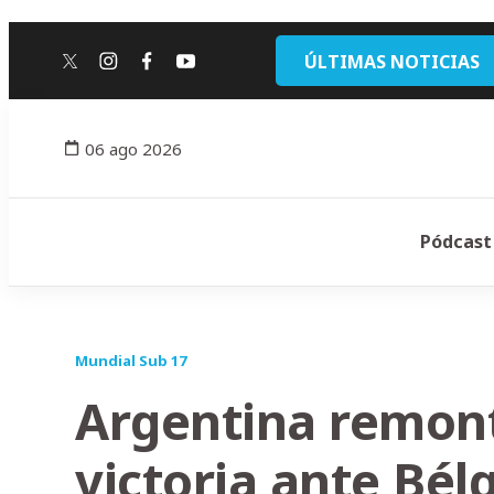
ÚLTIMAS NOTICIAS
twitter
instagram
facebook
youtube
06 ago 2026
Pódcast
Mundial Sub 17
Argentina remont
victoria ante Bél