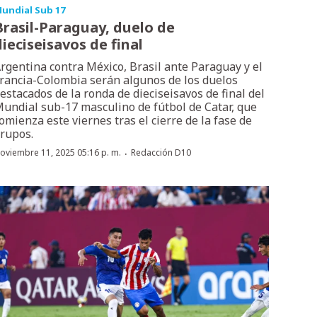
undial Sub 17
Brasil-Paraguay, duelo de
dieciseisavos de final
rgentina contra México, Brasil ante Paraguay y el
rancia-Colombia serán algunos de los duelos
estacados de la ronda de dieciseisavos de final del
undial sub-17 masculino de fútbol de Catar, que
omienza este viernes tras el cierre de la fase de
rupos.
·
oviembre 11, 2025 05:16 p. m.
Redacción D10