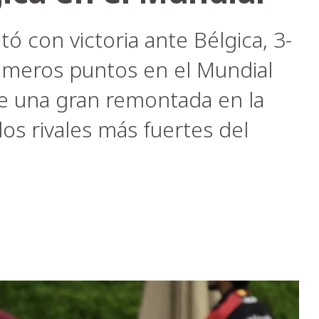
ó con victoria ante Bélgica, 3-
rimeros puntos en el Mundial
e una gran remontada en la
os rivales más fuertes del