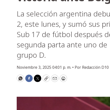
La selección argentina debut
2, este lunes, y sumó sus p
Sub 17 de fútbol después d
segunda parta ante uno de l
grupo D.
Noviembre 3, 2025 04:01 p. m. •
Por
Redacción D10
WhatsApp
Facebook
Twitter
Copy
Email
Print