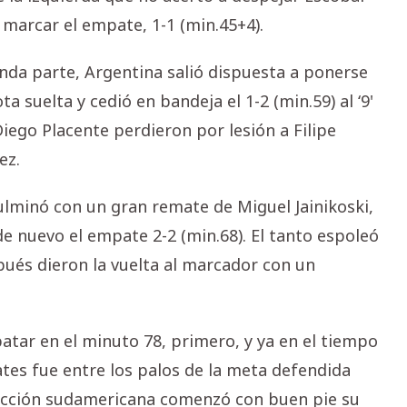
marcar el empate, 1-1 (min.45+4).
gunda parte, Argentina salió dispuesta a ponerse
a suelta y cedió en bandeja el 1-2 (min.59) al ‘9'
iego Placente perdieron por lesión a Filipe
ez.
culminó con un gran remate de Miguel Jainikoski,
de nuevo el empate 2-2 (min.68). El tanto espoleó
pués dieron la vuelta al marcador con un
atar en el minuto 78, primero, y ya en el tiempo
es fue entre los palos de la meta defendida
elección sudamericana comenzó con buen pie su