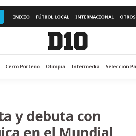
INICIO
FÚTBOL LOCAL
INTERNACIONAL
OTROS
Cerro Porteño
Olimpia
Intermedia
Selección P
a y debuta con
gica en el Mundial