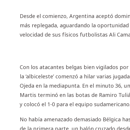
Desde el comienzo, Argentina aceptó domina
más replegada, aguardando la oportunidad p
velocidad de sus físicos futbolistas Ali Cama
Con los atacantes belgas bien vigilados por 
la ‘albiceleste’ comenzó a hilar varias juga
Ojeda en la mediapunta. En el minuto 36, 
Martis terminó en las botas de Ramiro Tuli
y colocó el 1-0 para el equipo sudamericano
No había amenazado demasiado Bélgica hast
de la primera parte, un balón cruzado desde