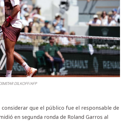
DIMITAR DILKOFF/AFP
l considerar que el público fue el responsable de
 midió en segunda ronda de Roland Garros al