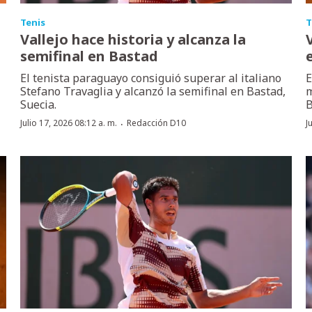
Tenis
T
Vallejo hace historia y alcanza la
semifinal en Bastad
El tenista paraguayo consiguió superar al italiano
E
Stefano Travaglia y alcanzó la semifinal en Bastad,
m
Suecia.
B
·
Julio 17, 2026 08:12 a. m.
Redacción D10
J