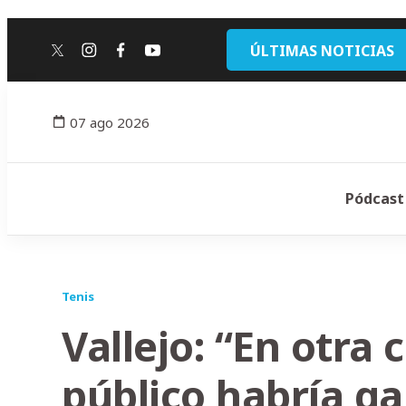
ÚLTIMAS NOTICIAS
twitter
instagram
facebook
youtube
07 ago 2026
Pódcast
Tenis
Vallejo: “En otra 
público habría g