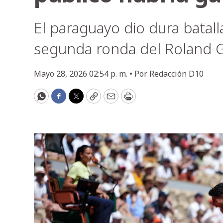
El paraguayo dio dura batall
segunda ronda del Roland Ga
Mayo 28, 2026 02:54 p. m. •
Por
Redacción D10
WhatsApp
Facebook
Twitter
Copy
Email
Print