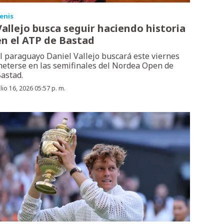
enis
Vallejo busca seguir haciendo historia
en el ATP de Bastad
l paraguayo Daniel Vallejo buscará este viernes
eterse en las semifinales del Nordea Open de
astad.
ulio 16, 2026 05:57 p. m.