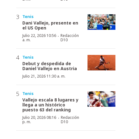
Tenis
Dani Vallejo, presente en
el US Open
·
Julio 22, 2026 10:56
Redacción
a. m.
D10
Tenis
Debut y despedida de
Daniel Vallejo en Austria
Julio 21, 2026 11:30 a. m.
Tenis
Vallejo escala 8 lugares y
llega a un histórico
puesto 63 del ranking
·
Julio 20, 2026 08:16
Redacción
p. m.
D10