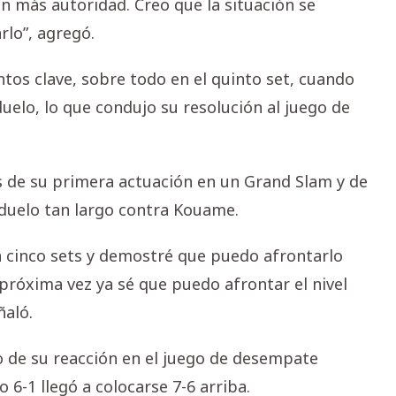
n más autoridad. Creo que la situación se
rlo”, agregó.
tos clave, sobre todo en el quinto set, cuando
uelo, lo que condujo su resolución al juego de
as de su primera actuación en un Grand Slam y de
duelo tan largo contra Kouame.
a cinco sets y demostré que puedo afrontarlo
 próxima vez ya sé que puedo afrontar el nivel
ñaló.
o de su reacción en el juego de desempate
o 6-1 llegó a colocarse 7-6 arriba.