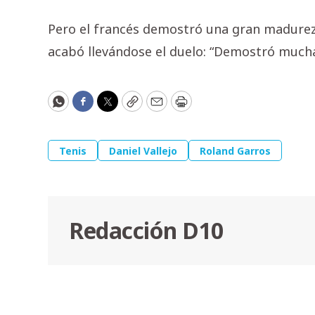
Pero el francés demostró una gran madurez 
acabó llevándose el duelo: “Demostró mucha
WhatsApp
Facebook
Twitter
Copy
Email
Print
Tenis
Daniel Vallejo
Roland Garros
Redacción D10