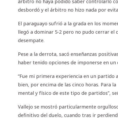
árbitro no haya podido saber controlarlo co
desbordó y el árbitro no hizo nada por evita
El paraguayo sufrió a la grada en los momen
llegó a dominar 5-2 pero no pudo cerrar el d
desempate.
Pese a la derrota, sacó enseñanzas positiv
haber tenido opciones de imponerse en un 
“Fue mi primera experiencia en un partido 
bien, por encima de las cinco horas. Para la
mental y físico de este tipo de partidos”, se
Vallejo se mostró particularmente orgullos
definitivo del duelo, cuando tras ir perdiend