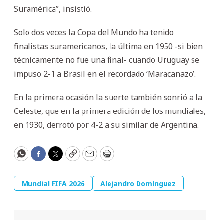
Suramérica”, insistió.
Solo dos veces la Copa del Mundo ha tenido
finalistas suramericanos, la última en 1950 -si bien
técnicamente no fue una final- cuando Uruguay se
impuso 2-1 a Brasil en el recordado ‘Maracanazo’.
En la primera ocasión la suerte también sonrió a la
Celeste, que en la primera edición de los mundiales,
en 1930, derrotó por 4-2 a su similar de Argentina.
WhatsApp
Facebook
Twitter
Copy
Email
Print
Mundial FIFA 2026
Alejandro Domínguez