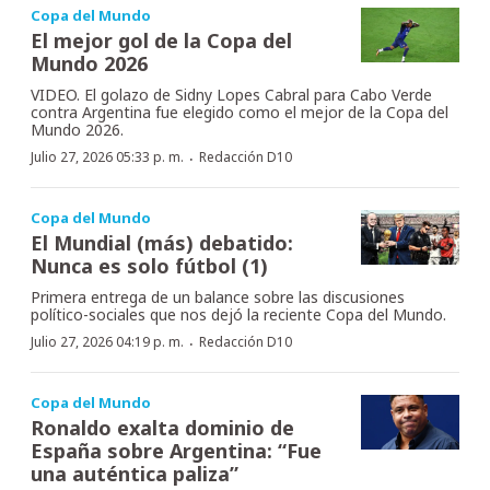
Copa del Mundo
El mejor gol de la Copa del
Mundo 2026
VIDEO. El golazo de Sidny Lopes Cabral para Cabo Verde
contra Argentina fue elegido como el mejor de la Copa del
Mundo 2026.
·
Julio 27, 2026 05:33 p. m.
Redacción D10
Copa del Mundo
El Mundial (más) debatido:
Nunca es solo fútbol (1)
Primera entrega de un balance sobre las discusiones
político-sociales que nos dejó la reciente Copa del Mundo.
·
Julio 27, 2026 04:19 p. m.
Redacción D10
Copa del Mundo
Ronaldo exalta dominio de
España sobre Argentina: “Fue
una auténtica paliza”