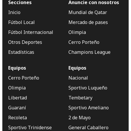
Secciones
Anuncie con nosotros
Inicio
Mundial de Qatar
Fútbol Local
Mercado de pases
Fútbol Internacional
Olimpia
Otros Deportes
Cerro Porteño
Estadísticas
Champions League
Equipos
Equipos
Cerro Porteño
Nacional
Olimpia
Sportivo Luqueño
Libertad
Tembetary
Guaraní
Sportivo Ameliano
Recoleta
2 de Mayo
Sportivo Trinidense
General Caballero