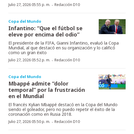
·
Julio 27, 2026 05:55 p. m.
Redacción D10
Copa del Mundo
Infantino: “Que el fútbol se
eleve por encima del odio”
El presidente de la FIFA, Gianni Infantino, evaluó la Copa
Mundial, al que destacó en su organización y lo calificó
como un gran éxito
·
Julio 27, 2026 05:52 p. m.
Redacción D10
Copa del Mundo
Mbappé admite “dolor
temporal” por la frustración
en el Mundial
El francés Kylian Mbappé destacó en la Copa del Mundo
siendo el goleador, pero no puedo repetir el éxito de la
coronación como en Rusia 2018.
·
Julio 27, 2026 05:50 p. m.
Redacción D10