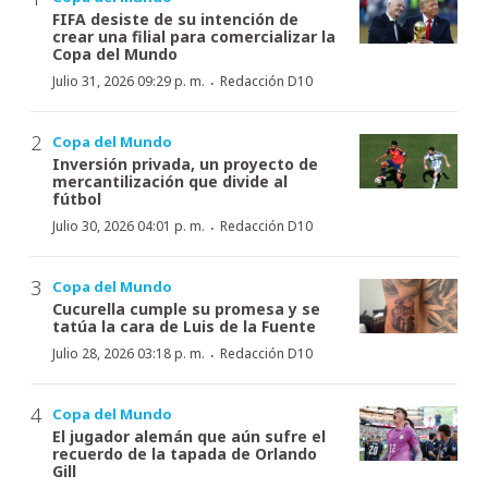
FIFA desiste de su intención de
crear una filial para comercializar la
Copa del Mundo
·
Julio 31, 2026 09:29 p. m.
Redacción D10
Copa del Mundo
Inversión privada, un proyecto de
mercantilización que divide al
fútbol
·
Julio 30, 2026 04:01 p. m.
Redacción D10
Copa del Mundo
Cucurella cumple su promesa y se
tatúa la cara de Luis de la Fuente
·
Julio 28, 2026 03:18 p. m.
Redacción D10
Copa del Mundo
El jugador alemán que aún sufre el
recuerdo de la tapada de Orlando
Gill