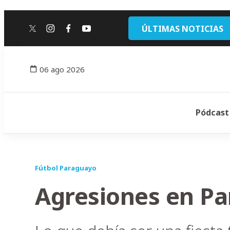
ÚLTIMAS NOTICIAS
twitter
instagram
facebook
youtube
06 ago 2026
Pódcast
Fútbol Paraguayo
Agresiones en Pa