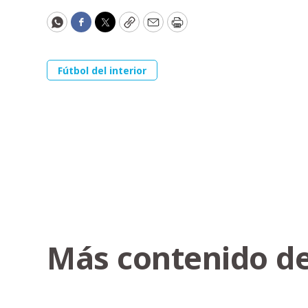
WhatsApp
Facebook
Twitter
Copy
Email
Print
Fútbol del interior
Más contenido de