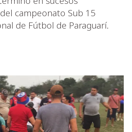
 terminó en sucesos
ma del campeonato Sub 15
onal de Fútbol de Paraguarí.