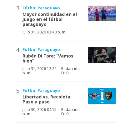
Fútbol Paraguayo
Mayor continuidad en el
juego en el fútbol
paraguayo
Julio 31, 2026 03:40 p. m.
Fútbol Paraguayo
Rubén Di Tore: “Vamos
bien”
·
Julio 31, 2026 12:22
Redacción
p. m.
D10
Fútbol Paraguayo
Libertad vs. Recoleta:
Paso a paso
·
Julio 30, 2026 04:15
Redacción
p. m.
D10