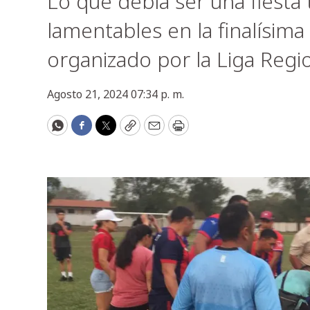
Lo que debía ser una fiesta
lamentables en la finalísi
organizado por la Liga Regi
Agosto 21, 2024 07:34 p. m.
WhatsApp
Facebook
Twitter
Copy
Email
Print