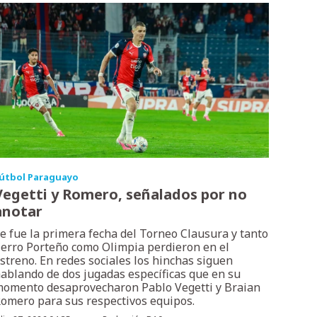
útbol Paraguayo
Vegetti y Romero, señalados por no
anotar
e fue la primera fecha del Torneo Clausura y tanto
erro Porteño como Olimpia perdieron en el
streno. En redes sociales los hinchas siguen
ablando de dos jugadas específicas que en su
omento desaprovecharon Pablo Vegetti y Braian
omero para sus respectivos equipos.