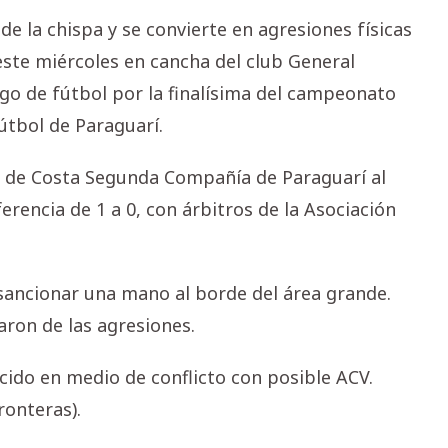
e la chispa y se convierte en agresiones físicas
este miércoles en cancha del club General
go de fútbol por la finalísima del campeonato
útbol de Paraguarí.
 de Costa Segunda Compañía de Paraguarí al
rencia de 1 a 0, con árbitros de la Asociación
 sancionar una mano al borde del área grande.
aron de las agresiones.
do en medio de conflicto con posible ACV.
ronteras).