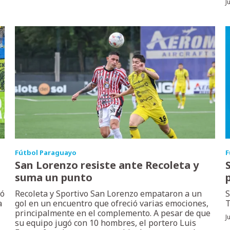
J
Fútbol Paraguayo
F
San Lorenzo resiste ante Recoleta y
suma un punto
ró
Recoleta y Sportivo San Lorenzo empataron a un
S
a
gol en un encuentro que ofreció varias emociones,
T
principalmente en el complemento. A pesar de que
J
su equipo jugó con 10 hombres, el portero Luis