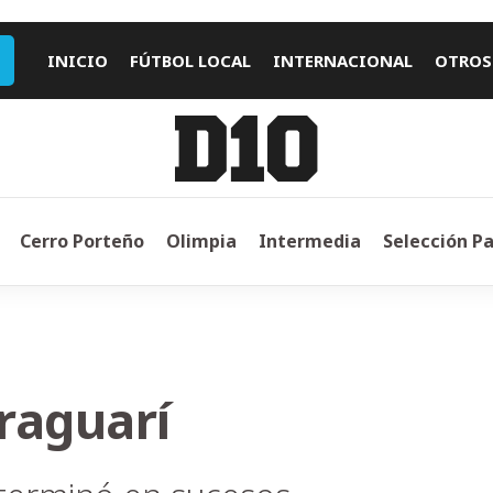
INICIO
FÚTBOL LOCAL
INTERNACIONAL
OTROS
Cerro Porteño
Olimpia
Intermedia
Selección P
raguarí