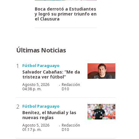
Boca derrotó a Estudiantes
y logró su primer triunfo en
el Clausura
Últimas Noticias
Fútbol Paraguayo
Salvador Cabañas: “Me da
tristeza ver fútbol”
·
Agosto 5, 2026
Redacción
04:38 p. m.
D10
Fútbol Paraguayo
Benítez, el Mundial y las
nuevas reglas
·
Agosto 5, 2026
Redacción
01:17 p. m.
D10