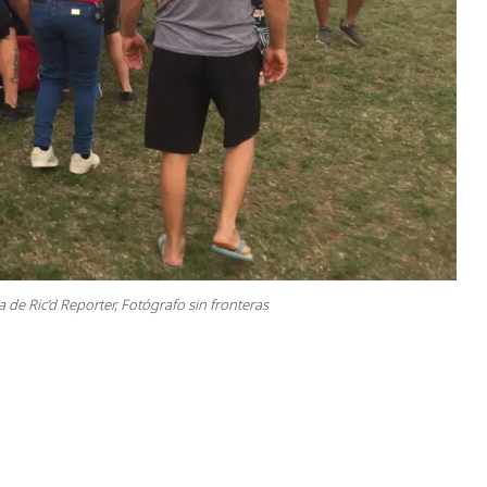
a de Ric’d Reporter, Fotógrafo sin fronteras