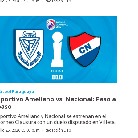
·
ulio 27, 2026 04:35 p. m.
Redacción D10
útbol Paraguayo
Sportivo Ameliano vs. Nacional: Paso a
paso
portivo Ameliano y Nacional se estrenan en el
orneo Clausura con un duelo disputado en Villeta.
·
ulio 25, 2026 05:03 p. m.
Redacción D10