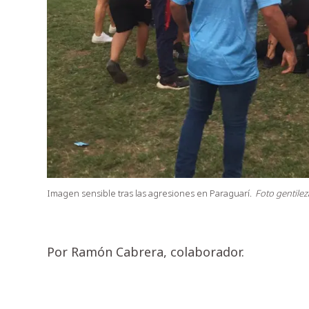
Imagen sensible tras las agresiones en Paraguarí.
Foto gentilez
Por Ramón Cabrera, colaborador.