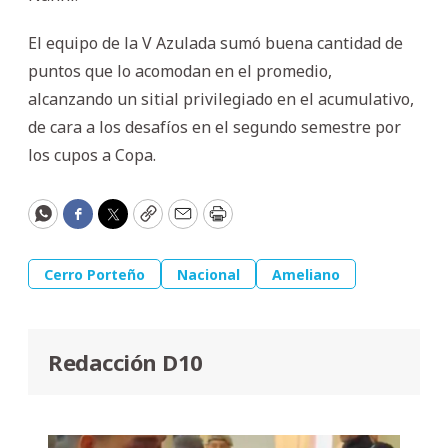
El equipo de la V Azulada sumó buena cantidad de
puntos que lo acomodan en el promedio,
alcanzando un sitial privilegiado en el acumulativo,
de cara a los desafíos en el segundo semestre por
los cupos a Copa.
WhatsApp
Facebook
Twitter
Copy
Email
Print
Cerro Porteño
Nacional
Ameliano
Redacción D10