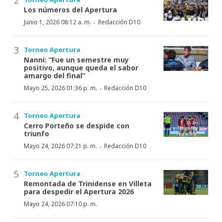
Los números del Apertura
·
Junio 1, 2026 08:12 a. m.
Redacción D10
Torneo Apertura
Nanni: “Fue un semestre muy
positivo, aunque queda el sabor
amargo del final”
·
Mayo 25, 2026 01:36 p. m.
Redacción D10
Torneo Apertura
Cerro Porteño se despide con
triunfo
·
Mayo 24, 2026 07:21 p. m.
Redacción D10
Torneo Apertura
Remontada de Trinidense en Villeta
para despedir el Apertura 2026
Mayo 24, 2026 07:10 p. m.