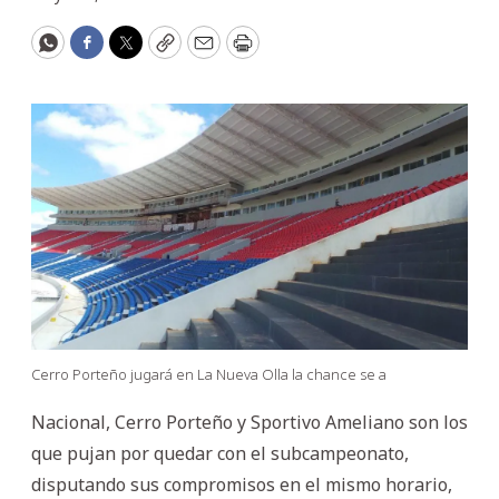
WhatsApp
Facebook
Twitter
Copy
Email
Print
Cerro Porteño jugará en La Nueva Olla la chance se a
Nacional, Cerro Porteño y Sportivo Ameliano son los
que pujan por quedar con el subcampeonato,
disputando sus compromisos en el mismo horario,