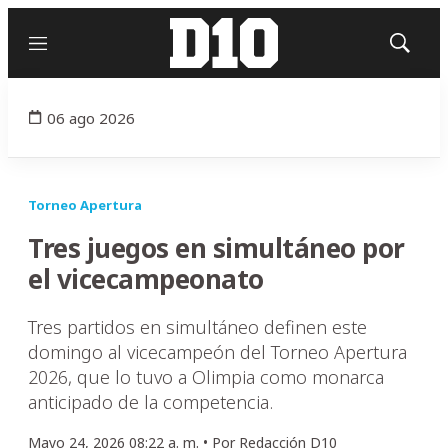
Menú
Mostrar
búsqued
06 ago 2026
Torneo Apertura
Tres juegos en simultáneo por
el vicecampeonato
Tres partidos en simultáneo definen este
domingo al vicecampeón del Torneo Apertura
2026, que lo tuvo a Olimpia como monarca
anticipado de la competencia.
Mayo 24, 2026 08:22 a. m. •
Por
Redacción D10