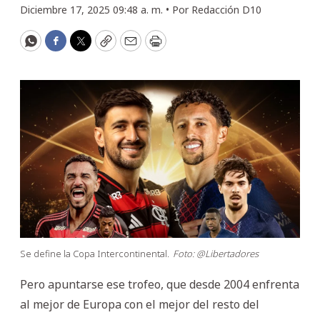
Diciembre 17, 2025 09:48 a. m. •
Por
Redacción D10
WhatsApp
Facebook
Twitter
Copy
Email
Print
Se define la Copa Intercontinental.
Foto: @Libertadores
Pero apuntarse ese trofeo, que desde 2004 enfrenta
al mejor de Europa con el mejor del resto del