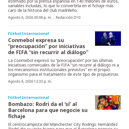
estimado por la prensa española en 140 millones de euros,
variables incluidas, lo que lo convertiría en el fichaje más
caro de la historia del club madrileño.
·
Agosto 6, 2026 03:06 p. m.
Redacción D10
Fútbol Internacional
Conmebol expresa su
“preocupación” por iniciativas
de FIFA “sin recurrir al diálogo”
La Conmebol expresó su “preocupación” por las últimas
iniciativas comerciales de la FIFA “sin recurrir al diálogo ni a
los mecanismos institucionales previstos” en el propio
organismo para el tratamiento de este tipo de propuestas.
Agosto 6, 2026 12:33 p. m.
Fútbol Internacional
Bombazo: Rodri da el ‘sí’ al
Barcelona para que negocie su
fichaje
El centrocampista del Manchester City Rodrigo Hernández
‘Rodri’ dio su visto bueno para que el Barcelona negocie su