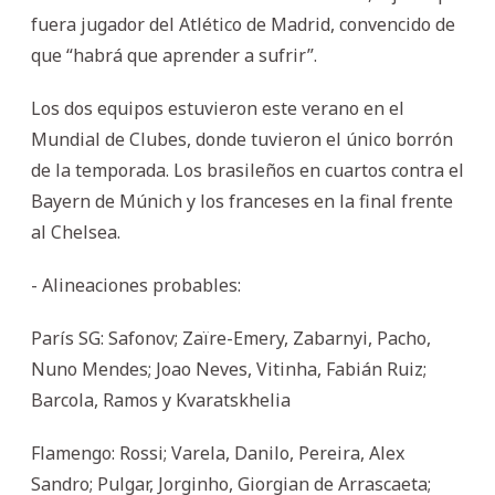
fuera jugador del Atlético de Madrid, convencido de
que “habrá que aprender a sufrir”.
Los dos equipos estuvieron este verano en el
Mundial de Clubes, donde tuvieron el único borrón
de la temporada. Los brasileños en cuartos contra el
Bayern de Múnich y los franceses en la final frente
al Chelsea.
- Alineaciones probables:
París SG: Safonov; Zaïre-Emery, Zabarnyi, Pacho,
Nuno Mendes; Joao Neves, Vitinha, Fabián Ruiz;
Barcola, Ramos y Kvaratskhelia
Flamengo: Rossi; Varela, Danilo, Pereira, Alex
Sandro; Pulgar, Jorginho, Giorgian de Arrascaeta;