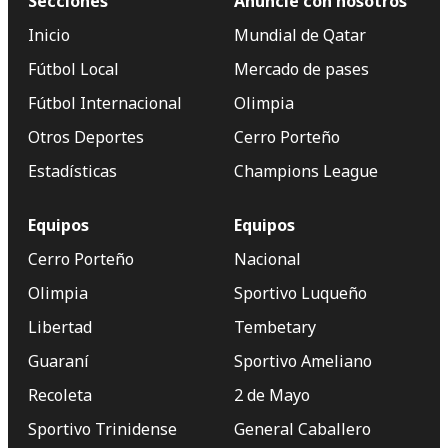
Secciones
Anuncie con nosotros
Inicio
Mundial de Qatar
Fútbol Local
Mercado de pases
Fútbol Internacional
Olimpia
Otros Deportes
Cerro Porteño
Estadísticas
Champions League
Equipos
Equipos
Cerro Porteño
Nacional
Olimpia
Sportivo Luqueño
Libertad
Tembetary
Guaraní
Sportivo Ameliano
Recoleta
2 de Mayo
Sportivo Trinidense
General Caballero