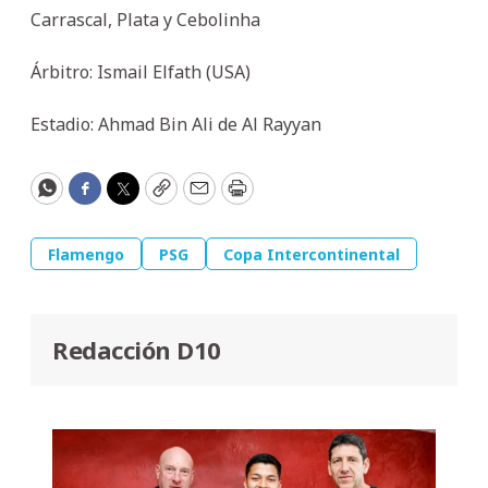
Carrascal, Plata y Cebolinha
Árbitro: Ismail Elfath (USA)
Estadio: Ahmad Bin Ali de Al Rayyan
WhatsApp
Facebook
Twitter
Copy
Email
Print
Flamengo
PSG
Copa Intercontinental
Redacción D10