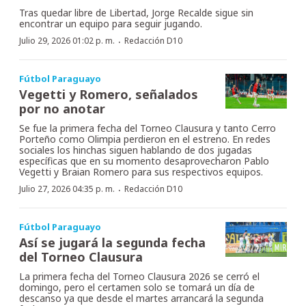
Tras quedar libre de Libertad, Jorge Recalde sigue sin
encontrar un equipo para seguir jugando.
·
Julio 29, 2026 01:02 p. m.
Redacción D10
Fútbol Paraguayo
Vegetti y Romero, señalados
por no anotar
Se fue la primera fecha del Torneo Clausura y tanto Cerro
Porteño como Olimpia perdieron en el estreno. En redes
sociales los hinchas siguen hablando de dos jugadas
específicas que en su momento desaprovecharon Pablo
Vegetti y Braian Romero para sus respectivos equipos.
·
Julio 27, 2026 04:35 p. m.
Redacción D10
Fútbol Paraguayo
Así se jugará la segunda fecha
del Torneo Clausura
La primera fecha del Torneo Clausura 2026 se cerró el
domingo, pero el certamen solo se tomará un día de
descanso ya que desde el martes arrancará la segunda