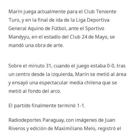
Marín juega actualmente para el Club Teniente
Turo, y en la final de ida de la Liga Deportiva
General Aquino de Fútbol, ante el Sportivo
Mandyyu, en el estadio del Club 24 de Mayo, se
mandó una obra de arte.
Sobre el minuto 31, cuando el juego estaba 0-0, tras
un centro desde la izquierda, Marín se metió al área
y ensayó una espectacular media chilena que se
metió al fondo del arco.
El partido finalmente terminó 1-1.
Radiodeportes Paraguay, con imágenes de Juan
Riveros y edición de Maximiliano Melo, registró el