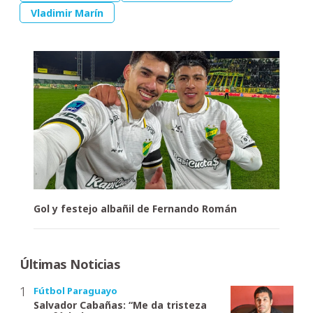
Vladimir Marín
Gol y festejo albañil de Fernando Román
Últimas Noticias
Fútbol Paraguayo
Salvador Cabañas: “Me da tristeza