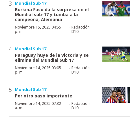
Mundial Sub 17
Burkina Faso da la sorpresa en el
Mundial sub-17 y tumba a la
campeona, Alemania
·
Noviembre 15, 2025 04:55
Redacción
p. m.
D10
Mundial Sub 17
Paraguay huye de la victoria y se
elimina del Mundial Sub 17
·
Noviembre 14, 2025 03:05
Redacción
p. m.
D10
Mundial Sub 17
Por otro paso importante
·
Noviembre 14, 2025 07:32
Redacción
a. m.
D10