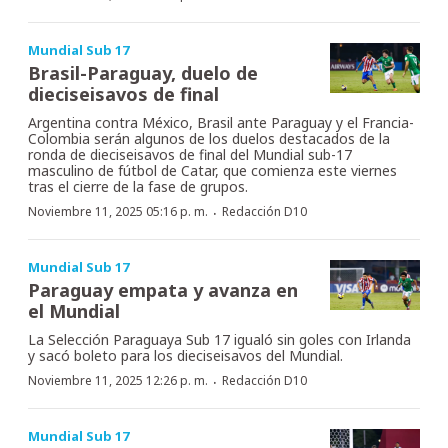
Mundial Sub 17
Brasil-Paraguay, duelo de
dieciseisavos de final
Argentina contra México, Brasil ante Paraguay y el Francia-
Colombia serán algunos de los duelos destacados de la
ronda de dieciseisavos de final del Mundial sub-17
masculino de fútbol de Catar, que comienza este viernes
tras el cierre de la fase de grupos.
·
Noviembre 11, 2025 05:16 p. m.
Redacción D10
Mundial Sub 17
Paraguay empata y avanza en
el Mundial
La Selección Paraguaya Sub 17 igualó sin goles con Irlanda
y sacó boleto para los dieciseisavos del Mundial.
·
Noviembre 11, 2025 12:26 p. m.
Redacción D10
Mundial Sub 17