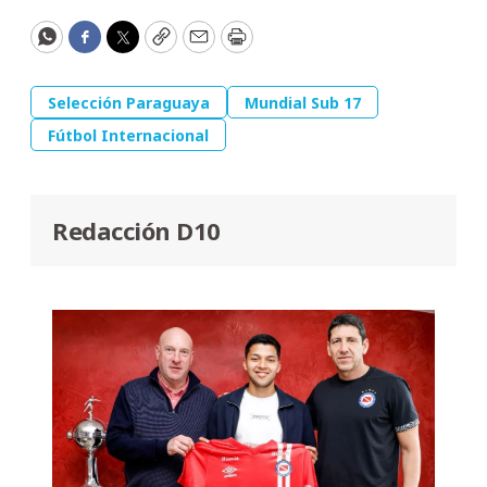
WhatsApp
Facebook
Twitter
Copy
Email
Print
Selección Paraguaya
Mundial Sub 17
Fútbol Internacional
Redacción D10