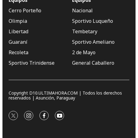
Equipos
Equipos
Cerro Porteño
Nacional
Olimpia
Sportivo Luqueño
Libertad
Tembetary
Guaraní
Sportivo Ameliano
Recoleta
2 de Mayo
Sportivo Trinidense
General Caballero
Copyright D10.ULTIMAHORA.COM | Todos los derechos
reservados | Asunción, Paraguay
twitter
instagram
facebook
youtube