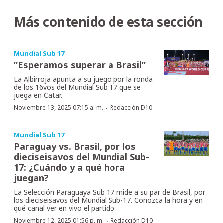
Más contenido de esta sección
Mundial Sub 17
“Esperamos superar a Brasil”
La Albirroja apunta a su juego por la ronda
de los 16vos del Mundial Sub 17 que se
juega en Catar.
·
Noviembre 13, 2025 07:15 a. m.
Redacción D10
Mundial Sub 17
Paraguay vs. Brasil, por los
dieciseisavos del Mundial Sub-
17: ¿Cuándo y a qué hora
juegan?
La Selección Paraguaya Sub 17 mide a su par de Brasil, por
los dieciseisavos del Mundial Sub-17. Conozca la hora y en
qué canal ver en vivo el partido.
·
Noviembre 12, 2025 01:56 p. m.
Redacción D10