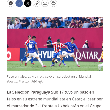
WhatsApp
Facebook
Twitter
Copy
Email
Print
Paso en falso. La Albirroja cayó en su debut en el Mundial.
Fuente: Prensa - Albirroja
La Selección Paraguaya Sub 17 tuvo un paso en
falso en su estreno mundialista en Catar, al caer por
el marcador de 2-1 frente a Uzbekistán en el Grupo