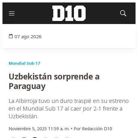
Menú
Mostrar
búsqued
07 ago 2026
Mundial Sub 17
Uzbekistán sorprende a
Paraguay
La Albirroja tuvo un duro traspié en su estreno
en el Mundial Sub 17 al caer por 2-1 frente a
Uzbekistán.
Noviembre 5, 2025 11:59 a. m. •
Por
Redacción D10