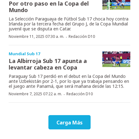
Por otro paso en la Copa del
Mundo
La Selección Paraguaya de Fútbol Sub 17 choca hoy contra
Irlanda por la tercera fecha del Grupo J, de la Copa Mundial
juvenil que se disputa en Catar.
·
Noviembre 11, 2025 07:30 a. m.
Redacción D10
Mundial Sub 17
La Albirroja Sub 17 apunta a
levantar cabeza en Copa
Paraguay Sub 17 perdió en el debut en la Copa del Mundo
ante Uzbekistán por 2-1, por lo que ya trabaja pensando en
el juego ante Panamá, que será mañana desde las 12:15.
·
Noviembre 7, 2025 07:22 a. m.
Redacción D10
Carga Más