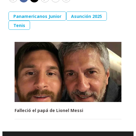
WhatsApp
Facebook
Twitter
Copy
Email
Print
Panamericanos Junior
Asunción 2025
Tenis
Falleció el papá de Lionel Messi