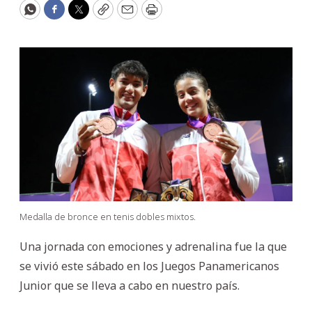
WhatsApp
Facebook
Twitter
Copy
Email
Print
Medalla de bronce en tenis dobles mixtos.
Una jornada con emociones y adrenalina fue la que
se vivió este sábado en los Juegos Panamericanos
Junior que se lleva a cabo en nuestro país.