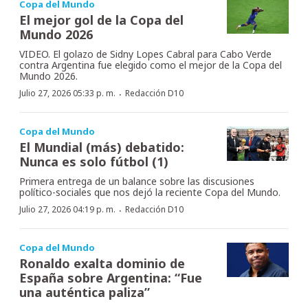
Copa del Mundo
El mejor gol de la Copa del
Mundo 2026
VIDEO. El golazo de Sidny Lopes Cabral para Cabo Verde
contra Argentina fue elegido como el mejor de la Copa del
Mundo 2026.
·
Julio 27, 2026 05:33 p. m.
Redacción D10
Copa del Mundo
El Mundial (más) debatido:
Nunca es solo fútbol (1)
Primera entrega de un balance sobre las discusiones
político-sociales que nos dejó la reciente Copa del Mundo.
·
Julio 27, 2026 04:19 p. m.
Redacción D10
Copa del Mundo
Ronaldo exalta dominio de
España sobre Argentina: “Fue
una auténtica paliza”