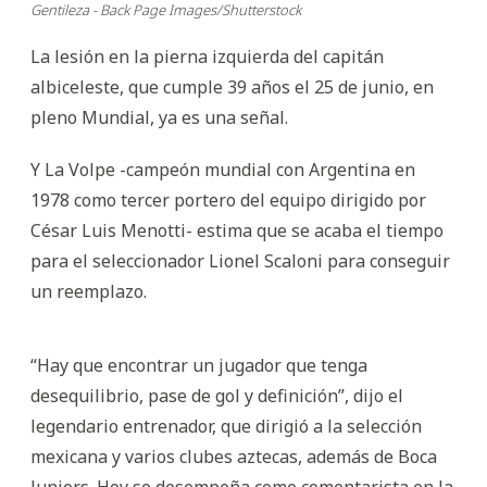
Gentileza - Back Page Images/Shutterstock
La lesión en la pierna izquierda del capitán
albiceleste, que cumple 39 años el 25 de junio, en
pleno Mundial, ya es una señal.
Y La Volpe -campeón mundial con Argentina en
1978 como tercer portero del equipo dirigido por
César Luis Menotti- estima que se acaba el tiempo
para el seleccionador Lionel Scaloni para conseguir
un reemplazo.
“Hay que encontrar un jugador que tenga
desequilibrio, pase de gol y definición”, dijo el
legendario entrenador, que dirigió a la selección
mexicana y varios clubes aztecas, además de Boca
Juniors. Hoy se desempeña como comentarista en la