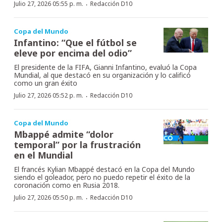
·
Julio 27, 2026 05:55 p. m.
Redacción D10
Copa del Mundo
Infantino: “Que el fútbol se
eleve por encima del odio”
El presidente de la FIFA, Gianni Infantino, evaluó la Copa
Mundial, al que destacó en su organización y lo calificó
como un gran éxito
·
Julio 27, 2026 05:52 p. m.
Redacción D10
Copa del Mundo
Mbappé admite “dolor
temporal” por la frustración
en el Mundial
El francés Kylian Mbappé destacó en la Copa del Mundo
siendo el goleador, pero no puedo repetir el éxito de la
coronación como en Rusia 2018.
·
Julio 27, 2026 05:50 p. m.
Redacción D10