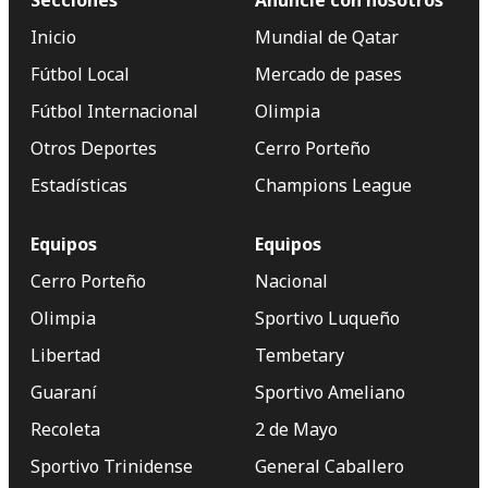
Secciones
Anuncie con nosotros
Inicio
Mundial de Qatar
Fútbol Local
Mercado de pases
Fútbol Internacional
Olimpia
Otros Deportes
Cerro Porteño
Estadísticas
Champions League
Equipos
Equipos
Cerro Porteño
Nacional
Olimpia
Sportivo Luqueño
Libertad
Tembetary
Guaraní
Sportivo Ameliano
Recoleta
2 de Mayo
Sportivo Trinidense
General Caballero