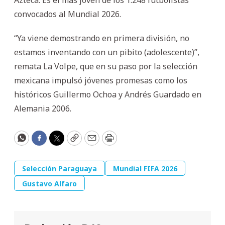
convocados al Mundial 2026.
“Ya viene demostrando en primera división, no
estamos inventando con un pibito (adolescente)”,
remata La Volpe, que en su paso por la selección
mexicana impulsó jóvenes promesas como los
históricos Guillermo Ochoa y Andrés Guardado en
Alemania 2006.
WhatsApp
Facebook
Twitter
Copy
Email
Print
Selección Paraguaya
Mundial FIFA 2026
Gustavo Alfaro