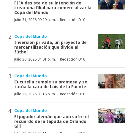
FIFA desiste de su intención de
crear una filial para comercializar la
Copa del Mundo
·
Julio 31, 2026 09:29 p. m.
Redacción D10
Copa del Mundo
Inversión privada, un proyecto de
mercantilización que divide al
fútbol
·
Julio 30, 2026 04:01 p. m.
Redacción D10
Copa del Mundo
Cucurella cumple su promesa y se
tatúa la cara de Luis de la Fuente
·
Julio 28, 2026 03:18 p. m.
Redacción D10
Copa del Mundo
El jugador alemán que aún sufre el
recuerdo de la tapada de Orlando
Gill