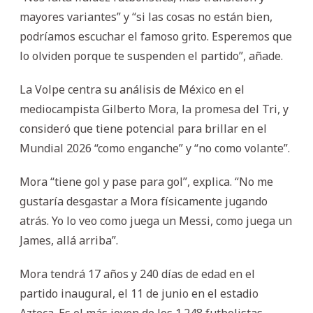
mayores variantes” y “si las cosas no están bien,
podríamos escuchar el famoso grito. Esperemos que
lo olviden porque te suspenden el partido”, añade.
La Volpe centra su análisis de México en el
mediocampista Gilberto Mora, la promesa del Tri, y
consideró que tiene potencial para brillar en el
Mundial 2026 “como enganche” y “no como volante”.
Mora “tiene gol y pase para gol”, explica. “No me
gustaría desgastar a Mora físicamente jugando
atrás. Yo lo veo como juega un Messi, como juega un
James, allá arriba”.
Mora tendrá 17 años y 240 días de edad en el
partido inaugural, el 11 de junio en el estadio
Azteca. Es el más joven de los 1.248 futbolistas