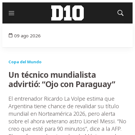
Menú
Mostrar
búsqued
09 ago 2026
Copa del Mundo
Un técnico mundialista
advirtió: “Ojo con Paraguay”
El entrenador Ricardo La Volpe estima que
Argentina tiene chance de revalidar su título
mundial en Norteamérica 2026, pero alerta
sobre el ahora veterano astro Lionel Messi. “No
creo que esté para 90 minutos”, dice a la AFP.