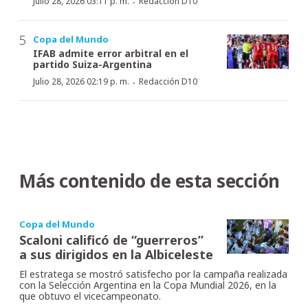
·
Julio 28, 2026 03:11 p. m.
Redacción D10
Copa del Mundo
IFAB admite error arbitral en el
partido Suiza-Argentina
·
Julio 28, 2026 02:19 p. m.
Redacción D10
Más contenido de esta sección
Copa del Mundo
Scaloni calificó de “guerreros”
a sus dirigidos en la Albiceleste
El estratega se mostró satisfecho por la campaña realizada
con la Selección Argentina en la Copa Mundial 2026, en la
que obtuvo el vicecampeonato.