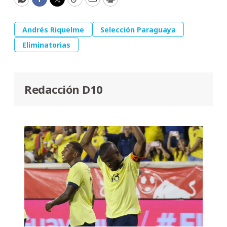
WhatsApp
Facebook
Twitter
Copy
Email
Print
Andrés Riquelme
Selección Paraguaya
Eliminatorias
Redacción D10