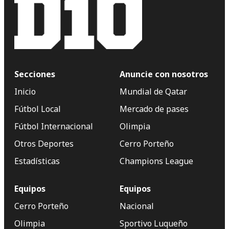
Secciones
Anuncie con nosotros
Inicio
Mundial de Qatar
Fútbol Local
Mercado de pases
Fútbol Internacional
Olimpia
Otros Deportes
Cerro Porteño
Estadísticas
Champions League
Equipos
Equipos
Cerro Porteño
Nacional
Olimpia
Sportivo Luqueño