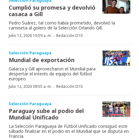
Selección Paraguaya
Cumplió su promesa y devolvió
casaca a Gill
Pedro Suárez, tal como había prometido, devolvió la
camiseta al golero de la Selección Orlando Gill.
·
Julio 13, 2026 10:59 a. m.
Redacción D10
Selección Paraguaya
Mundial de exportación
Galarza y Gill aprovecharon el Mundial para
despertar el interés de equipos del fútbol
europeo.
·
Julio 12, 2026 09:55 a. m.
Redacción D10
Selección Paraguaya
Paraguay sube al podio del
Mundial Unificado
La Selección Paraguaya de Fútbol Unificado consiguió este
sábado finalizar en el podio en el Mundial que se disputa en
Francia.