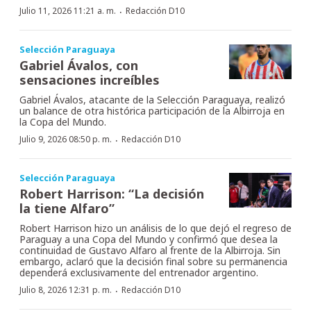
·
Julio 11, 2026 11:21 a. m.
Redacción D10
Selección Paraguaya
Gabriel Ávalos, con
sensaciones increíbles
Gabriel Ávalos, atacante de la Selección Paraguaya, realizó
un balance de otra histórica participación de la Albirroja en
la Copa del Mundo.
·
Julio 9, 2026 08:50 p. m.
Redacción D10
Selección Paraguaya
Robert Harrison: “La decisión
la tiene Alfaro”
Robert Harrison hizo un análisis de lo que dejó el regreso de
Paraguay a una Copa del Mundo y confirmó que desea la
continuidad de Gustavo Alfaro al frente de la Albirroja. Sin
embargo, aclaró que la decisión final sobre su permanencia
dependerá exclusivamente del entrenador argentino.
·
Julio 8, 2026 12:31 p. m.
Redacción D10