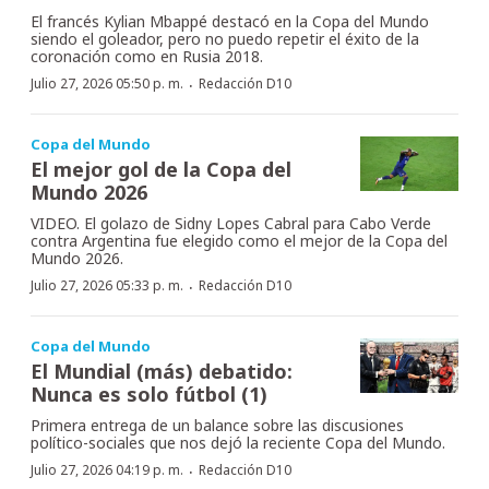
El francés Kylian Mbappé destacó en la Copa del Mundo
siendo el goleador, pero no puedo repetir el éxito de la
coronación como en Rusia 2018.
·
Julio 27, 2026 05:50 p. m.
Redacción D10
Copa del Mundo
El mejor gol de la Copa del
Mundo 2026
VIDEO. El golazo de Sidny Lopes Cabral para Cabo Verde
contra Argentina fue elegido como el mejor de la Copa del
Mundo 2026.
·
Julio 27, 2026 05:33 p. m.
Redacción D10
Copa del Mundo
El Mundial (más) debatido:
Nunca es solo fútbol (1)
Primera entrega de un balance sobre las discusiones
político-sociales que nos dejó la reciente Copa del Mundo.
·
Julio 27, 2026 04:19 p. m.
Redacción D10