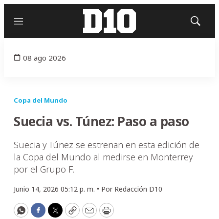
Menú
Mostrar
búsqued
08 ago 2026
Copa del Mundo
Suecia vs. Túnez: Paso a paso
Suecia y Túnez se estrenan en esta edición de
la Copa del Mundo al medirse en Monterrey
por el Grupo F.
Junio 14, 2026 05:12 p. m. •
Por
Redacción D10
WhatsApp
Facebook
Twitter
Copy
Email
Print