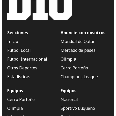
Secciones
Anuncie con nosotros
Inicio
Mundial de Qatar
Fútbol Local
Mercado de pases
Fútbol Internacional
Olimpia
Otros Deportes
Cerro Porteño
Estadísticas
Champions League
Equipos
Equipos
Cerro Porteño
Nacional
Olimpia
Sportivo Luqueño