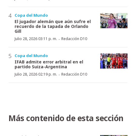
Copa del Mundo
El jugador alemán que aún sufre el
recuerdo de la tapada de Orlando
Gill
·
Julio 28, 2026 03:11 p. m.
Redacción D10
Copa del Mundo
IFAB admite error arbitral en el
partido Suiza-Argentina
·
Julio 28, 2026 02:19 p. m.
Redacción D10
Más contenido de esta sección