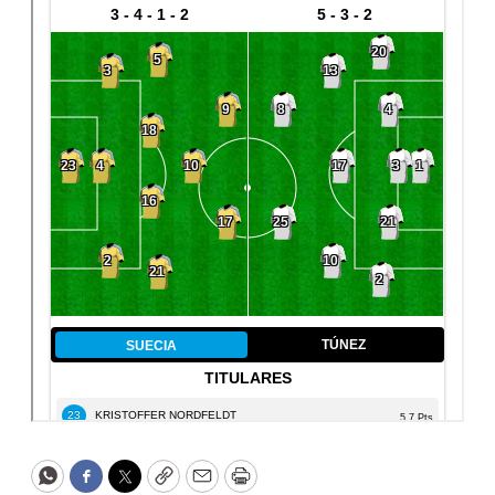
WhatsApp
Facebook
Twitter
Copy
Email
Print