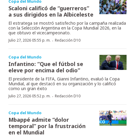
Copa del Mundo
Scaloni calificó de “guerreros”
a sus dirigidos en la Albiceleste
El estratega se mostró satisfecho por la campaña realizada
con la Selección Argentina en la Copa Mundial 2026, en la
que obtuvo el vicecampeonato.
·
Julio 27, 2026 05:55 p. m.
Redacción D10
Copa del Mundo
Infantino: “Que el fútbol se
eleve por encima del odio”
El presidente de la FIFA, Gianni Infantino, evaluó la Copa
Mundial, al que destacó en su organización y lo calificó
como un gran éxito
·
Julio 27, 2026 05:52 p. m.
Redacción D10
Copa del Mundo
Mbappé admite “dolor
temporal” por la frustración
en el Mundial