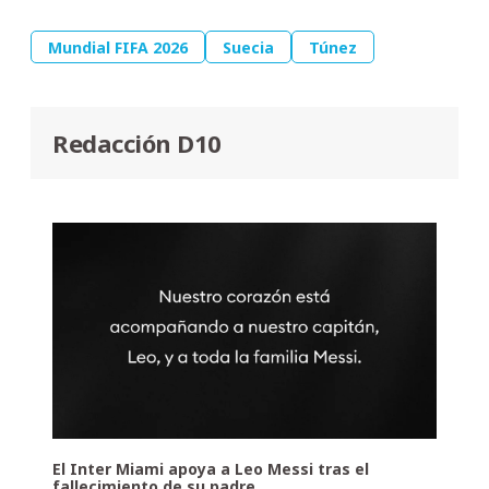
Mundial FIFA 2026
Suecia
Túnez
Redacción D10
El Inter Miami apoya a Leo Messi tras el
fallecimiento de su padre