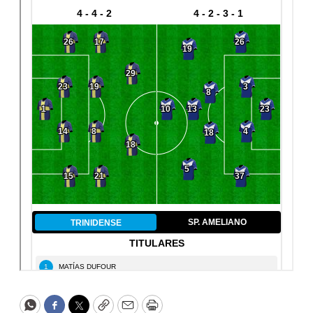
WhatsApp
Facebook
Twitter
Copy
Email
Print