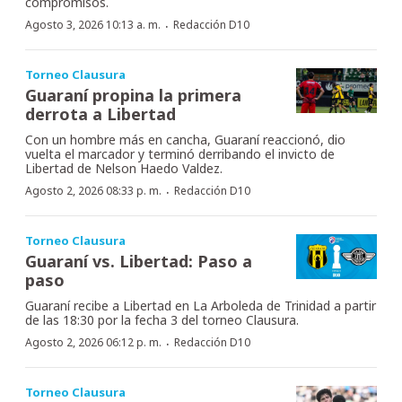
compromisos.
·
Agosto 3, 2026 10:13 a. m.
Redacción D10
Torneo Clausura
Guaraní propina la primera
derrota a Libertad
Con un hombre más en cancha, Guaraní reaccionó, dio
vuelta el marcador y terminó derribando el invicto de
Libertad de Nelson Haedo Valdez.
·
Agosto 2, 2026 08:33 p. m.
Redacción D10
Torneo Clausura
Guaraní vs. Libertad: Paso a
paso
Guaraní recibe a Libertad en La Arboleda de Trinidad a partir
de las 18:30 por la fecha 3 del torneo Clausura.
·
Agosto 2, 2026 06:12 p. m.
Redacción D10
Torneo Clausura