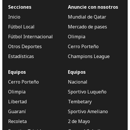
Secciones
Anuncie con nosotros
Inicio
Mundial de Qatar
Fútbol Local
Mercado de pases
Fútbol Internacional
Olimpia
Otros Deportes
Cerro Porteño
Estadísticas
Champions League
Equipos
Equipos
Cerro Porteño
Nacional
Olimpia
Sportivo Luqueño
Libertad
Tembetary
Guaraní
Sportivo Ameliano
Recoleta
2 de Mayo