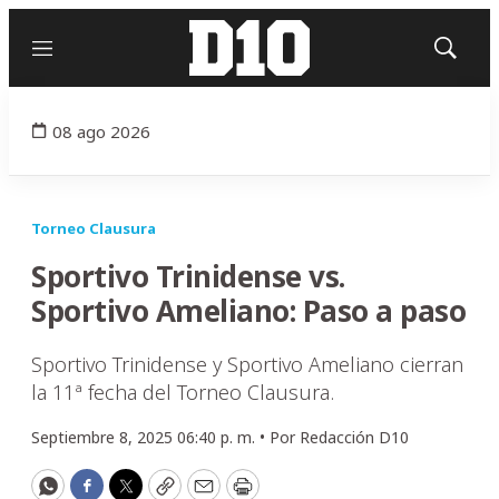
Menú
Mostrar
búsqued
08 ago 2026
Torneo Clausura
Sportivo Trinidense vs.
Sportivo Ameliano: Paso a paso
Sportivo Trinidense y Sportivo Ameliano cierran
la 11ª fecha del Torneo Clausura.
Septiembre 8, 2025 06:40 p. m. •
Por
Redacción D10
WhatsApp
Facebook
Twitter
Copy
Email
Print