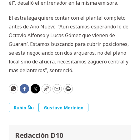
él”, detalló el entrenador en la misma emisora.
El estratega quiere contar con el plantel completo
antes de Año Nuevo. “Aún estamos esperando lo de
Octavio Alfonso y Lucas Gómez que vienen de
Guaraní. Estamos buscando para cubrir posiciones,
se está negociando con dos arqueros, no del plano
local sino de afuera, necesitamos zaguero central y
más delanteros”, sentenció.
WhatsApp
Facebook
Twitter
Copy
Email
Print
Rubio Ñu
Gustavo Morínigo
Redacción D10