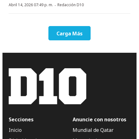
·
Abril 14, 2026 07:49 p. m.
Redacción D10
Carga Más
Secciones
Anuncie con nosotros
Inicio
Mundial de Qatar