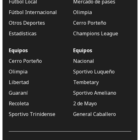
Fútbol Local
Mercado de pases
Fútbol Internacional
Olimpia
Otros Deportes
Cerro Porteño
Estadísticas
Champions League
Equipos
Equipos
Cerro Porteño
Nacional
Olimpia
Sportivo Luqueño
Libertad
Tembetary
Guaraní
Sportivo Ameliano
Recoleta
2 de Mayo
Sportivo Trinidense
General Caballero