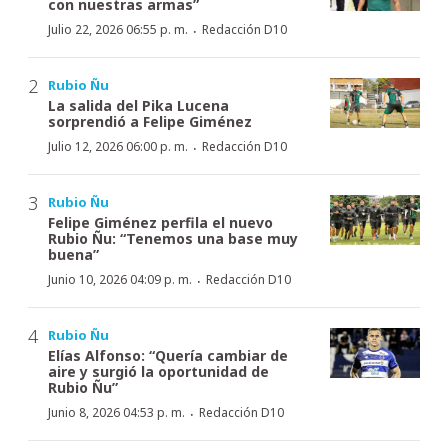
con nuestras armas”
·
Julio 22, 2026 06:55 p. m.
Redacción D10
Rubio Ñu
La salida del Pika Lucena
sorprendió a Felipe Giménez
·
Julio 12, 2026 06:00 p. m.
Redacción D10
Rubio Ñu
Felipe Giménez perfila el nuevo
Rubio Ñu: “Tenemos una base muy
buena”
·
Junio 10, 2026 04:09 p. m.
Redacción D10
Rubio Ñu
Elías Alfonso: “Quería cambiar de
aire y surgió la oportunidad de
Rubio Ñu”
·
Junio 8, 2026 04:53 p. m.
Redacción D10