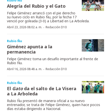
Rubio Ñu
Alegría del Rubio y el Gato
Felipe Giménez arrancó con el pie derecho
su nuevo ciclo en Rubio Ñu, por la fecha 17
venció por goleada (3-0) a Libertad en La Arboleda.
·
Abril 23, 2026 08:02 a. m.
Redacción D10
Rubio Ñu
Giménez apunta a la
permanencia
Felipe Giménez toma un desafío importante al frente de
Rubio Ñu.
·
Abril 16, 2026 08:48 a. m.
Redacción D10
Rubio Ñu
El
Gato
da el salto de La Visera
a La Arboleda
Rubio Ñu presentó de manera oficial a su nuevo
entrenador, se trata de Felipe Giménez, quien hace pocos
días estaba dirigiendo a Nacional.