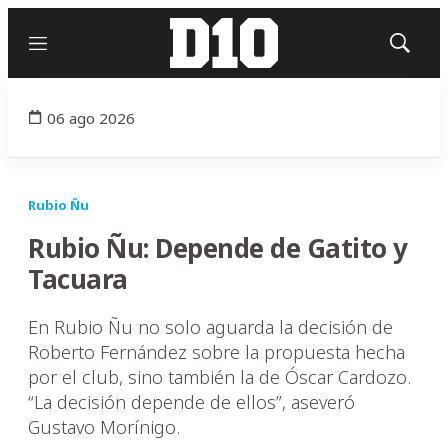
Menú
Mostrar
búsqued
06 ago 2026
Rubio Ñu
Rubio Ñu: Depende de Gatito y
Tacuara
En Rubio Ñu no solo aguarda la decisión de
Roberto Fernández sobre la propuesta hecha
por el club, sino también la de Óscar Cardozo.
“La decisión depende de ellos”, aseveró
Gustavo Morínigo.