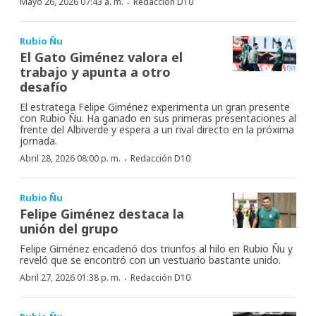
·
Mayo 26, 2026 07:43 a. m.
Redacción D10
Rubio Ñu
El Gato Giménez valora el
trabajo y apunta a otro
desafío
El estratega Felipe Giménez experimenta un gran presente
con Rubio Ñu. Ha ganado en sus primeras presentaciones al
frente del Albiverde y espera a un rival directo en la próxima
jornada.
·
Abril 28, 2026 08:00 p. m.
Redacción D10
Rubio Ñu
Felipe Giménez destaca la
unión del grupo
Felipe Giménez encadenó dos triunfos al hilo en Rubio Ñu y
reveló que se encontró con un vestuario bastante unido.
·
Abril 27, 2026 01:38 p. m.
Redacción D10