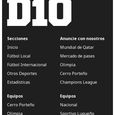
Secciones
Anuncie con nosotros
Inicio
Mundial de Qatar
Fútbol Local
Mercado de pases
Fútbol Internacional
Olimpia
Otros Deportes
Cerro Porteño
Estadísticas
Champions League
Equipos
Equipos
Cerro Porteño
Nacional
Olimpia
Sportivo Luqueño