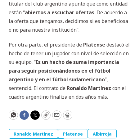
titular del club argentino apuntó que como entidad
están “
abiertos a escuchar ofertas
. De acuerdo a
la oferta que tengamos, decidimos si es beneficiosa
o no para nuestra institución”.
Por otra parte, el presidente de
Platense
destacó el
hecho de tener un jugador con nivel de selección en
su equipo. “
Es un hecho de suma importancia
para seguir posicionándonos en el fútbol
argentino y en el fútbol sudamericano
”,
sentenció. El contrato de
Ronaldo Martínez
con el
cuadro argentino finaliza en dos años más.
WhatsApp
Facebook
Twitter
Copy
Email
Print
Ronaldo Martínez
Platense
Albirroja