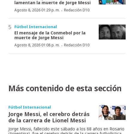
lamentan la muerte de Jorge Messi
·
Agosto 8, 2026 01:29 p. m.
Redacción D10
Fútbol Internacional
El mensaje de la Conmebol por la
muerte de Jorge Messi
·
Agosto 8, 2026 01:08 p. m.
Redacción D10
Más contenido de esta sección
Fútbol Internacional
Jorge Messi, el cerebro detrás
de la carrera de Lionel Messi
Jorge Messi, fallecido este sábado a los 68 años en Rosario
(Argentina), fue el cerebro detrás de la carrera futbolística