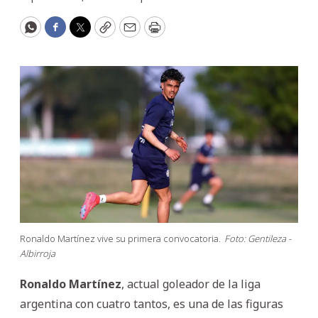
WhatsApp
Facebook
Twitter
Copy
Email
Print
Ronaldo Martínez vive su primera convocatoria.
Foto: Gentileza -
Albirroja
Ronaldo Martínez
, actual goleador de la liga
argentina con cuatro tantos, es una de las figuras