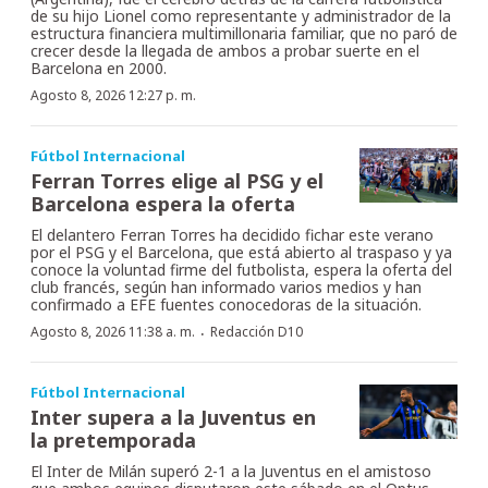
de su hijo Lionel como representante y administrador de la
estructura financiera multimillonaria familiar, que no paró de
crecer desde la llegada de ambos a probar suerte en el
Barcelona en 2000.
Agosto 8, 2026 12:27 p. m.
Fútbol Internacional
Ferran Torres elige al PSG y el
Barcelona espera la oferta
El delantero Ferran Torres ha decidido fichar este verano
por el PSG y el Barcelona, que está abierto al traspaso y ya
conoce la voluntad firme del futbolista, espera la oferta del
club francés, según han informado varios medios y han
confirmado a EFE fuentes conocedoras de la situación.
·
Agosto 8, 2026 11:38 a. m.
Redacción D10
Fútbol Internacional
Inter supera a la Juventus en
la pretemporada
El Inter de Milán superó 2-1 a la Juventus en el amistoso