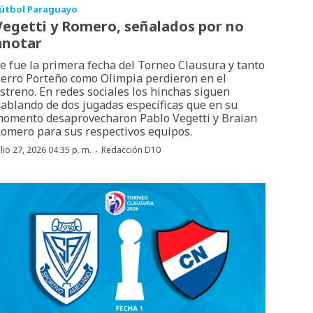
útbol Paraguayo
Vegetti y Romero, señalados por no
anotar
e fue la primera fecha del Torneo Clausura y tanto
erro Porteño como Olimpia perdieron en el
streno. En redes sociales los hinchas siguen
ablando de dos jugadas específicas que en su
omento desaprovecharon Pablo Vegetti y Braian
omero para sus respectivos equipos.
·
ulio 27, 2026 04:35 p. m.
Redacción D10