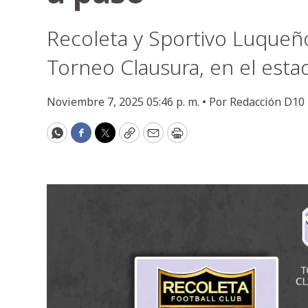
Recoleta y Sportivo Luqueño 
Torneo Clausura, en el estad
Noviembre 7, 2025 05:46 p. m. •
Por
Redacción D10
WhatsApp
Facebook
Twitter
Copy
Email
Print