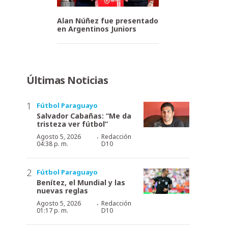
Alan Núñez fue presentado
en Argentinos Juniors
Últimas Noticias
Fútbol Paraguayo
Salvador Cabañas: “Me da
tristeza ver fútbol”
·
Agosto 5, 2026
Redacción
04:38 p. m.
D10
Fútbol Paraguayo
Benítez, el Mundial y las
nuevas reglas
·
Agosto 5, 2026
Redacción
01:17 p. m.
D10