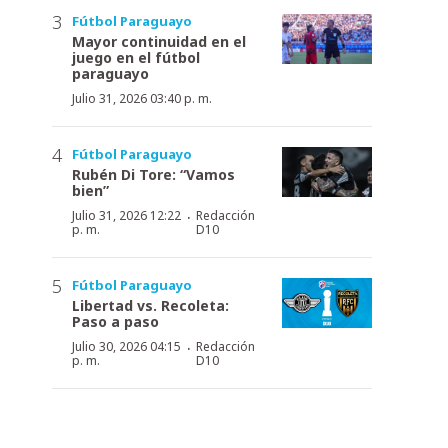
Fútbol Paraguayo
Mayor continuidad en el
juego en el fútbol
paraguayo
Julio 31, 2026 03:40 p. m.
Fútbol Paraguayo
Rubén Di Tore: “Vamos
bien”
·
Julio 31, 2026 12:22
Redacción
p. m.
D10
Fútbol Paraguayo
Libertad vs. Recoleta:
Paso a paso
·
Julio 30, 2026 04:15
Redacción
p. m.
D10