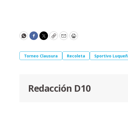
WhatsApp
Facebook
Twitter
Copy
Email
Print
Torneo Clausura
Recoleta
Sportivo Luque
Redacción D10