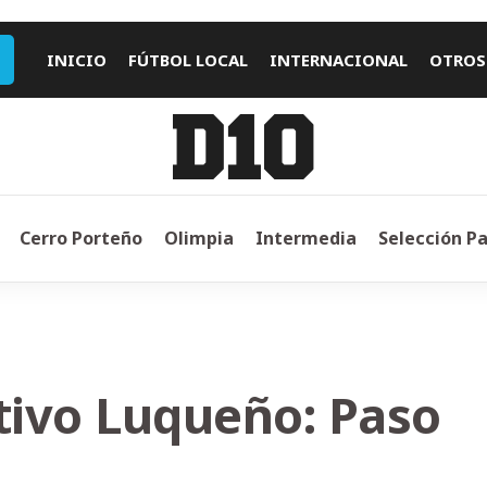
INICIO
FÚTBOL LOCAL
INTERNACIONAL
OTROS
Cerro Porteño
Olimpia
Intermedia
Selección P
rtivo Luqueño: Paso