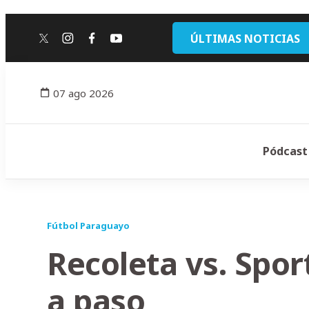
ÚLTIMAS NOTICIAS
twitter
instagram
facebook
youtube
07 ago 2026
Pódcast
Fútbol Paraguayo
Recoleta vs. Spo
a paso