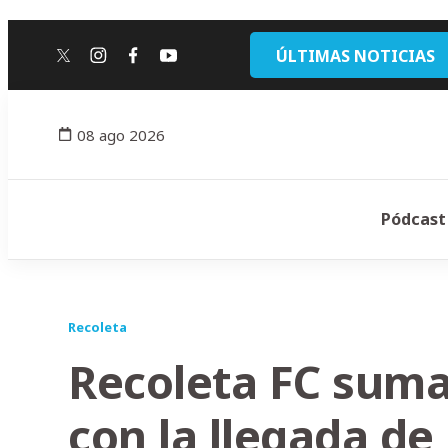
ÚLTIMAS NOTICIAS
twitter
instagram
facebook
youtube
08 ago 2026
Pódcast
Recoleta
Recoleta FC suma
con la llegada de