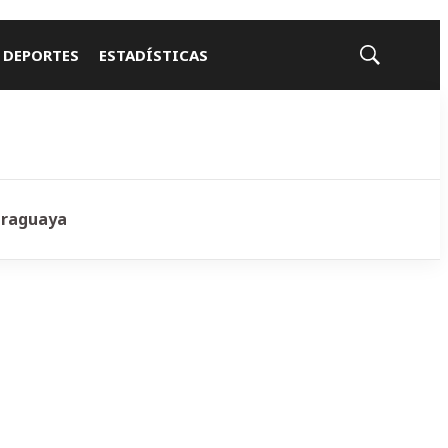
 DEPORTES
ESTADÍSTICAS
Mostrar
búsqueda
araguaya