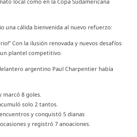
nato local como en la Copa Sudamericana
 dio una cálida bienvenida al nuevo refuerzo:
ario!” Con la ilusión renovada y nuevos desafíos
un plantel competitivo.
 delantero argentino Paul Charpentier había
y marcó 8 goles.
acumuló solo 2 tantos.
encuentros y conquistó 5 dianas
 ocasiones y registró 7 anoaciones.