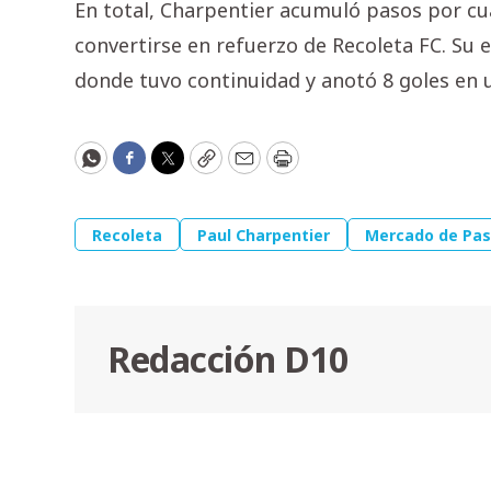
En total, Charpentier acumuló pasos por cu
convertirse en refuerzo de Recoleta FC. Su
donde tuvo continuidad y anotó 8 goles en
WhatsApp
Facebook
Twitter
Copy
Email
Print
Recoleta
Paul Charpentier
Mercado de Pa
Redacción D10