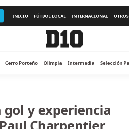
INICIO
FÚTBOL LOCAL
INTERNACIONAL
OTROS
Cerro Porteño
Olimpia
Intermedia
Selección P
 gol y experiencia
 Paul Charpentier