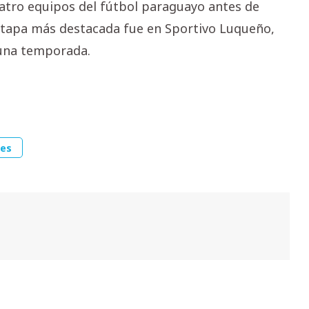
atro equipos del fútbol paraguayo antes de
 etapa más destacada fue en Sportivo Luqueño,
 una temporada.
ses