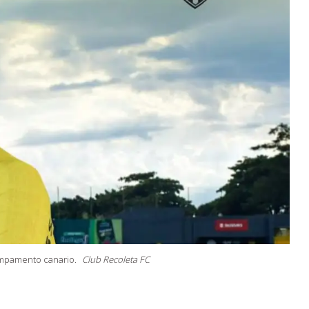
ampamento canario.
Club Recoleta FC