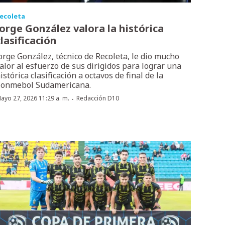
ecoleta
Jorge González valora la histórica
clasificación
orge González, técnico de Recoleta, le dio mucho
alor al esfuerzo de sus dirigidos para lograr una
istórica clasificación a octavos de final de la
onmebol Sudamericana.
·
ayo 27, 2026 11:29 a. m.
Redacción D10