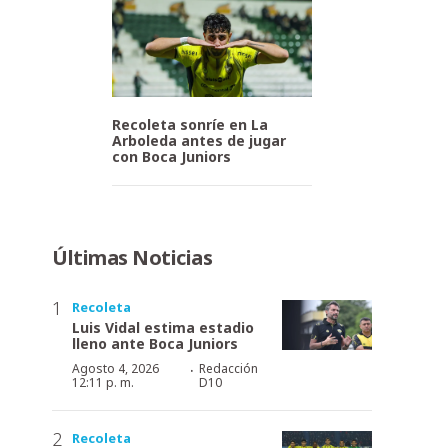
Recoleta sonríe en La
Arboleda antes de jugar
con Boca Juniors
Últimas Noticias
Recoleta
Luis Vidal estima estadio
lleno ante Boca Juniors
·
Agosto 4, 2026
Redacción
12:11 p. m.
D10
Recoleta