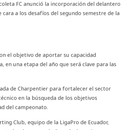
oleta FC anunció la incorporación del delantero
e cara a los desafíos del segundo semestre de la
on el objetivo de aportar su capacidad
a, en una etapa del año que será clave para las
gada de Charpentier para fortalecer el sector
técnico en la búsqueda de los objetivos
ad del campeonato.
ting Club, equipo de la LigaPro de Ecuador,