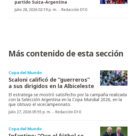
partido Suiza-Argentina
·
Julio 28, 2026 02:19 p. m.
Redacción D10
Más contenido de esta sección
Copa del Mundo
Scaloni calificó de “guerreros”
a sus dirigidos en la Albiceleste
El estratega se mostró satisfecho por la campaña realizada
con la Selección Argentina en la Copa Mundial 2026, en la
que obtuvo el vicecampeonato.
·
Julio 27, 2026 05:55 p. m.
Redacción D10
Copa del Mundo
Infantino: “Que el fútbol se