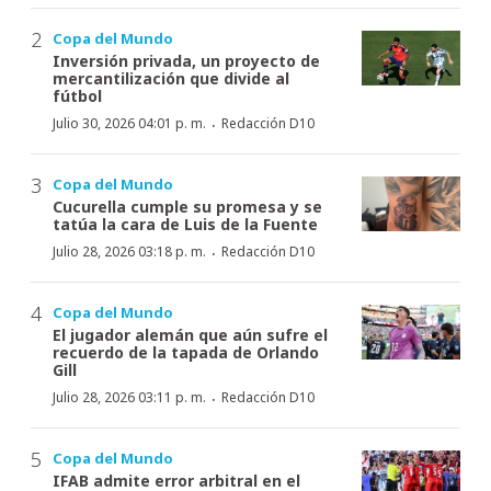
Copa del Mundo
Inversión privada, un proyecto de
mercantilización que divide al
fútbol
·
Julio 30, 2026 04:01 p. m.
Redacción D10
Copa del Mundo
Cucurella cumple su promesa y se
tatúa la cara de Luis de la Fuente
·
Julio 28, 2026 03:18 p. m.
Redacción D10
Copa del Mundo
El jugador alemán que aún sufre el
recuerdo de la tapada de Orlando
Gill
·
Julio 28, 2026 03:11 p. m.
Redacción D10
Copa del Mundo
IFAB admite error arbitral en el