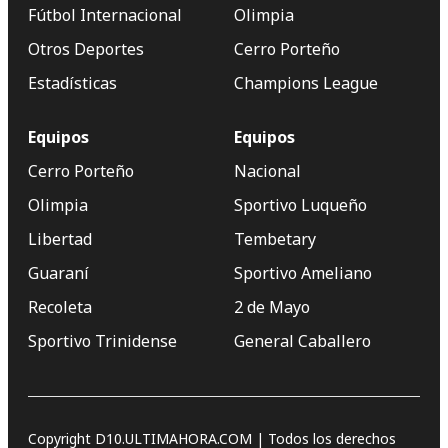
Fútbol Internacional
Olimpia
Otros Deportes
Cerro Porteño
Estadísticas
Champions League
Equipos
Equipos
Cerro Porteño
Nacional
Olimpia
Sportivo Luqueño
Libertad
Tembetary
Guaraní
Sportivo Ameliano
Recoleta
2 de Mayo
Sportivo Trinidense
General Caballero
Copyright D10.ULTIMAHORA.COM | Todos los derechos