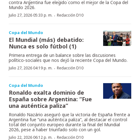
contra Argentina fue elegido como el mejor de la Copa del
Mundo 2026.
·
Julio 27, 2026 05:33 p. m.
Redacción D10
Copa del Mundo
El Mundial (más) debatido:
Nunca es solo fútbol (1)
Primera entrega de un balance sobre las discusiones
político-sociales que nos dejó la reciente Copa del Mundo.
·
Julio 27, 2026 04:19 p. m.
Redacción D10
Copa del Mundo
Ronaldo exalta dominio de
España sobre Argentina: “Fue
una auténtica paliza”
Ronaldo Nazário aseguró que la victoria de España frente a
Argentina fue “una auténtica paliza”, al destacar el control
total del conjunto europeo durante la final del Mundial
2026, pese a haber triunfado solo con un gol.
·
Julio 22, 2026 06:12 p. m.
Redacción D10