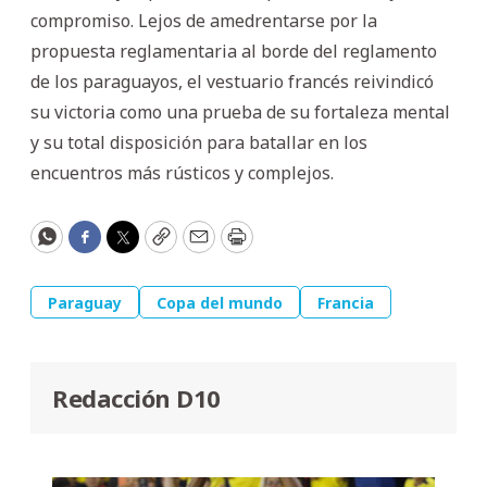
compromiso. Lejos de amedrentarse por la
propuesta reglamentaria al borde del reglamento
de los paraguayos, el vestuario francés reivindicó
su victoria como una prueba de su fortaleza mental
y su total disposición para batallar en los
encuentros más rústicos y complejos.
WhatsApp
Facebook
Twitter
Copy
Email
Print
Paraguay
Copa del mundo
Francia
Redacción D10