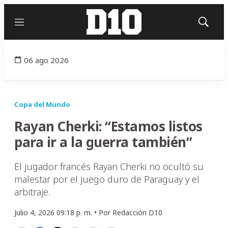
Menú
Mostrar
búsqued
06 ago 2026
Copa del Mundo
Rayan Cherki: “Estamos listos
para ir a la guerra también”
El jugador francés Rayan Cherki no ocultó su
malestar por el juego duro de Paraguay y el
arbitraje.
Julio 4, 2026 09:18 p. m. •
Por
Redacción D10