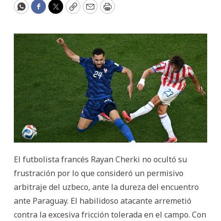
WhatsApp
Facebook
Twitter
Copy
Email
Print
El futbolista francés Rayan Cherki no ocultó su
frustración por lo que consideró un permisivo
arbitraje del uzbeco, ante la dureza del encuentro
ante Paraguay. El habilidoso atacante arremetió
contra la excesiva fricción tolerada en el campo. Con