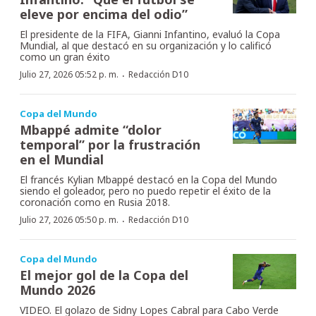
eleve por encima del odio”
El presidente de la FIFA, Gianni Infantino, evaluó la Copa
Mundial, al que destacó en su organización y lo calificó
como un gran éxito
·
Julio 27, 2026 05:52 p. m.
Redacción D10
Copa del Mundo
Mbappé admite “dolor
temporal” por la frustración
en el Mundial
El francés Kylian Mbappé destacó en la Copa del Mundo
siendo el goleador, pero no puedo repetir el éxito de la
coronación como en Rusia 2018.
·
Julio 27, 2026 05:50 p. m.
Redacción D10
Copa del Mundo
El mejor gol de la Copa del
Mundo 2026
VIDEO. El golazo de Sidny Lopes Cabral para Cabo Verde