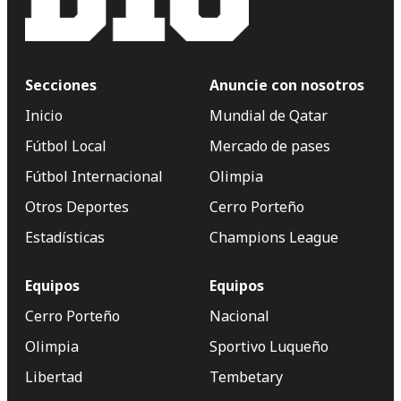
Secciones
Anuncie con nosotros
Inicio
Mundial de Qatar
Fútbol Local
Mercado de pases
Fútbol Internacional
Olimpia
Otros Deportes
Cerro Porteño
Estadísticas
Champions League
Equipos
Equipos
Cerro Porteño
Nacional
Olimpia
Sportivo Luqueño
Libertad
Tembetary