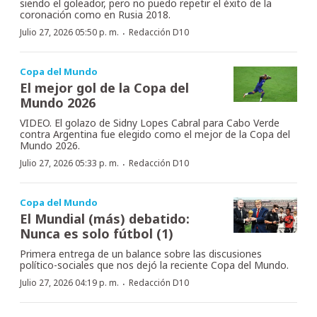
siendo el goleador, pero no puedo repetir el éxito de la
coronación como en Rusia 2018.
·
Julio 27, 2026 05:50 p. m.
Redacción D10
Copa del Mundo
El mejor gol de la Copa del
Mundo 2026
VIDEO. El golazo de Sidny Lopes Cabral para Cabo Verde
contra Argentina fue elegido como el mejor de la Copa del
Mundo 2026.
·
Julio 27, 2026 05:33 p. m.
Redacción D10
Copa del Mundo
El Mundial (más) debatido:
Nunca es solo fútbol (1)
Primera entrega de un balance sobre las discusiones
político-sociales que nos dejó la reciente Copa del Mundo.
·
Julio 27, 2026 04:19 p. m.
Redacción D10