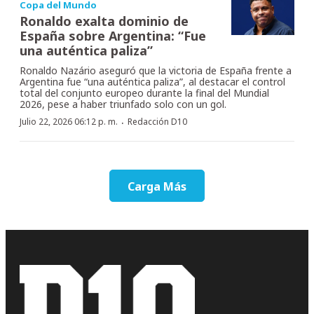
Copa del Mundo
Ronaldo exalta dominio de
España sobre Argentina: “Fue
una auténtica paliza”
Ronaldo Nazário aseguró que la victoria de España frente a
Argentina fue “una auténtica paliza”, al destacar el control
total del conjunto europeo durante la final del Mundial
2026, pese a haber triunfado solo con un gol.
·
Julio 22, 2026 06:12 p. m.
Redacción D10
Carga Más