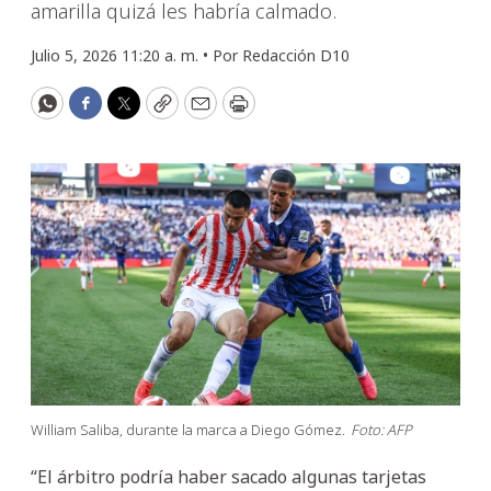
amarilla quizá les habría calmado.
Julio 5, 2026 11:20 a. m. •
Por
Redacción D10
WhatsApp
Facebook
Twitter
Copy
Email
Print
William Saliba, durante la marca a Diego Gómez.
Foto: AFP
“El árbitro podría haber sacado algunas tarjetas