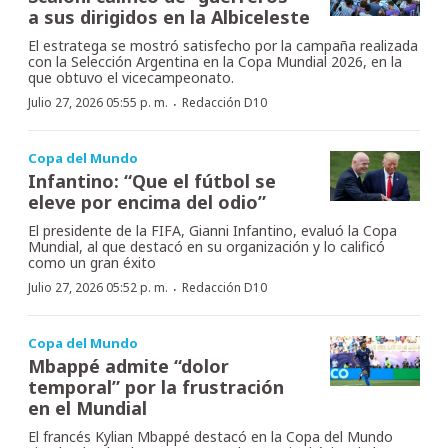
a sus dirigidos en la Albiceleste
El estratega se mostró satisfecho por la campaña realizada
con la Selección Argentina en la Copa Mundial 2026, en la
que obtuvo el vicecampeonato.
·
Julio 27, 2026 05:55 p. m.
Redacción D10
Copa del Mundo
Infantino: “Que el fútbol se
eleve por encima del odio”
El presidente de la FIFA, Gianni Infantino, evaluó la Copa
Mundial, al que destacó en su organización y lo calificó
como un gran éxito
·
Julio 27, 2026 05:52 p. m.
Redacción D10
Copa del Mundo
Mbappé admite “dolor
temporal” por la frustración
en el Mundial
El francés Kylian Mbappé destacó en la Copa del Mundo