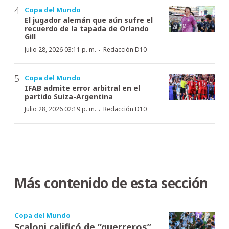
Copa del Mundo
El jugador alemán que aún sufre el
recuerdo de la tapada de Orlando
Gill
·
Julio 28, 2026 03:11 p. m.
Redacción D10
Copa del Mundo
IFAB admite error arbitral en el
partido Suiza-Argentina
·
Julio 28, 2026 02:19 p. m.
Redacción D10
Más contenido de esta sección
Copa del Mundo
Scaloni calificó de “guerreros”