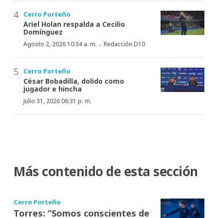
Cerro Porteño
Ariel Holan respalda a Cecilio
Domínguez
·
Agosto 2, 2026 10:34 a. m.
Redacción D10
Cerro Porteño
César Bobadilla, dolido como
jugador e hincha
Julio 31, 2026 06:31 p. m.
Más contenido de esta sección
Cerro Porteño
Torres: “Somos conscientes de