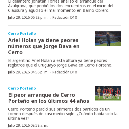
El delantero Jonatan Torres analizó el arranque del
Azulgrana, que perdió los dos encuentros en el inicio del
Clausura y agudizó el mal momento en Barrio Obrero.
·
Julio 29, 2026 06:28 p. m.
Redacción D10
Cerro Porteño
Ariel Holan ya tiene peores
números que Jorge Bava en
Cerro
El argentino Ariel Holan a esta altura ya tiene peores
registros que el uruguayo Jorge Bava en Cerro Porteño.
·
Julio 29, 2026 04:56 p. m.
Redacción D10
Cerro Porteño
El peor arranque de Cerro
Porteño en los últimos 44 años
Cerro Porteño perdió sus primeros dos partidos de un
torneo después de casi medio siglo. ¿Cuándo había sido la
última vez?
Julio 29, 2026 08:58 a. m.