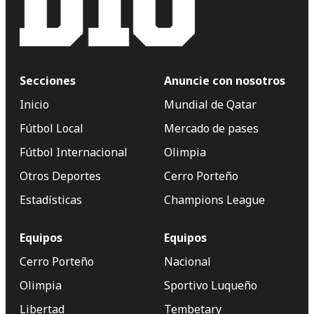
Secciones
Anuncie con nosotros
Inicio
Mundial de Qatar
Fútbol Local
Mercado de pases
Fútbol Internacional
Olimpia
Otros Deportes
Cerro Porteño
Estadísticas
Champions League
Equipos
Equipos
Cerro Porteño
Nacional
Olimpia
Sportivo Luqueño
Libertad
Tembetary