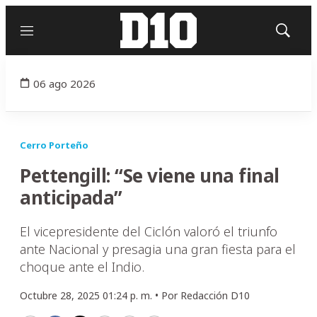
Menú
Mostrar
búsqued
06 ago 2026
Cerro Porteño
Pettengill: “Se viene una final
anticipada”
El vicepresidente del Ciclón valoró el triunfo
ante Nacional y presagia una gran fiesta para el
choque ante el Indio.
Octubre 28, 2025 01:24 p. m. •
Por
Redacción D10