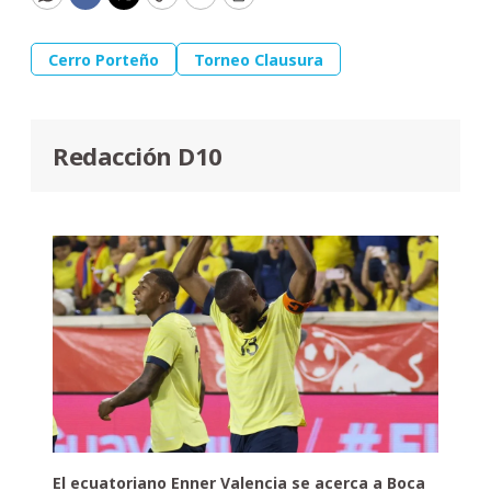
WhatsApp
Facebook
Twitter
Copy
Email
Print
Cerro Porteño
Torneo Clausura
Redacción D10
El ecuatoriano Enner Valencia se acerca a Boca