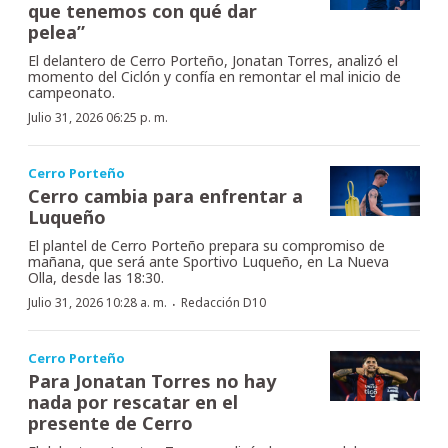
que tenemos con qué dar
pelea”
El delantero de Cerro Porteño, Jonatan Torres, analizó el
momento del Ciclón y confía en remontar el mal inicio de
campeonato.
Julio 31, 2026 06:25 p. m.
Cerro Porteño
Cerro cambia para enfrentar a
Luqueño
El plantel de Cerro Porteño prepara su compromiso de
mañana, que será ante Sportivo Luqueño, en La Nueva
Olla, desde las 18:30.
·
Julio 31, 2026 10:28 a. m.
Redacción D10
Cerro Porteño
Para Jonatan Torres no hay
nada por rescatar en el
presente de Cerro