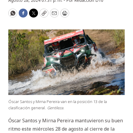
Agosto 28, 2024 07:31 p. m. •
Por
Redacción D10
WhatsApp
Facebook
Twitter
Copy
Email
Print
Óscar Santos y Mirna Pereira van en la posición 13 de la
clasificación general.
Gentileza.
Óscar Santos y Mirna Pereira mantuvieron su buen
ritmo este miércoles 28 de agosto al cierre de la