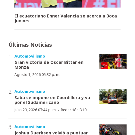
El ecuatoriano Enner Valencia se acerca a Boca
Juniors
Últimas Noticias
Automovilismo
Gran victoria de Oscar Bittar en
Monza
Agosto 1, 2026 05:32 p. m.
Automovilismo
Saba se impone en Coordillera y va
por el Sudamericano
·
Julio 29, 2026 07:44 p. m.
Redacción D10
Automovilismo
Joshua Duerksen volvió a puntuar