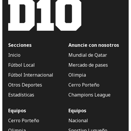
Secciones
Anuncie con nosotros
Inicio
Mundial de Qatar
Fútbol Local
Mercado de pases
Fútbol Internacional
Olimpia
Otros Deportes
Cerro Porteño
Estadísticas
Champions League
Equipos
Equipos
Cerro Porteño
Nacional
Olimpia
Sportivo Luqueño