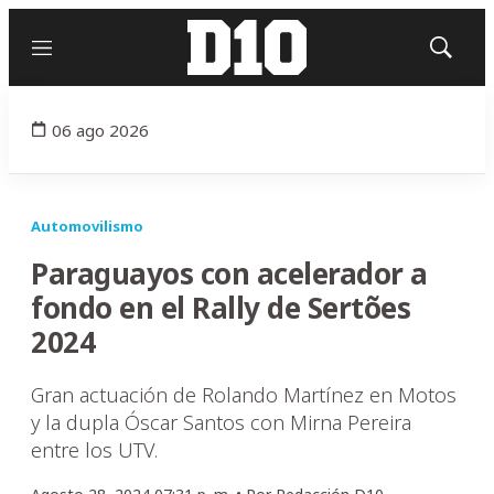
Menú
Mostrar
búsqued
06 ago 2026
Automovilismo
Paraguayos con acelerador a
fondo en el Rally de Sertões
2024
Gran actuación de Rolando Martínez en Motos
y la dupla Óscar Santos con Mirna Pereira
entre los UTV.