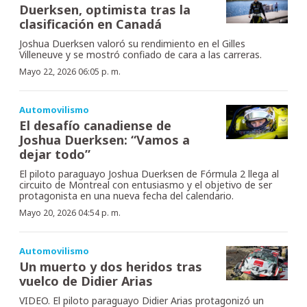
Duerksen, optimista tras la
clasificación en Canadá
Joshua Duerksen valoró su rendimiento en el Gilles
Villeneuve y se mostró confiado de cara a las carreras.
Mayo 22, 2026 06:05 p. m.
Automovilismo
El desafío canadiense de
Joshua Duerksen: “Vamos a
dejar todo”
El piloto paraguayo Joshua Duerksen de Fórmula 2 llega al
circuito de Montreal con entusiasmo y el objetivo de ser
protagonista en una nueva fecha del calendario.
Mayo 20, 2026 04:54 p. m.
Automovilismo
Un muerto y dos heridos tras
vuelco de Didier Arias
VIDEO. El piloto paraguayo Didier Arias protagonizó un