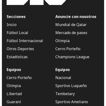
Secciones
Anuncie con nosotros
Inicio
Mundial de Qatar
Fútbol Local
Mercado de pases
Fútbol Internacional
Olimpia
Otros Deportes
Cerro Porteño
Estadísticas
Champions League
Equipos
Equipos
Cerro Porteño
Nacional
Olimpia
Sportivo Luqueño
Libertad
Tembetary
Guaraní
Sportivo Ameliano