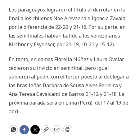
Los paraguayos lograron el título al derrotar en la
final a los chilenos Noe Arevaena e Ignacio Zavala,
por la diferencia de 22-20 y 21-16. Por su parte, en
las semifinales habían batido a los venezolanos
Kirchner y Esyenser, por 21-19, 10-21 y 15-12).
En tanto, en damas Fiorella Núñez y Laura Ovelar
cedieron su invicto en semifinal, pero igual
subieron al podio con el tercer puesto al doblegar a
las brasileñas Bárbara de Sousa Alves Ferreira y
Ana Teresa Cavalcanti de Barros 21-12 y 21-18. La
próxima parada será en Lima (Perú), del 17 al 19 de
abril.
WhatsApp
Facebook
Twitter
Copy
Email
Print