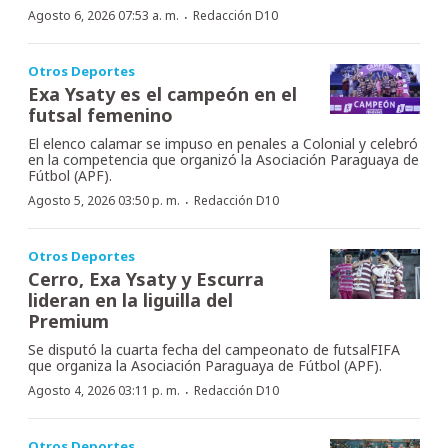
·
Agosto 6, 2026 07:53 a. m.
Redacción D10
Otros Deportes
Exa Ysaty es el campeón en el
futsal femenino
El elenco calamar se impuso en penales a Colonial y celebró
en la competencia que organizó la Asociación Paraguaya de
Fútbol (APF).
·
Agosto 5, 2026 03:50 p. m.
Redacción D10
Otros Deportes
Cerro, Exa Ysaty y Escurra
lideran en la liguilla del
Premium
Se disputó la cuarta fecha del campeonato de futsalFIFA
que organiza la Asociación Paraguaya de Fútbol (APF).
·
Agosto 4, 2026 03:11 p. m.
Redacción D10
Otros Deportes