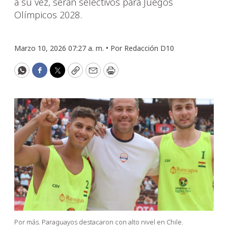
a su vez, serán selectivos para Juegos
Olímpicos 2028.
Marzo 10, 2026 07:27 a. m. •
Por
Redacción D10
WhatsApp
Facebook
Twitter
Copy
Email
Print
Por más. Paraguayos destacaron con alto nivel en Chile.