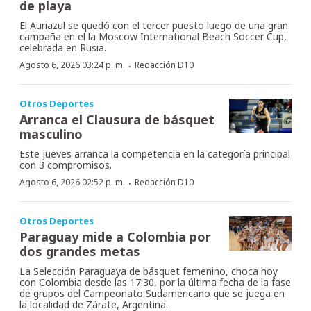
de playa
El Auriazul se quedó con el tercer puesto luego de una gran
campaña en el la Moscow International Beach Soccer Cup,
celebrada en Rusia.
·
Agosto 6, 2026 03:24 p. m.
Redacción D10
Otros Deportes
Arranca el Clausura de básquet
masculino
Este jueves arranca la competencia en la categoría principal
con 3 compromisos.
·
Agosto 6, 2026 02:52 p. m.
Redacción D10
Otros Deportes
Paraguay mide a Colombia por
dos grandes metas
La Selección Paraguaya de básquet femenino, choca hoy
con Colombia desde las 17:30, por la última fecha de la fase
de grupos del Campeonato Sudamericano que se juega en
la localidad de Zárate, Argentina.