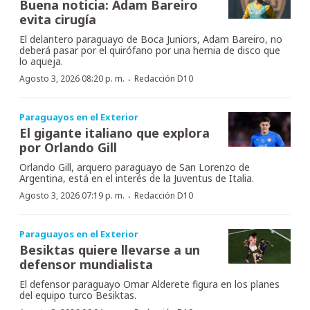
Buena noticia: Adam Bareiro
evita cirugía
El delantero paraguayo de Boca Juniors, Adam Bareiro, no
deberá pasar por el quirófano por una hernia de disco que
lo aqueja.
·
Agosto 3, 2026 08:20 p. m.
Redacción D10
Paraguayos en el Exterior
El gigante italiano que explora
por Orlando Gill
Orlando Gill, arquero paraguayo de San Lorenzo de
Argentina, está en el interés de la Juventus de Italia.
·
Agosto 3, 2026 07:19 p. m.
Redacción D10
Paraguayos en el Exterior
Besiktas quiere llevarse a un
defensor mundialista
El defensor paraguayo Omar Alderete figura en los planes
del equipo turco Besiktas.