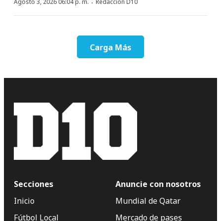
·
Agosto 3, 2026 06:04 p. m.
Redacción D10
Carga Más
Secciones
Anuncie con nosotros
Inicio
Mundial de Qatar
Fútbol Local
Mercado de pases