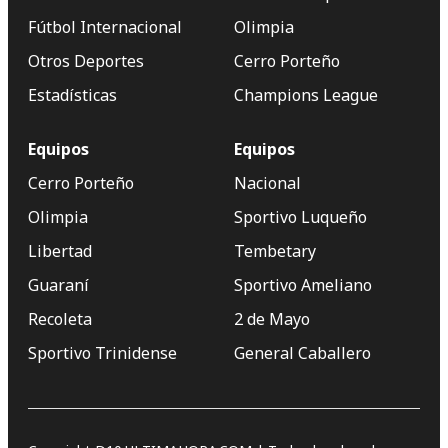
Fútbol Internacional
Olimpia
Otros Deportes
Cerro Porteño
Estadísticas
Champions League
Equipos
Equipos
Cerro Porteño
Nacional
Olimpia
Sportivo Luqueño
Libertad
Tembetary
Guaraní
Sportivo Ameliano
Recoleta
2 de Mayo
Sportivo Trinidense
General Caballero