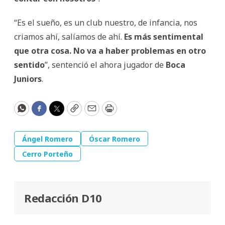
“Es el sueño, es un club nuestro, de infancia, nos
criamos ahí, salíamos de ahí.
Es más sentimental
que otra cosa. No va a haber problemas en otro
sentido
”, sentenció el ahora jugador de
Boca
Juniors
.
WhatsApp
Facebook
Twitter
Copy
Email
Print
Ángel Romero
Óscar Romero
Cerro Porteño
Redacción D10