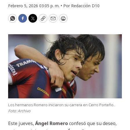
Febrero 5, 2026 03:05 p. m. •
Por
Redacción D10
WhatsApp
Facebook
Twitter
Copy
Email
Print
Los hermanos Romero iniciaron su carrera en Cerro Porteño.
Foto: Archivo
Este jueves,
Ángel Romero
confesó que su deseo,