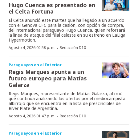
Hugo Cuenca es presentado en
el Celta Fortuna
El Celta anunció este martes que ha llegado a un acuerdo
con el Genova CFC para la cesión, con opción de compra,
del internacional paraguayo Hugo Cuenca, quien reforzará
la línea de ataque del filial celeste en su estreno en LaLiga
Hypermotion.
·
Agosto 4, 2026 02:58 p. m.
Redacción D10
Paraguayos en el Exterior
Regis Marques apunta a un
futuro europeo para Matías
Galarza
Regis Marques, representante de Matías Galarza, afirmó
que continúa analizando las ofertas por el mediocampista
albirrojo que se encuentra en la lista de prescindibles de
River Plate de Argentina.
·
Agosto 4, 2026 01:47 p. m.
Redacción D10
Paraguayos en el Exterior