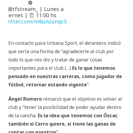
⚽️
or @tfstream_ | Lunes a
Viernes | ⏰ 11:00 hs
c.twitter.com/m6unzunqcS
En contacto para Urbana Sport, el delantero indicó
que sería una forma de “agradecerle al club por
todo lo que nos dio y tratar de ganar cosas
importantes para el club (…)
Es lo que tenemos
pensado en nuestras carreras, como jugador de
fútbol, retornar estando vigente
”.
Ángel Romero
remarcó que el objetivo es volver al
club y “tener la posibilidad de poder ayudar dentro
de la cancha.
Es la idea que tenemos con Óscar,
también si Cerro quiere, si tiene las ganas de
contar con nosotros
”.