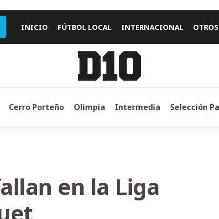
INICIO
FÚTBOL LOCAL
INTERNACIONAL
OTROS
Cerro Porteño
Olimpia
Intermedia
Selección P
allan en la Liga
uet