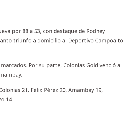
Nueva por 88 a 53, con destaque de Rodney
Santo triunfo a domicilio al Deportivo Campoalto
marcados. Por su parte, Colonias Gold venció a
 Amambay.
 Colonias 21, Félix Pérez 20, Amambay 19,
o 14.