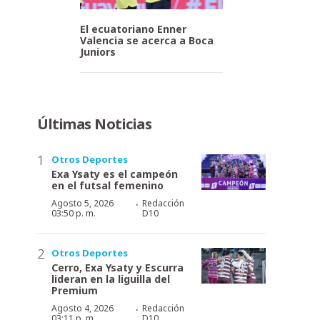
El ecuatoriano Enner
Valencia se acerca a Boca
Juniors
Últimas Noticias
Otros Deportes
Exa Ysaty es el campeón
en el futsal femenino
·
Agosto 5, 2026
Redacción
03:50 p. m.
D10
Otros Deportes
Cerro, Exa Ysaty y Escurra
lideran en la liguilla del
Premium
·
Agosto 4, 2026
Redacción
03:11 p. m.
D10