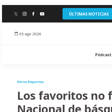
ÚLTIMAS NOTICIAS
twitter
instagram
facebook
youtube
05 ago 2026
Pódcast
Otros Deportes
Los favoritos no f
Nacional de básq