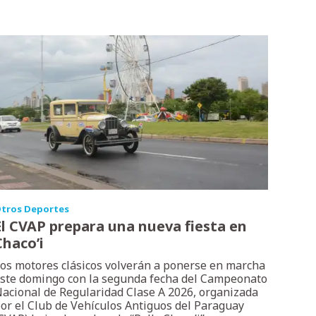
tros Deportes
El CVAP prepara una nueva fiesta en
Chaco’i
os motores clásicos volverán a ponerse en marcha
ste domingo con la segunda fecha del Campeonato
acional de Regularidad Clase A 2026, organizada
or el Club de Vehículos Antiguos del Paraguay