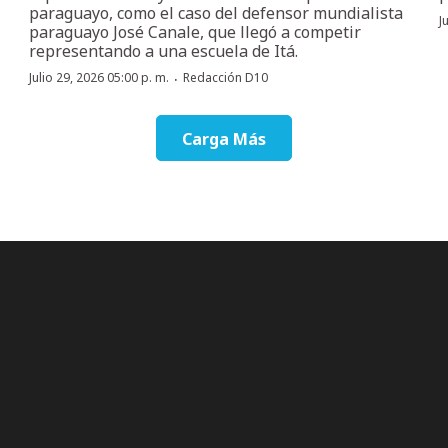
paraguayo, como el caso del defensor mundialista
J
paraguayo José Canale, que llegó a competir
representando a una escuela de Itá.
·
Julio 29, 2026 05:00 p. m.
Redacción D10
Carga Más