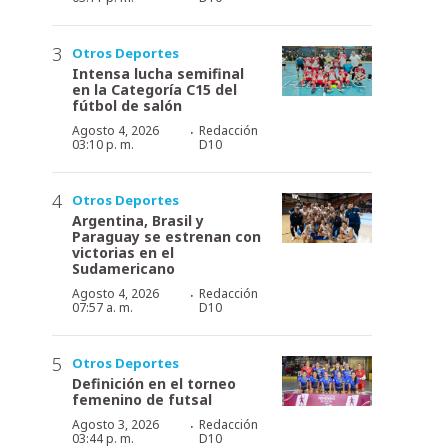
Otros Deportes
Intensa lucha semifinal
en la Categoría C15 del
fútbol de salón
·
Agosto 4, 2026
Redacción
03:10 p. m.
D10
Otros Deportes
Argentina, Brasil y
Paraguay se estrenan con
victorias en el
Sudamericano
·
Agosto 4, 2026
Redacción
07:57 a. m.
D10
Otros Deportes
Definición en el torneo
femenino de futsal
·
Agosto 3, 2026
Redacción
03:44 p. m.
D10