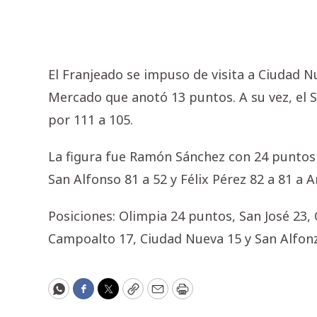
El Franjeado se impuso de visita a Ciudad 
Mercado que anotó 13 puntos. A su vez, el 
por 111 a 105.
La figura fue Ramón Sánchez con 24 puntos 
San Alfonso 81 a 52 y Félix Pérez 82 a 81 a
Posiciones: Olimpia 24 puntos, San José 23,
Campoalto 17, Ciudad Nueva 15 y San Alfonz
WhatsApp
Facebook
Twitter
Copy
Email
Print