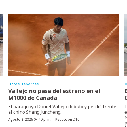
Otros Deportes
O
Vallejo no pasa del estreno en el
M1000 de Canadá
El paraguayo Daniel Vallejo debutó y perdió frente
L
al chino Shang Juncheng.
e
N
·
Agosto 2, 2026 04:49 p. m.
Redacción D10
p