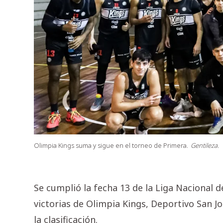
Olimpia Kings suma y sigue en el torneo de Primera.
Gentileza.
Se cumplió la fecha 13 de la Liga Nacional 
victorias de Olimpia Kings, Deportivo San Jo
la clasificación.