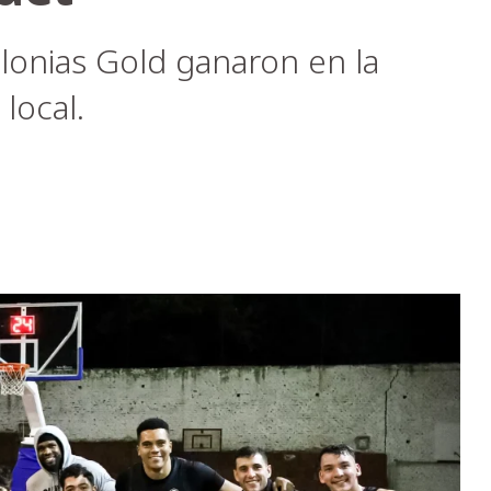
olonias Gold ganaron en la
local.