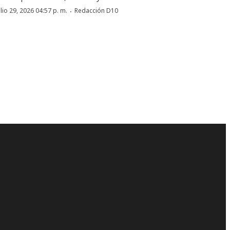
·
ulio 29, 2026 04:57 p. m.
Redacción D10