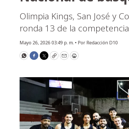
Olimpia Kings, San José y C
ronda 13 de la competencia 
Mayo 26, 2026 03:49 p. m. •
Por
Redacción D10
WhatsApp
Facebook
Twitter
Copy
Email
Print