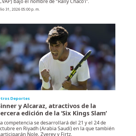
CVAP) bajo el nombre de “Rally Chaco’i”.
ulio 31, 2026 05:00 p. m.
tros Deportes
Sinner y Alcaraz, atractivos de la
tercera edición de la ‘Six Kings Slam’
a competencia se desarrollará del 21 y el 24 de
ctubre en Riyadh (Arabia Saudí) en la que también
articiparán Nole, Zverev y Firtz.