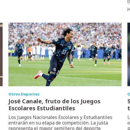
(
J
Otros Deportes
O
José Canale, fruto de los Juegos
Escolares Estudiantiles
Los Juegos Nacionales Escolares y Estudiantiles
L
entrarán en su etapa de competición. La justa
o
representa el mayor semillero del deporte
p