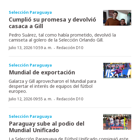
Selección Paraguaya
Cumplió su promesa y devolvió
casaca a Gill
Pedro Suárez, tal como había prometido, devolvió la
camiseta al golero de la Selección Orlando Gill.
·
Julio 13, 2026 10:59 a. m.
Redacción D10
Selección Paraguaya
Mundial de exportación
Galarza y Gill aprovecharon el Mundial para
despertar el interés de equipos del fútbol
europeo.
·
Julio 12, 2026 09:55 a. m.
Redacción D10
Selección Paraguaya
Paraguay sube al podio del
Mundial Unificado
La Selección Paraguaya de Fútbol Unificado consiguió este