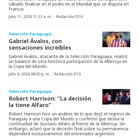
sábado finalizar en el podio en el Mundial que se disputa en
Francia.
·
Julio 11, 2026 11:21 a. m.
Redacción D10
Selección Paraguaya
Gabriel Ávalos, con
sensaciones increíbles
Gabriel Ávalos, atacante de la Selección Paraguaya, realizó
un balance de otra histórica participación de la Albirroja en
la Copa del Mundo.
·
Julio 9, 2026 08:50 p. m.
Redacción D10
Selección Paraguaya
Robert Harrison: “La decisión
la tiene Alfaro”
Robert Harrison hizo un análisis de lo que dejó el regreso de
Paraguay a una Copa del Mundo y confirmó que desea la
continuidad de Gustavo Alfaro al frente de la Albirroja. Sin
embargo, aclaró que la decisión final sobre su permanencia
dependerá exclusivamente del entrenador argentino.