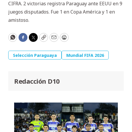
CIFRA. 2 victorias registra Paraguay ante EEUU en 9
juegos disputados. Fue 1 en Copa América y 1 en
amistoso.
WhatsApp
Facebook
Twitter
Copy
Email
Print
Selección Paraguaya
Mundial FIFA 2026
Redacción D10