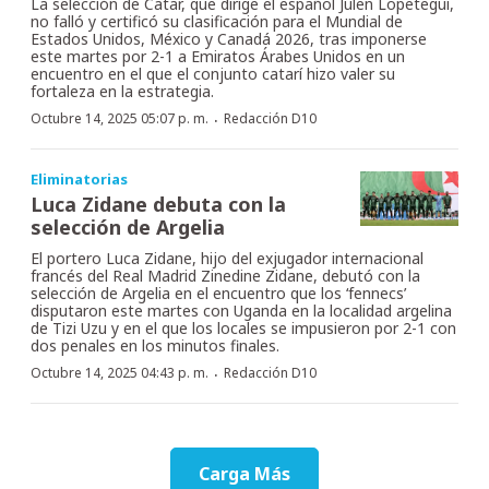
La selección de Catar, que dirige el español Julen Lopetegui,
no falló y certificó su clasificación para el Mundial de
Estados Unidos, México y Canadá 2026, tras imponerse
este martes por 2-1 a Emiratos Árabes Unidos en un
encuentro en el que el conjunto catarí hizo valer su
fortaleza en la estrategia.
·
Octubre 14, 2025 05:07 p. m.
Redacción D10
Eliminatorias
Luca Zidane debuta con la
selección de Argelia
El portero Luca Zidane, hijo del exjugador internacional
francés del Real Madrid Zinedine Zidane, debutó con la
selección de Argelia en el encuentro que los ‘fennecs’
disputaron este martes con Uganda en la localidad argelina
de Tizi Uzu y en el que los locales se impusieron por 2-1 con
dos penales en los minutos finales.
·
Octubre 14, 2025 04:43 p. m.
Redacción D10
Carga Más