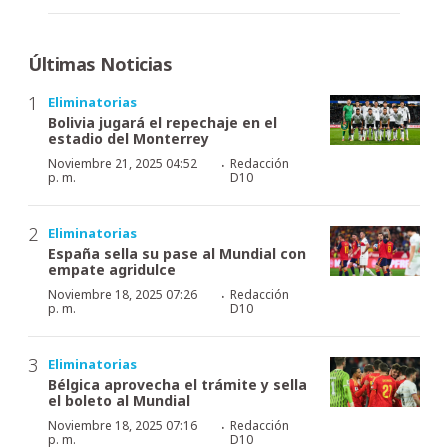
Últimas Noticias
Eliminatorias
Bolivia jugará el repechaje en el
estadio del Monterrey
·
Noviembre 21, 2025 04:52
Redacción
p. m.
D10
Eliminatorias
España sella su pase al Mundial con
empate agridulce
·
Noviembre 18, 2025 07:26
Redacción
p. m.
D10
Eliminatorias
Bélgica aprovecha el trámite y sella
el boleto al Mundial
·
Noviembre 18, 2025 07:16
Redacción
p. m.
D10