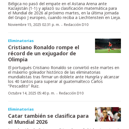
Bélgica no pasó del empate en el Astana Arena ante
Kazajistán (1-1) y aplazó su clasificación matemática para
el Mundial de 2026 al próximo martes, en la última jornada
del Grupo J europeo, cuando reciba a Liechtenstein en Lieja.
·
Noviembre 15, 2025 02:31 p. m.
Redacción D10
Eliminatorias
Cristiano Ronaldo rompe el
récord de un exjugador de
Olimpia
El portugués Cristiano Ronaldo se convirtió este martes en
el máximo goleador histórico de las eliminatorias
mundialistas tras firmar un doblete ante Hungría y alcanzar
los 40 tantos para superar al guatemalteco Carlos
“Pescadito” Ruiz.
·
Octubre 14, 2025 05:40 p. m.
Redacción D10
Eliminatorias
Catar también se clasifica para
el Mundial 2026