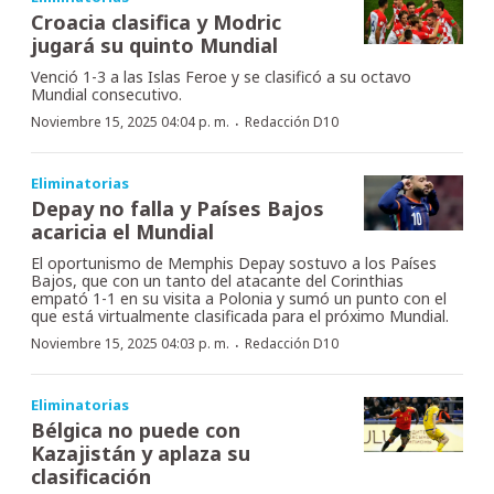
Croacia clasifica y Modric
jugará su quinto Mundial
Venció 1-3 a las Islas Feroe y se clasificó a su octavo
Mundial consecutivo.
·
Noviembre 15, 2025 04:04 p. m.
Redacción D10
Eliminatorias
Depay no falla y Países Bajos
acaricia el Mundial
El oportunismo de Memphis Depay sostuvo a los Países
Bajos, que con un tanto del atacante del Corinthias
empató 1-1 en su visita a Polonia y sumó un punto con el
que está virtualmente clasificada para el próximo Mundial.
·
Noviembre 15, 2025 04:03 p. m.
Redacción D10
Eliminatorias
Bélgica no puede con
Kazajistán y aplaza su
clasificación