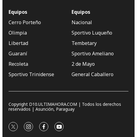
Equipos
Equipos
Cerro Porteño
Nacional
Olimpia
Sportivo Luqueño
Libertad
Tembetary
Guaraní
Sportivo Ameliano
Recoleta
2 de Mayo
Sportivo Trinidense
General Caballero
Copyright D10.ULTIMAHORA.COM | Todos los derechos
reservados | Asunción, Paraguay
twitter
instagram
facebook
youtube