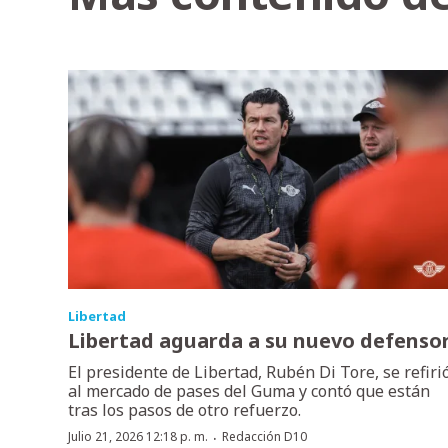
Libertad
Libertad aguarda a su nuevo defenso
El presidente de Libertad, Rubén Di Tore, se refiri
al mercado de pases del Guma y contó que están
tras los pasos de otro refuerzo.
·
Julio 21, 2026 12:18 p. m.
Redacción D10