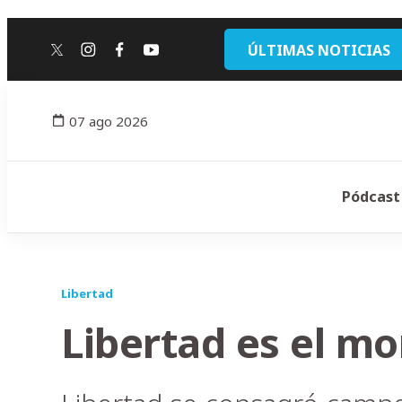
ÚLTIMAS NOTICIAS
twitter
instagram
facebook
youtube
07 ago 2026
Pódcast
Libertad
Libertad es el m