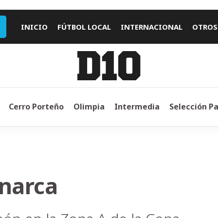
INICIO
FÚTBOL LOCAL
INTERNACIONAL
OTROS
Cerro Porteño
Olimpia
Intermedia
Selección P
onarca