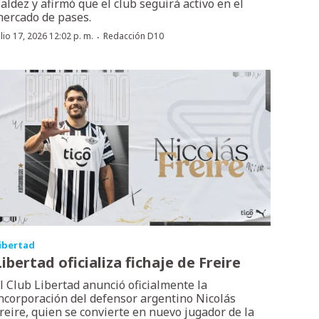
aldez y afirmó que el club seguirá activo en el
ercado de pases.
·
ulio 17, 2026 12:02 p. m.
Redacción D10
ibertad
Libertad oficializa fichaje de Freire
l Club Libertad anunció oficialmente la
ncorporación del defensor argentino Nicolás
reire, quien se convierte en nuevo jugador de la