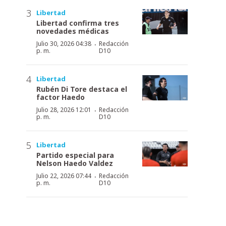
Libertad
Libertad confirma tres
novedades médicas
·
Julio 30, 2026 04:38
Redacción
p. m.
D10
Libertad
Rubén Di Tore destaca el
factor Haedo
·
Julio 28, 2026 12:01
Redacción
p. m.
D10
Libertad
Partido especial para
Nelson Haedo Valdez
·
Julio 22, 2026 07:44
Redacción
p. m.
D10