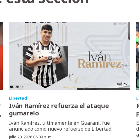
Libertad
L
r
Iván Ramírez refuerza el ataque
gumarelo
ó
Iván Ramírez, últimamente en Guaraní, fue
E
anunciado como nuevo refuerzo de Libertad.
d
a
Julio 20, 2026 06:09 p. m.