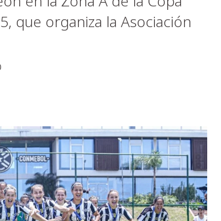
ón en la Zona A de la Copa
, que organiza la Asociación
0