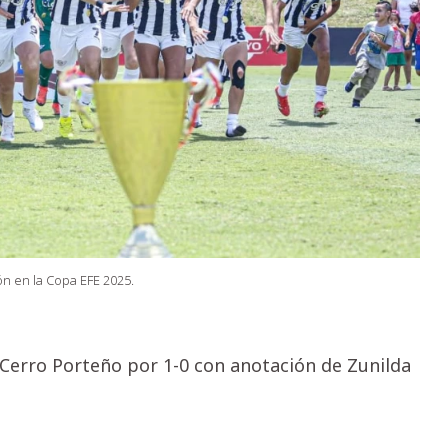
ón en la Copa EFE 2025.
 Cerro Porteño por 1-0 con anotación de Zunilda