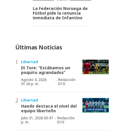
La Federación Noruega de
Fútbol pide la renuncia
inmediata de Infantino
Últimas Noticias
Libertad
Di Tore: “Estábamos un
poquito agrandados”
·
Agosto 4, 2026
Redacción
01:26 p. m.
D10
Libertad
Haedo destaca el nivel del
equipo liberteño
·
Julio 31, 2026 03:47
Redacción
p. m.
D10