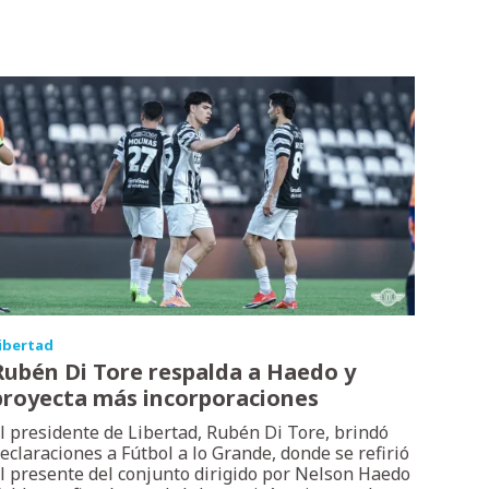
ibertad
Rubén Di Tore respalda a Haedo y
proyecta más incorporaciones
l presidente de Libertad, Rubén Di Tore, brindó
eclaraciones a Fútbol a lo Grande, donde se refirió
l presente del conjunto dirigido por Nelson Haedo