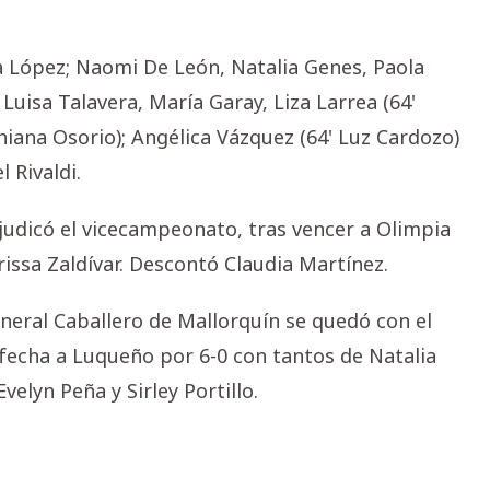
ia López; Naomi De León, Natalia Genes, Paola
Luisa Talavera, María Garay, Liza Larrea (64'
iana Osorio); Angélica Vázquez (64' Luz Cardozo)
 Rivaldi.
djudicó el vicecampeonato, tras vencer a Olimpia
rissa Zaldívar. Descontó Claudia Martínez.
eneral Caballero de Mallorquín se quedó con el
a fecha a Luqueño por 6-0 con tantos de Natalia
elyn Peña y Sirley Portillo.