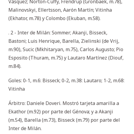
Vásquez; Norton-Cuffy, Frendrup (Gronbaek, m.78),
Malinovskyi, Ellertsson, Aarón Martín; Vitinha
(Ekhator, m.78) y Colombo (Ekuban, m.58).
. 2 - Inter de Milán: Sommer; Akanji, Bisseck,
Bastoni; Luis Henrique, Barella, Zielinski (de Vrij,
m.90), Sucic (Mkhitaryan, m.75), Carlos Augusto; Pio
Esposito (Thuram, m.75) y Lautaro Martínez (Diouf,
m.84).
Goles: 0-1, m.6: Bisseck; 0-2, m.38: Lautaro; 1-2, m.68:
Vitinha
Árbitro: Daniele Doveri. Mostró tarjeta amarilla a
Ekathor (m.92) por parte del Génova; y a Akanji
(m.54), Barella (m.73), Bisseck (m.79) por parte del
Inter de Milán.