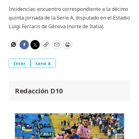
Incidencias: encuentro correspondiente a la décimo
quinta jornada de la Serie A, disputado en el Estadio
Luigi Ferraris de Génova (norte de Italia).
WhatsApp
Facebook
Twitter
Copy
Email
Print
Inter
Serie A
Redacción D10