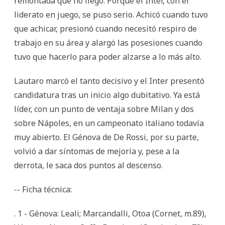
remontada que no llegó. Porque el Inter, con el
liderato en juego, se puso serio. Achicó cuando tuvo
que achicar, presionó cuando necesitó respiro de
trabajo en su área y alargó las posesiones cuando
tuvo que hacerlo para poder alzarse a lo más alto.
Lautaro marcó el tanto decisivo y el Inter presentó
candidatura tras un inicio algo dubitativo. Ya está
líder, con un punto de ventaja sobre Milan y dos
sobre Nápoles, en un campeonato italiano todavía
muy abierto. El Génova de De Rossi, por su parte,
volvió a dar síntomas de mejoría y, pese a la
derrota, le saca dos puntos al descenso.
-- Ficha técnica:
. 1 - Génova: Leali; Marcandalli, Otoa (Cornet, m.89),