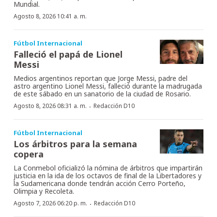
Mundial.
Agosto 8, 2026 10:41 a. m.
Fútbol Internacional
Falleció el papá de Lionel
Messi
Medios argentinos reportan que Jorge Messi, padre del
astro argentino Lionel Messi, falleció durante la madrugada
de este sábado en un sanatorio de la ciudad de Rosario.
·
Agosto 8, 2026 08:31 a. m.
Redacción D10
Fútbol Internacional
Los árbitros para la semana
copera
La Conmebol oficializó la nómina de árbitros que impartirán
justicia en la ida de los octavos de final de la Libertadores y
la Sudamericana donde tendrán acción Cerro Porteño,
Olimpia y Recoleta.
·
Agosto 7, 2026 06:20 p. m.
Redacción D10