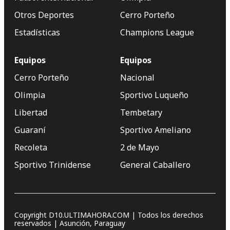
Otros Deportes
Cerro Porteño
Estadísticas
Champions League
Equipos
Equipos
Cerro Porteño
Nacional
Olimpia
Sportivo Luqueño
Libertad
Tembetary
Guaraní
Sportivo Ameliano
Recoleta
2 de Mayo
Sportivo Trinidense
General Caballero
Copyright D10.ULTIMAHORA.COM | Todos los derechos
reservados | Asunción, Paraguay