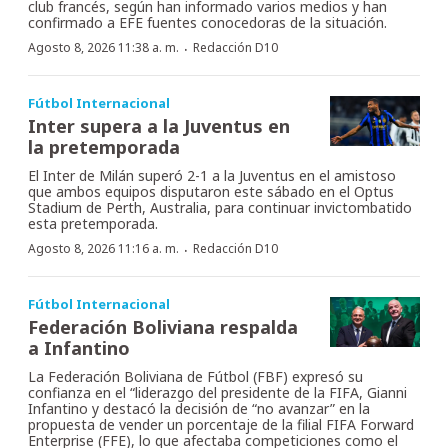
club francés, según han informado varios medios y han
confirmado a EFE fuentes conocedoras de la situación.
·
Agosto 8, 2026 11:38 a. m.
Redacción D10
Fútbol Internacional
Inter supera a la Juventus en
la pretemporada
El Inter de Milán superó 2-1 a la Juventus en el amistoso
que ambos equipos disputaron este sábado en el Optus
Stadium de Perth, Australia, para continuar invictombatido
esta pretemporada.
·
Agosto 8, 2026 11:16 a. m.
Redacción D10
Fútbol Internacional
Federación Boliviana respalda
a Infantino
La Federación Boliviana de Fútbol (FBF) expresó su
confianza en el “liderazgo del presidente de la FIFA, Gianni
Infantino y destacó la decisión de “no avanzar” en la
propuesta de vender un porcentaje de la filial FIFA Forward
Enterprise (FFE), lo que afectaba competiciones como el