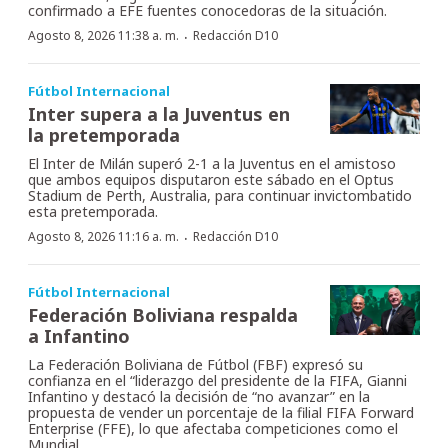
confirmado a EFE fuentes conocedoras de la situación.
·
Agosto 8, 2026 11:38 a. m.
Redacción D10
Fútbol Internacional
Inter supera a la Juventus en
la pretemporada
El Inter de Milán superó 2-1 a la Juventus en el amistoso
que ambos equipos disputaron este sábado en el Optus
Stadium de Perth, Australia, para continuar invictombatido
esta pretemporada.
·
Agosto 8, 2026 11:16 a. m.
Redacción D10
Fútbol Internacional
Federación Boliviana respalda
a Infantino
La Federación Boliviana de Fútbol (FBF) expresó su
confianza en el “liderazgo del presidente de la FIFA, Gianni
Infantino y destacó la decisión de “no avanzar” en la
propuesta de vender un porcentaje de la filial FIFA Forward
Enterprise (FFE), lo que afectaba competiciones como el
Mundial.