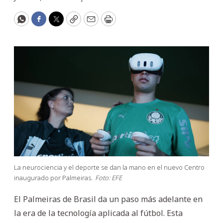
WhatsApp
Facebook
Twitter
Copy
Email
Print
La neurociencia y el deporte se dan la mano en el nuevo Centro
inaugurado por Palmeiras.
Foto: EFE
El Palmeiras de Brasil da un paso más adelante en
la era de la tecnología aplicada al fútbol. Esta