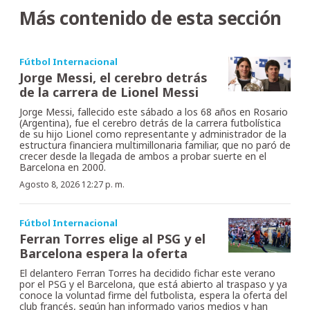
Más contenido de esta sección
Fútbol Internacional
Jorge Messi, el cerebro detrás
de la carrera de Lionel Messi
Jorge Messi, fallecido este sábado a los 68 años en Rosario
(Argentina), fue el cerebro detrás de la carrera futbolística
de su hijo Lionel como representante y administrador de la
estructura financiera multimillonaria familiar, que no paró de
crecer desde la llegada de ambos a probar suerte en el
Barcelona en 2000.
Agosto 8, 2026 12:27 p. m.
Fútbol Internacional
Ferran Torres elige al PSG y el
Barcelona espera la oferta
El delantero Ferran Torres ha decidido fichar este verano
por el PSG y el Barcelona, que está abierto al traspaso y ya
conoce la voluntad firme del futbolista, espera la oferta del
club francés, según han informado varios medios y han