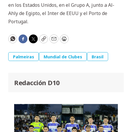
en los Estados Unidos, en el Grupo A, junto a Al-
Ahly de Egipto, el Inter de EEUU y el Porto de
Portugal.
WhatsApp
Facebook
Twitter
Copy
Email
Print
Palmeiras
Mundial de Clubes
Brasil
Redacción D10