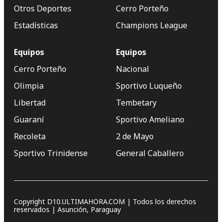
Otros Deportes
Cerro Porteño
Estadísticas
Champions League
Equipos
Equipos
Cerro Porteño
Nacional
Olimpia
Sportivo Luqueño
Libertad
Tembetary
Guaraní
Sportivo Ameliano
Recoleta
2 de Mayo
Sportivo Trinidense
General Caballero
Copyright D10.ULTIMAHORA.COM | Todos los derechos
reservados | Asunción, Paraguay