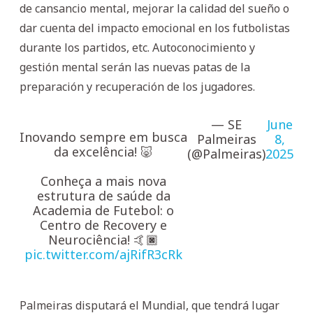
de cansancio mental, mejorar la calidad del sueño o
dar cuenta del impacto emocional en los futbolistas
durante los partidos, etc. Autoconocimiento y
gestión mental serán las nuevas patas de la
preparación y recuperación de los jugadores.
— SE
June
Inovando sempre em busca
Palmeiras
8,
da excelência! 🐷
(@Palmeiras)
2025
Conheça a mais nova
estrutura de saúde da
Academia de Futebol: o
Centro de Recovery e
Neurociência! 🤙🏿
pic.twitter.com/ajRifR3cRk
Palmeiras disputará el Mundial, que tendrá lugar