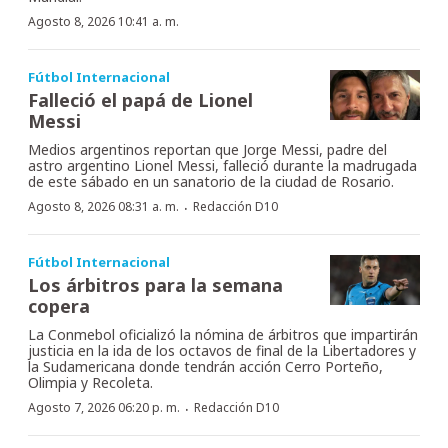
Agosto 8, 2026 10:41 a. m.
Fútbol Internacional
Falleció el papá de Lionel
Messi
Medios argentinos reportan que Jorge Messi, padre del
astro argentino Lionel Messi, falleció durante la madrugada
de este sábado en un sanatorio de la ciudad de Rosario.
·
Agosto 8, 2026 08:31 a. m.
Redacción D10
Fútbol Internacional
Los árbitros para la semana
copera
La Conmebol oficializó la nómina de árbitros que impartirán
justicia en la ida de los octavos de final de la Libertadores y
la Sudamericana donde tendrán acción Cerro Porteño,
Olimpia y Recoleta.
·
Agosto 7, 2026 06:20 p. m.
Redacción D10