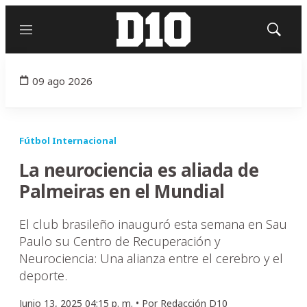
Menú
Mostrar
búsqued
09 ago 2026
Fútbol Internacional
La neurociencia es aliada de
Palmeiras en el Mundial
El club brasileño inauguró esta semana en Sau
Paulo su Centro de Recuperación y
Neurociencia: Una alianza entre el cerebro y el
deporte.
Junio 13, 2025 04:15 p. m. •
Por
Redacción D10