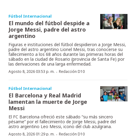
Fútbol Internacional
El mundo del fútbol despide a
Jorge Messi, padre del astro
argentino
Figuras e instituciones del fútbol despidieron a Jorge Messi,
padre del astro argentino Lionel Messi, tras conocerse su
fallecimiento a los 68 años durante las primeras horas del
sábado en la ciudad de Rosario (provincia de Santa Fe) por
las derivaciones de una larga enfermedad.
·
Agosto 8, 2026 03:53 p. m.
Redacción D10
Fútbol Internacional
El Barcelona y Real Madrid
lamentan la muerte de Jorge
Messi
El FC Barcelona ofreció este sábado “su más sincero
pésame” por el fallecimiento de Jorge Messi, padre del
astro argentino Leo Messi, icono del club azulgrana.
·
Agosto 8, 2026 01:29 p. m.
Redacción D10