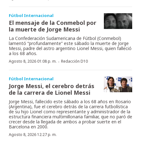
Fútbol Internacional
El mensaje de la Conmebol por
la muerte de Jorge Messi
La Confederación Sudamericana de Fútbol (Conmebol)
lamentó “profundamente” este sábado la muerte de Jorge
Messi, padre del astro argentino Lionel Messi, quien falleció
a los 68 años.
·
Agosto 8, 2026 01:08 p. m.
Redacción D10
Fútbol Internacional
Jorge Messi, el cerebro detrás
de la carrera de Lionel Messi
Jorge Messi, fallecido este sábado a los 68 años en Rosario
(Argentina), fue el cerebro detrás de la carrera futbolística
de su hijo Lionel como representante y administrador de la
estructura financiera multimillonaria familiar, que no paró de
crecer desde la llegada de ambos a probar suerte en el
Barcelona en 2000.
Agosto 8, 2026 12:27 p. m.