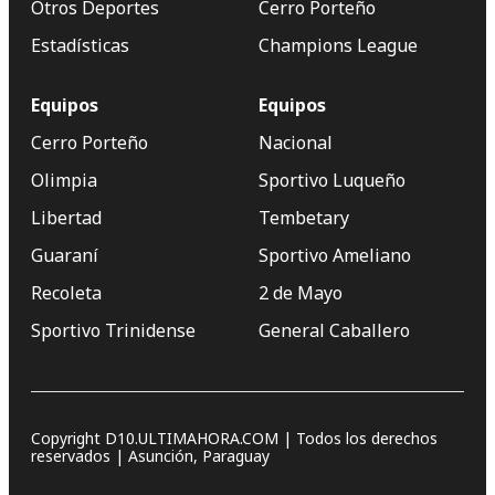
Otros Deportes
Cerro Porteño
Estadísticas
Champions League
Equipos
Equipos
Cerro Porteño
Nacional
Olimpia
Sportivo Luqueño
Libertad
Tembetary
Guaraní
Sportivo Ameliano
Recoleta
2 de Mayo
Sportivo Trinidense
General Caballero
Copyright D10.ULTIMAHORA.COM | Todos los derechos
reservados | Asunción, Paraguay