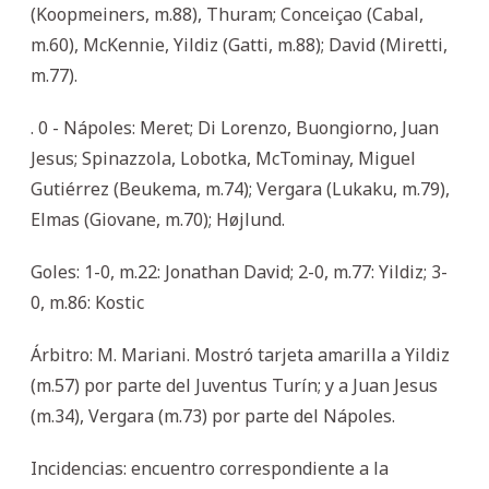
(Koopmeiners, m.88), Thuram; Conceiçao (Cabal,
m.60), McKennie, Yildiz (Gatti, m.88); David (Miretti,
m.77).
. 0 - Nápoles: Meret; Di Lorenzo, Buongiorno, Juan
Jesus; Spinazzola, Lobotka, McTominay, Miguel
Gutiérrez (Beukema, m.74); Vergara (Lukaku, m.79),
Elmas (Giovane, m.70); Højlund.
Goles: 1-0, m.22: Jonathan David; 2-0, m.77: Yildiz; 3-
0, m.86: Kostic
Árbitro: M. Mariani. Mostró tarjeta amarilla a Yildiz
(m.57) por parte del Juventus Turín; y a Juan Jesus
(m.34), Vergara (m.73) por parte del Nápoles.
Incidencias: encuentro correspondiente a la