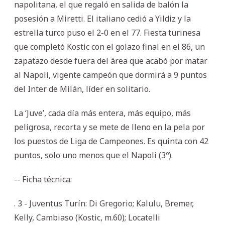
napolitana, el que regaló en salida de balón la
posesión a Miretti. El italiano cedió a Yildiz y la
estrella turco puso el 2-0 en el 77. Fiesta turinesa
que completó Kostic con el golazo final en el 86, un
zapatazo desde fuera del área que acabó por matar
al Napoli, vigente campeón que dormirá a 9 puntos
del Inter de Milán, líder en solitario.
La ‘Juve’, cada día más entera, más equipo, más
peligrosa, recorta y se mete de lleno en la pela por
los puestos de Liga de Campeones. Es quinta con 42
puntos, solo uno menos que el Napoli (3º).
-- Ficha técnica:
. 3 - Juventus Turín: Di Gregorio; Kalulu, Bremer,
Kelly, Cambiaso (Kostic, m.60); Locatelli