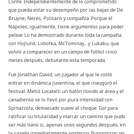
Conte. Independientemente de lo comprometido
que pueda estar su desempeño por las bajas de De
Bruyne, Neres, Politano y compañía. Porque el
Nápoles, igualmente, tiene argumentos para poder
pelear. Lo ha demostrado durante toda la campaña
con Hojlund, Lobotka, McTominay... y Lukaku, que
volvió a comparecer en un campo de fútbol cinco
meses después, debutante esta temporada.
Fue Jonathan David, un jugador al que le costó
entrar en dinámica juventina, el que inauguró el
festival. Metió Locatelli un balón llovido al área y el
canadiense se lo llevó por pura intensidad con
Spinazzola, demasiado suave al choque. Gol para
ratificar su titularidad y marcar un camino que pudo
ser más llano si, apenas unos segundos después, en
la jugada inmediatamente posterior, Buongiorno no