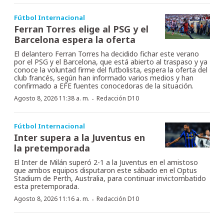
Fútbol Internacional
Ferran Torres elige al PSG y el
Barcelona espera la oferta
El delantero Ferran Torres ha decidido fichar este verano
por el PSG y el Barcelona, que está abierto al traspaso y ya
conoce la voluntad firme del futbolista, espera la oferta del
club francés, según han informado varios medios y han
confirmado a EFE fuentes conocedoras de la situación.
·
Agosto 8, 2026 11:38 a. m.
Redacción D10
Fútbol Internacional
Inter supera a la Juventus en
la pretemporada
El Inter de Milán superó 2-1 a la Juventus en el amistoso
que ambos equipos disputaron este sábado en el Optus
Stadium de Perth, Australia, para continuar invictombatido
esta pretemporada.
·
Agosto 8, 2026 11:16 a. m.
Redacción D10