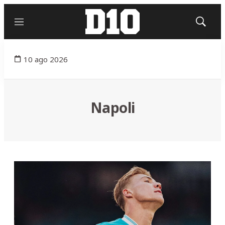
Menú
Mostrar
búsqued
10 ago 2026
Napoli