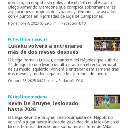
dominio, un empate sin goles ante el (0-0) en el Estadio
Diego Armando Maradona que complica sobremanera las
aspiraciones europeas de italianos y alemanes, atascados
con 4 puntos en 4 jornadas de Liga de Campeones.
·
Noviembre 4, 2025 05:29 p. m.
Redacción D10
Fútbol Internacional
Lukaku volverá a entrenarse
más de dos meses después
El belga Romelu Lukaku, delantero del Nápoles que sufrió el
14 de agosto una lesión de alto grado en el recto femoral
de su muslo izquierdo, volverá a entrenar esta semana tras
dos meses y medio alejado de los terrenos de juego.
·
Octubre 28, 2025 04:21 p. m.
Redacción D10
Fútbol Internacional
Kevin De Bruyne, lesionado
hasta 2026
El belga Kevin De Bruyne, centrocampista del Napoli, no
volverá a jugar hasta inicios de 2026 debido a la lesión en el
bíceps femoral derecho que sufrió ante el Inter de Milán,