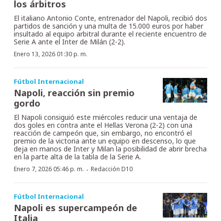
los árbitros
El italiano Antonio Conte, entrenador del Napoli, recibió dos
partidos de sanción y una multa de 15.000 euros por haber
insultado al equipo arbitral durante el reciente encuentro de
Serie A ante el Inter de Milán (2-2).
Enero 13, 2026 01:30 p. m.
Fútbol Internacional
Napoli, reacción sin premio
gordo
El Napoli consiguió este miércoles reducir una ventaja de
dos goles en contra ante el Hellas Verona (2-2) con una
reacción de campeón que, sin embargo, no encontró el
premio de la victoria ante un equipo en descenso, lo que
deja en manos de Inter y Milan la posibilidad de abrir brecha
en la parte alta de la tabla de la Serie A.
·
Enero 7, 2026 05:46 p. m.
Redacción D10
Fútbol Internacional
Napoli es supercampeón de
Italia