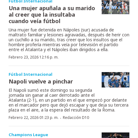
Fútbol Internacional
Una mujer apuñala a su marido
al creer que la insultaba
cuando veía fútbol
Una mujer fue detenida en Nápoles (sur) acusada de
maltrato familiar y lesiones agravadas, después de herir con
un cuchillo a su marido, tras creer que los insultos que el
hombre profería mientras veía por televisión el partido
entre el Atalanta y el Nápoles iban dirigidos a ella.
Febrero 23, 2026 12:16 p. m.
Fútbol Internacional
Napoli vuelve a pinchar
El Napoli sumó este domingo su segunda
jornada sin ganar al caer derrotado ante el
Atalanta (2-1), en un partido en el que empezó por delante
en el marcador pero que dejó escapar y que deja su tercera
plaza en el aire, a la espera del resultado de la Roma.
·
Febrero 22, 2026 01:23 p. m.
Redacción D10
Champions League