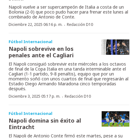
Napoli vuelve a ser supercampeón de Italia a costa de un
Bolonia (2-0) que poco pudo hacer para frenar este lunes al
combinado de Antonio de Conte.
·
Diciembre 22, 2025 06:16 p. m.
Redacción D10
Fútbol Internacional
Napoli sobrevive en los
penales ante el Cagliari
El Napoli consiguió sobrevivir este miércoles a los octavos
de final de la Copa Italia en una tanda interminable ante el
Cagliari (1-1 partido, 9-8 penaltis), equipo que por un
momento soñó con unos cuartos de final que regresarán al
Estadio Diego Armando Maradona cinco temporadas
después.
·
Diciembre 3, 2025 05:17 p. m.
Redacción D10
Fútbol Internacional
Napoli domina sin éxito al
Eintracht
El Napoli de Antonio Conte firmó este martes, pese a su