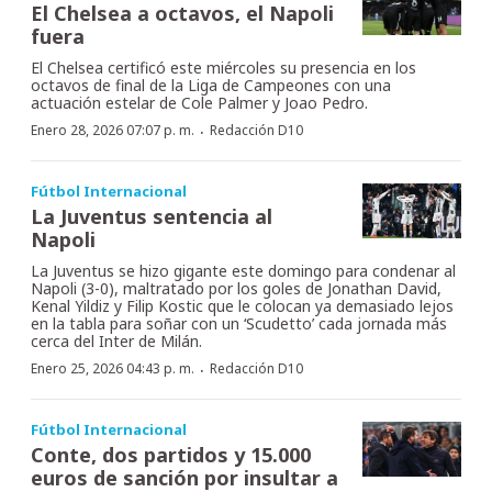
El Chelsea a octavos, el Napoli
fuera
El Chelsea certificó este miércoles su presencia en los
octavos de final de la Liga de Campeones con una
actuación estelar de Cole Palmer y Joao Pedro.
·
Enero 28, 2026 07:07 p. m.
Redacción D10
Fútbol Internacional
La Juventus sentencia al
Napoli
La Juventus se hizo gigante este domingo para condenar al
Napoli (3-0), maltratado por los goles de Jonathan David,
Kenal Yildiz y Filip Kostic que le colocan ya demasiado lejos
en la tabla para soñar con un ‘Scudetto’ cada jornada más
cerca del Inter de Milán.
·
Enero 25, 2026 04:43 p. m.
Redacción D10
Fútbol Internacional
Conte, dos partidos y 15.000
euros de sanción por insultar a