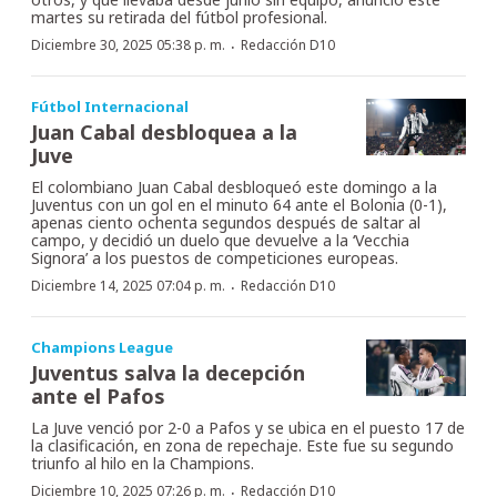
martes su retirada del fútbol profesional.
·
Diciembre 30, 2025 05:38 p. m.
Redacción D10
Fútbol Internacional
Juan Cabal desbloquea a la
Juve
El colombiano Juan Cabal desbloqueó este domingo a la
Juventus con un gol en el minuto 64 ante el Bolonia (0-1),
apenas ciento ochenta segundos después de saltar al
campo, y decidió un duelo que devuelve a la ‘Vecchia
Signora’ a los puestos de competiciones europeas.
·
Diciembre 14, 2025 07:04 p. m.
Redacción D10
Champions League
Juventus salva la decepción
ante el Pafos
La Juve venció por 2-0 a Pafos y se ubica en el puesto 17 de
la clasificación, en zona de repechaje. Este fue su segundo
triunfo al hilo en la Champions.
·
Diciembre 10, 2025 07:26 p. m.
Redacción D10