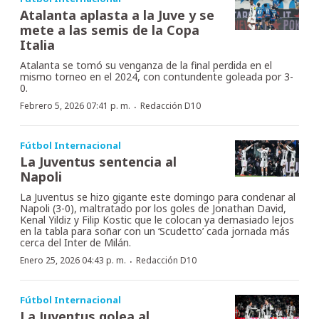
Atalanta aplasta a la Juve y se
mete a las semis de la Copa
Italia
Atalanta se tomó su venganza de la final perdida en el
mismo torneo en el 2024, con contundente goleada por 3-
0.
·
Febrero 5, 2026 07:41 p. m.
Redacción D10
Fútbol Internacional
La Juventus sentencia al
Napoli
La Juventus se hizo gigante este domingo para condenar al
Napoli (3-0), maltratado por los goles de Jonathan David,
Kenal Yildiz y Filip Kostic que le colocan ya demasiado lejos
en la tabla para soñar con un ‘Scudetto’ cada jornada más
cerca del Inter de Milán.
·
Enero 25, 2026 04:43 p. m.
Redacción D10
Fútbol Internacional
La Juventus golea al