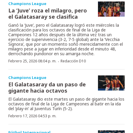
Champions League
La ‘Juve’ roza el milagro, pero
el Galatasaray se clasifica
Ganó la ‘Juve’, pero el Galatasaray logró este miércoles la
clasificación para los octavos de final de la Liga de
Campeones 12 años después de la última vez tras un
ejercicio de supervivencia (3-2, 7-5 global) ante la ‘Vecchia
Signora’, que por un momento soñó merecidamente con el
milagro pese a jugar en inferioridad desde el minuto 48,
derrochando pundonor en su amarga noche.
·
Febrero 25, 2026 08:04 p. m.
Redacción D10
Champions League
El Galatasaray da un paso de
gigante hacia octavos
El Galatasaray dio este martes un paso de gigante hacia los
octavos de final de la Liga de Campeones al batir en la ida
del ‘play-in’ al Juventus Turín (5-2).
Febrero 17, 2026 04:53 p. m.
Fútbol Internacional