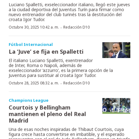
Luciano Spalletti, exseleccionador italiano, llegó este jueves
a la ciudad deportiva del Juventus Turín para firmar como
nuevo entrenador del club turinés tras la destitución del
croata Igor Tudor.
·
Octubre 30, 2025 10:42 a. m.
Redacción D10
Fútbol Internacional
La ‘Juve’ se fija en Spalletti
El italiano Luciano Spalletti, exentrenador
de Inter, Roma o Napoli, además de
exseleccionador ‘azzurro’, es la primera opción de la
Juventus para sustituir al croata Igor Tudor.
·
Octubre 28, 2025 08:32 a. m.
Redacción D10
Champions League
Courtois y Bellingham
mantienen el pleno del Real
Madrid
Una de esas noches inspiradas de Thibaut Courtois, cuya
figura crece hasta convertirse en imbatible, y el esperado