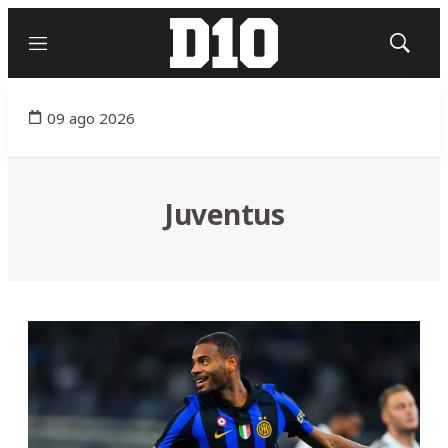
Menú
Mostrar
búsqued
09 ago 2026
Juventus