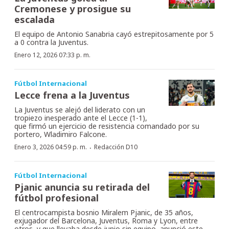
Cremonese y prosigue su
escalada
El equipo de Antonio Sanabria cayó estrepitosamente por 5
a 0 contra la Juventus.
Enero 12, 2026 07:33 p. m.
Fútbol Internacional
Lecce frena a la Juventus
La Juventus se alejó del liderato con un
tropiezo inesperado ante el Lecce (1-1),
que firmó un ejercicio de resistencia comandado por su
portero, Wladimiro Falcone.
·
Enero 3, 2026 04:59 p. m.
Redacción D10
Fútbol Internacional
Pjanic anuncia su retirada del
fútbol profesional
El centrocampista bosnio Miralem Pjanic, de 35 años,
exjugador del Barcelona, Juventus, Roma y Lyon, entre
otros, y que llevaba desde junio sin equipo, anunció este