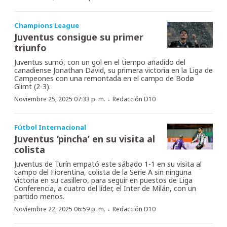
Champions League
Juventus consigue su primer
triunfo
Juventus sumó, con un gol en el tiempo añadido del
canadiense Jonathan David, su primera victoria en la Liga de
Campeones con una remontada en el campo de Bodø
Glimt (2-3).
·
Noviembre 25, 2025 07:33 p. m.
Redacción D10
Fútbol Internacional
Juventus ‘pincha’ en su visita al
colista
Juventus de Turín empató este sábado 1-1 en su visita al
campo del Fiorentina, colista de la Serie A sin ninguna
victoria en su casillero, para seguir en puestos de Liga
Conferencia, a cuatro del líder, el Inter de Milán, con un
partido menos.
·
Noviembre 22, 2025 06:59 p. m.
Redacción D10