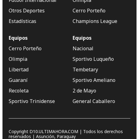
Otros Deportes
Cerro Porteño
Estadísticas
Champions League
Equipos
Equipos
Cerro Porteño
Nacional
Olimpia
Sportivo Luqueño
Libertad
Tembetary
Guaraní
Sportivo Ameliano
Recoleta
2 de Mayo
Sportivo Trinidense
General Caballero
Copyright D10.ULTIMAHORA.COM | Todos los derechos
reservados | Asunción, Paraguay