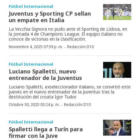
Fútbol Internacional
Juventus y Sporting CP sellan
un empate en Italia
La Vecchia Signora no pudo ante el Sporting de Lisboa, en
la Jornada 4 de Champions League. El equipo italiano no
conoce de victorias en la clasificación.
·
Noviembre 4, 2025 07:39 p. m.
Redacción D10
Fútbol Internacional
Luciano Spalletti, nuevo
entrenador de la Juventus
Luciano Spalletti, exseleccionador italiano, se convirtió este
jueves en el nuevo entrenador de la Juventus tras la
destitución del croata Igor Tudor.
·
Octubre 30, 2025 03:24 p. m.
Redacción D10
Fútbol Internacional
Spalletti llega a Turín para
firmar con la Juve