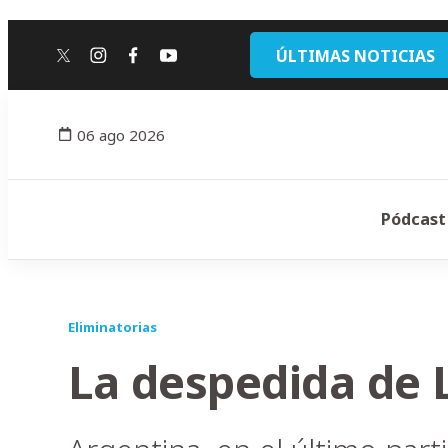
ÚLTIMAS NOTICIAS
twitter
instagram
facebook
youtube
06 ago 2026
Pódcast
Eliminatorias
La despedida de 