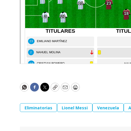
WhatsApp
Facebook
Twitter
Copy
Email
Print
Eliminatorias
Lionel Messi
Venezuela
A