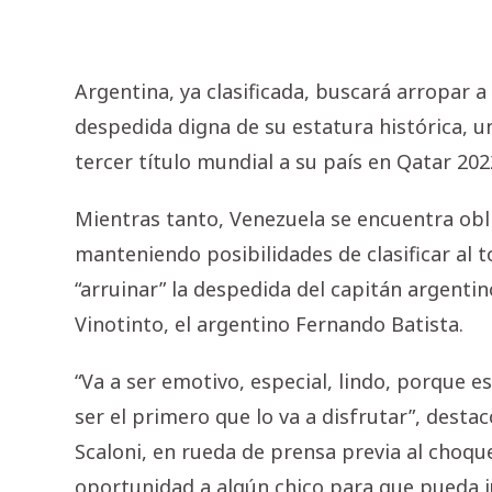
Argentina, ya clasificada, buscará arropar a
despedida digna de su estatura histórica, u
tercer título mundial a su país en Qatar 202
Mientras tanto, Venezuela se encuentra obl
manteniendo posibilidades de clasificar al 
“arruinar” la despedida del capitán argenti
Vinotinto, el argentino Fernando Batista.
“Va a ser emotivo, especial, lindo, porque e
ser el primero que lo va a disfrutar”, destac
Scaloni, en rueda de prensa previa al choque
oportunidad a algún chico para que pueda ju