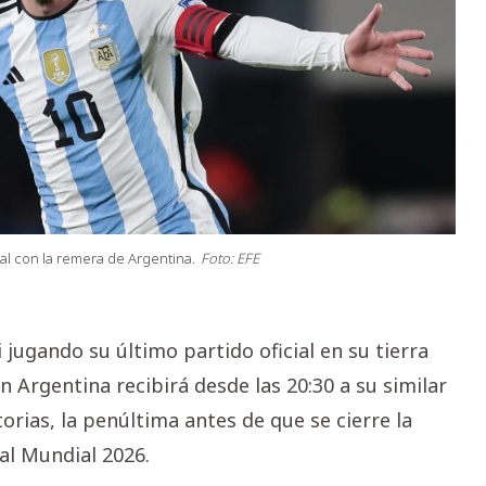
ial con la remera de Argentina.
Foto: EFE
jugando su último partido oficial en su tierra
ón Argentina recibirá desde las 20:30 a su similar
orias, la penúltima antes de que se cierre la
al Mundial 2026.