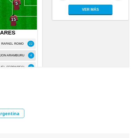
rgentina