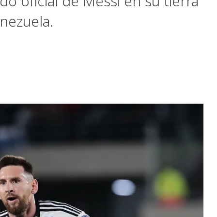
do oficial de Messi en su tierra
enezuela.