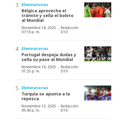
Eliminatorias
Bélgica aprovecha el
trámite y sella el boleto
al Mundial
·
Noviembre 18, 2025
Redacción
07:16 p. m.
D10
Eliminatorias
Portugal despeja dudas y
sella su pase al Mundial
·
Noviembre 16, 2025
Redacción
01:25 p. m.
D10
Eliminatorias
Turquía se apunta a la
repesca
·
Noviembre 15, 2025
Redacción
05:40 p. m.
D10