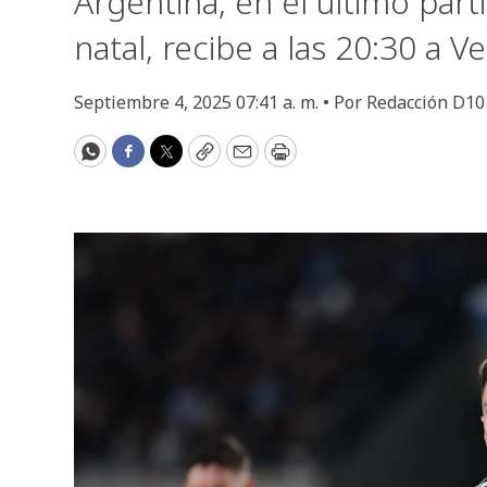
Argentina, en el último parti
natal, recibe a las 20:30 a V
Septiembre 4, 2025 07:41 a. m. •
Por
Redacción D10
WhatsApp
Facebook
Twitter
Copy
Email
Print