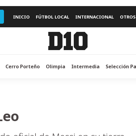
INICIO
FÚTBOL LOCAL
INTERNACIONAL
OTROS
Cerro Porteño
Olimpia
Intermedia
Selección P
Leo