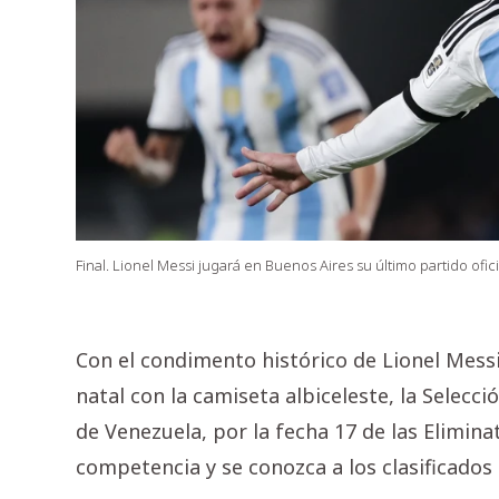
Final. Lionel Messi jugará en Buenos Aires su último partido ofic
Con el condimento histórico de Lionel Messi 
natal con la camiseta albiceleste, la Selecci
de Venezuela, por la fecha 17 de las Eliminat
competencia y se conozca a los clasificados 