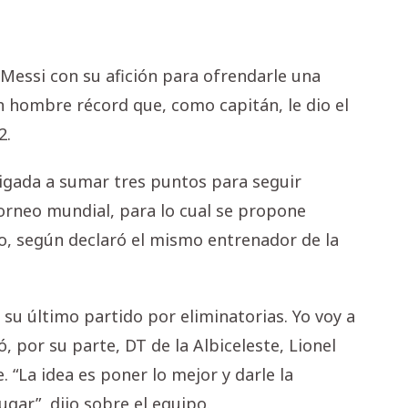
 Messi con su afición para ofrendarle una
n hombre récord que, como capitán, le dio el
2.
igada a sumar tres puntos para seguir
torneo mundial, para lo cual se propone
no, según declaró el mismo entrenador de la
s su último partido por eliminatorias. Yo voy a
ó, por su parte, DT de la Albiceleste, Lionel
. “La idea es poner lo mejor y darle la
gar”, dijo sobre el equipo.