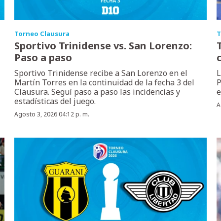
Torneo Clausura
T
Sportivo Trinidense vs. San Lorenzo:
Paso a paso
Sportivo Trinidense recibe a San Lorenzo en el
L
Martín Torres en la continuidad de la fecha 3 del
P
Clausura. Seguí paso a paso las incidencias y
e
estadísticas del juego.
A
Agosto 3, 2026 04:12 p. m.