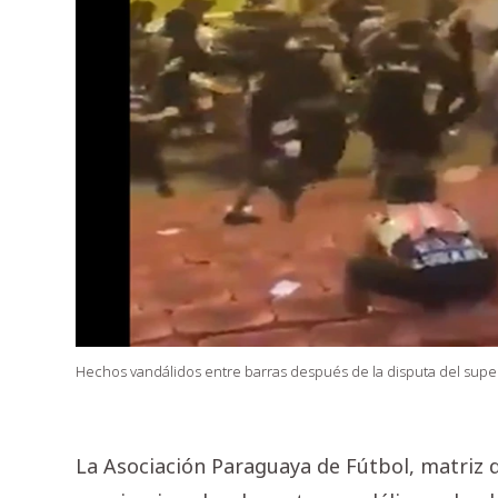
Hechos vandálidos entre barras después de la disputa del super
La Asociación Paraguaya de Fútbol, matriz 