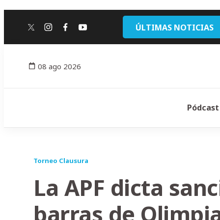
ÚLTIMAS NOTICIAS
twitter
instagram
facebook
youtube
08 ago 2026
Pódcast
Torneo Clausura
La APF dicta sanc
barras de Olimpi