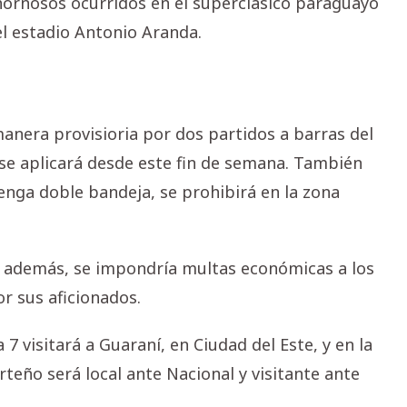
chornosos ocurridos en el superclásico paraguayo
el estadio Antonio Aranda.
era provisioria por dos partidos a barras del
 se aplicará desde este fin de semana. También
tenga doble bandeja, se prohibirá en la zona
, además, se impondría multas económicas a los
r sus aficionados.
 visitará a Guaraní, en Ciudad del Este, y en la
teño será local ante Nacional y visitante ante