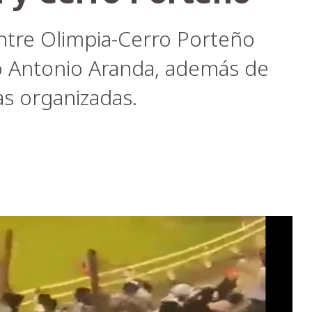
entre Olimpia-Cerro Porteño
io Antonio Aranda, además de
ras organizadas.