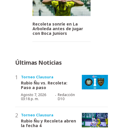
Recoleta sonríe en La
Arboleda antes de jugar
con Boca Juniors
Últimas Noticias
Torneo Clausura
Rubio Ñu vs. Recoleta:
Paso a paso
·
Agosto 7, 2026
Redacción
03:18 p. m.
D10
Torneo Clausura
Rubio Ñu y Recoleta abren
la fecha 4