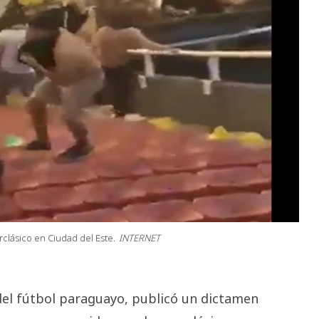
clásico en Ciudad del Este.
INTERNET
del fútbol paraguayo, publicó un dictamen