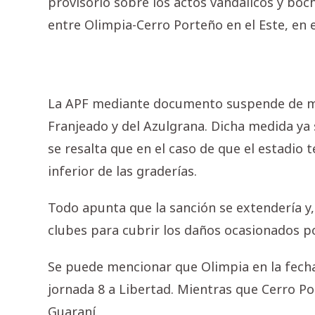
provisorio sobre los actos vandálicos y bo
entre Olimpia-Cerro Porteño en el Este, en 
La APF mediante documento suspende de man
Franjeado y del Azulgrana. Dicha medida ya
se resalta que en el caso de que el estadio 
inferior de las graderías.
Todo apunta que la sanción se extendería y
clubes para cubrir los daños ocasionados po
Se puede mencionar que Olimpia en la fecha 7
jornada 8 a Libertad. Mientras que Cerro Por
Guaraní.