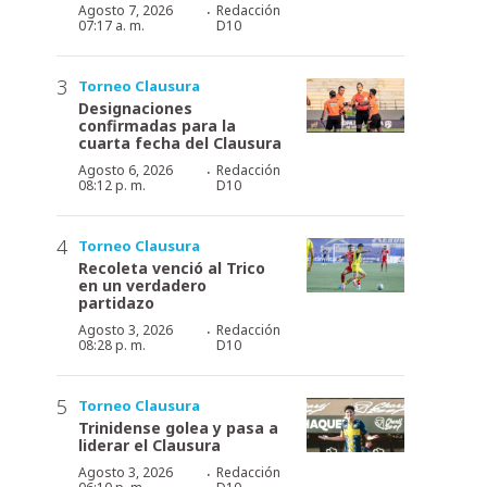
·
Agosto 7, 2026
Redacción
07:17 a. m.
D10
Torneo Clausura
Designaciones
confirmadas para la
cuarta fecha del Clausura
·
Agosto 6, 2026
Redacción
08:12 p. m.
D10
Torneo Clausura
Recoleta venció al Trico
en un verdadero
partidazo
·
Agosto 3, 2026
Redacción
08:28 p. m.
D10
Torneo Clausura
Trinidense golea y pasa a
liderar el Clausura
·
Agosto 3, 2026
Redacción