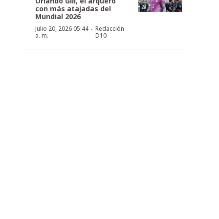
Orlando Gill, el arquero
con más atajadas del
Mundial 2026
·
Julio 20, 2026 05:44
Redacción
a. m.
D10