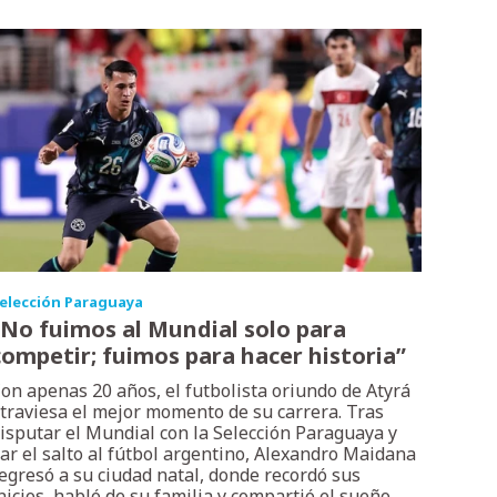
elección Paraguaya
“No fuimos al Mundial solo para
competir; fuimos para hacer historia”
on apenas 20 años, el futbolista oriundo de Atyrá
traviesa el mejor momento de su carrera. Tras
isputar el Mundial con la Selección Paraguaya y
ar el salto al fútbol argentino, Alexandro Maidana
egresó a su ciudad natal, donde recordó sus
nicios, habló de su familia y compartió el sueño