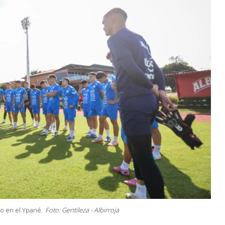
o en el Ypané.
Foto: Gentileza - Albirroja