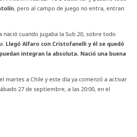
ntolín
, pero al campo de juego no entra, entran
ya nació cuando jugaba la Sub 20, sobre todo
la.
Llegó Alfaro con Cristofanelli y él se quedó
 puedan integran la absoluta. Nació una buena
el martes a Chile y este día ya comenzó a activar
 sábado 27 de septiembre, a las 20:00, en el