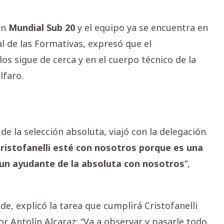
un
Mundial Sub 20
y el equipo ya se encuentra en
l de las Formativas, expresó que el
 los sigue de cerca y en el cuerpo técnico de la
lfaro.
de la selección absoluta, viajó con la delegación
ristofanelli esté con nosotros porque es una
un ayudante de la absoluta con nosotros
”,
e, explicó la tarea que cumplirá Cristofanelli
or Antolín Alcaraz: “Va a observar y pasarle todo