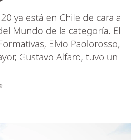
20 ya está en Chile de cara a
del Mundo de la categoría. El
Formativas, Elvio Paolorosso,
yor, Gustavo Alfaro, tuvo un
.
0