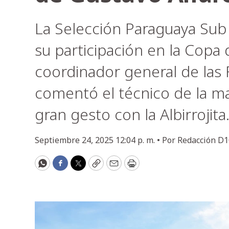
La Selección Paraguaya Sub 
su participación en la Copa 
coordinador general de las 
comentó el técnico de la ma
gran gesto con la Albirrojita
Septiembre 24, 2025 12:04 p. m. •
Por
Redacción D1
WhatsApp
Facebook
Twitter
Copy
Email
Print