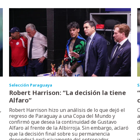
Selección Paraguaya
S
Robert Harrison: “La decisión la tiene
Alfaro”
,
Robert Harrison hizo un análisis de lo que dejó el
C
regreso de Paraguay a una Copa del Mundo y
a
confirmó que desea la continuidad de Gustavo
d
Alfaro al frente de la Albirroja. Sin embargo, aclaró
d
que la decisión final sobre su permanencia
r
dependerá exclusivamente del entrenador
i