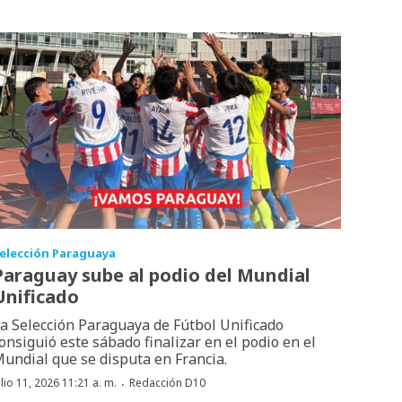
elección Paraguaya
Paraguay sube al podio del Mundial
Unificado
a Selección Paraguaya de Fútbol Unificado
onsiguió este sábado finalizar en el podio en el
undial que se disputa en Francia.
·
ulio 11, 2026 11:21 a. m.
Redacción D10