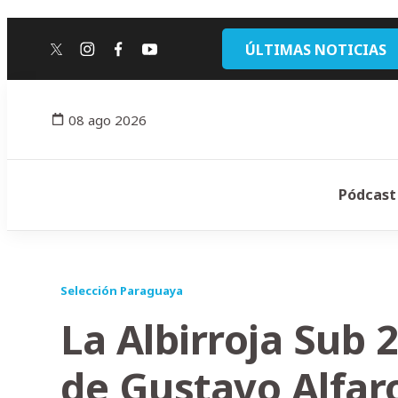
ÚLTIMAS NOTICIAS
twitter
instagram
facebook
youtube
08 ago 2026
Pódcast
Selección Paraguaya
La Albirroja Sub 
de Gustavo Alfar