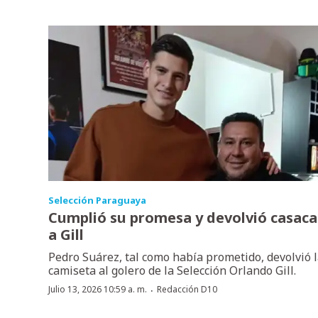
Selección Paraguaya
Cumplió su promesa y devolvió casaca
a Gill
Pedro Suárez, tal como había prometido, devolvió 
camiseta al golero de la Selección Orlando Gill.
·
Julio 13, 2026 10:59 a. m.
Redacción D10