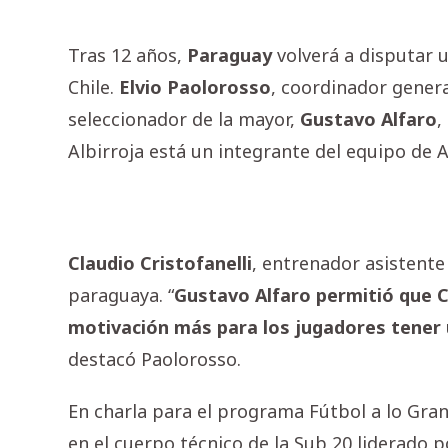
Tras 12 años,
Paraguay
volverá a disputar 
Chile.
Elvio Paolorosso
, coordinador genera
seleccionador de la mayor,
Gustavo Alfaro
,
Albirroja está un integrante del equipo de A
Claudio Cristofanelli
, entrenador asistente 
paraguaya. “
Gustavo Alfaro permitió que C
motivación más para los jugadores tener 
destacó Paolorosso.
En charla para el programa Fútbol a lo Grand
en el cuerpo técnico de la Sub 20 liderado p