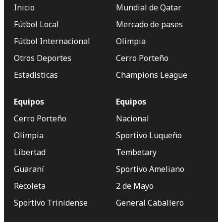
Inicio
Mundial de Qatar
Fútbol Local
Mercado de pases
Fútbol Internacional
Olimpia
Otros Deportes
Cerro Porteño
Estadísticas
Champions League
Equipos
Equipos
Cerro Porteño
Nacional
Olimpia
Sportivo Luqueño
Libertad
Tembetary
Guaraní
Sportivo Ameliano
Recoleta
2 de Mayo
Sportivo Trinidense
General Caballero