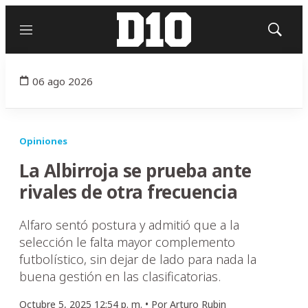
Menú
Mostrar
búsqued
06 ago 2026
Opiniones
La Albirroja se prueba ante
rivales de otra frecuencia
Alfaro sentó postura y admitió que a la
selección le falta mayor complemento
futbolístico, sin dejar de lado para nada la
buena gestión en las clasificatorias.
Octubre 5, 2025 12:54 p. m. •
Por
Arturo Rubin