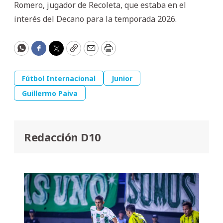
Romero, jugador de Recoleta, que estaba en el
interés del Decano para la temporada 2026.
WhatsApp
Facebook
Twitter
Copy
Email
Print
Fútbol Internacional
Junior
Guillermo Paiva
Redacción D10