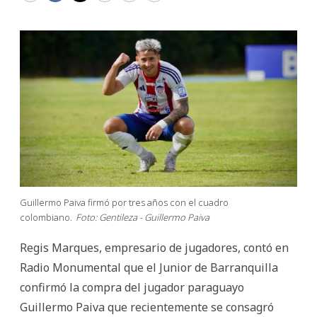
Guillermo Paiva firmó por tres años con el cuadro
colombiano.
Foto: Gentileza - Guillermo Paiva
Regis Marques, empresario de jugadores, contó en
Radio Monumental que el Junior de Barranquilla
confirmó la compra del jugador paraguayo
Guillermo Paiva que recientemente se consagró