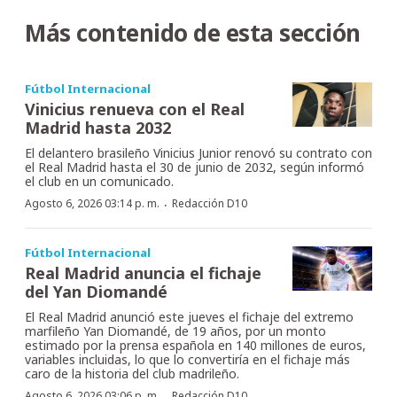
Más contenido de esta sección
Fútbol Internacional
Vinicius renueva con el Real
Madrid hasta 2032
El delantero brasileño Vinicius Junior renovó su contrato con
el Real Madrid hasta el 30 de junio de 2032, según informó
el club en un comunicado.
·
Agosto 6, 2026 03:14 p. m.
Redacción D10
Fútbol Internacional
Real Madrid anuncia el fichaje
del Yan Diomandé
El Real Madrid anunció este jueves el fichaje del extremo
marfileño Yan Diomandé, de 19 años, por un monto
estimado por la prensa española en 140 millones de euros,
variables incluidas, lo que lo convertiría en el fichaje más
caro de la historia del club madrileño.
·
Agosto 6, 2026 03:06 p. m.
Redacción D10