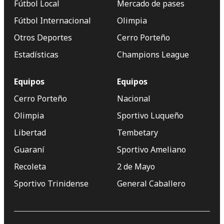
Fútbol Local
Mercado de pases
Fútbol Internacional
Olimpia
Otros Deportes
Cerro Porteño
Estadísticas
Champions League
Equipos
Equipos
Cerro Porteño
Nacional
Olimpia
Sportivo Luqueño
Libertad
Tembetary
Guaraní
Sportivo Ameliano
Recoleta
2 de Mayo
Sportivo Trinidense
General Caballero