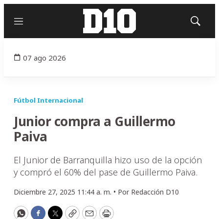
Menú
Mostrar
búsqued
07 ago 2026
Fútbol Internacional
Junior compra a Guillermo
Paiva
El Junior de Barranquilla hizo uso de la opción
y compró el 60% del pase de Guillermo Paiva.
Diciembre 27, 2025 11:44 a. m. •
Por
Redacción D10
WhatsApp
Facebook
Twitter
Copy
Email
Print