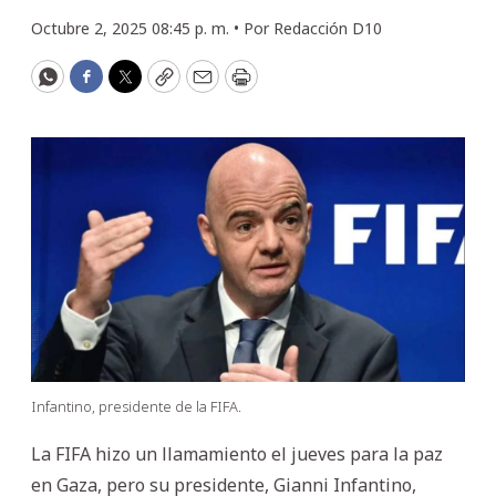
Octubre 2, 2025 08:45 p. m. •
Por
Redacción D10
WhatsApp
Facebook
Twitter
Copy
Email
Print
Infantino, presidente de la FIFA.
La FIFA hizo un llamamiento el jueves para la paz
en Gaza, pero su presidente, Gianni Infantino,