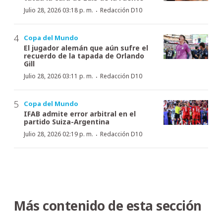
·
Julio 28, 2026 03:18 p. m.
Redacción D10
Copa del Mundo
El jugador alemán que aún sufre el
recuerdo de la tapada de Orlando
Gill
·
Julio 28, 2026 03:11 p. m.
Redacción D10
Copa del Mundo
IFAB admite error arbitral en el
partido Suiza-Argentina
·
Julio 28, 2026 02:19 p. m.
Redacción D10
Más contenido de esta sección