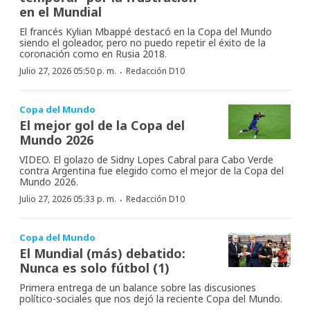
en el Mundial
El francés Kylian Mbappé destacó en la Copa del Mundo
siendo el goleador, pero no puedo repetir el éxito de la
coronación como en Rusia 2018.
·
Julio 27, 2026 05:50 p. m.
Redacción D10
Copa del Mundo
El mejor gol de la Copa del
Mundo 2026
VIDEO. El golazo de Sidny Lopes Cabral para Cabo Verde
contra Argentina fue elegido como el mejor de la Copa del
Mundo 2026.
·
Julio 27, 2026 05:33 p. m.
Redacción D10
Copa del Mundo
El Mundial (más) debatido:
Nunca es solo fútbol (1)
Primera entrega de un balance sobre las discusiones
político-sociales que nos dejó la reciente Copa del Mundo.