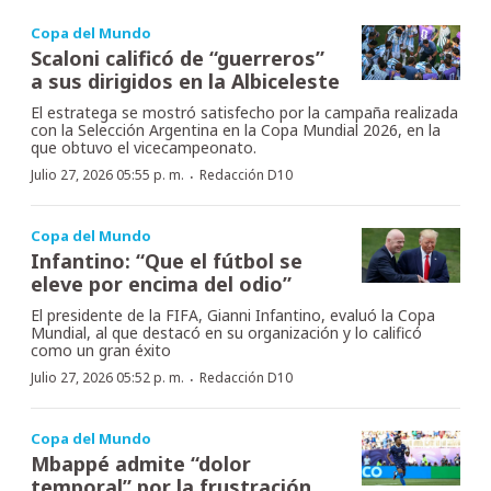
Copa del Mundo
Scaloni calificó de “guerreros”
a sus dirigidos en la Albiceleste
El estratega se mostró satisfecho por la campaña realizada
con la Selección Argentina en la Copa Mundial 2026, en la
que obtuvo el vicecampeonato.
·
Julio 27, 2026 05:55 p. m.
Redacción D10
Copa del Mundo
Infantino: “Que el fútbol se
eleve por encima del odio”
El presidente de la FIFA, Gianni Infantino, evaluó la Copa
Mundial, al que destacó en su organización y lo calificó
como un gran éxito
·
Julio 27, 2026 05:52 p. m.
Redacción D10
Copa del Mundo
Mbappé admite “dolor
temporal” por la frustración