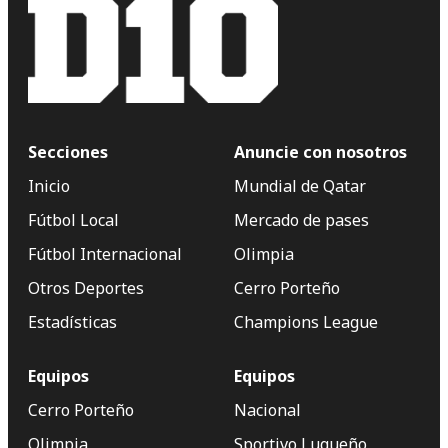
Secciones
Anuncie con nosotros
Inicio
Mundial de Qatar
Fútbol Local
Mercado de pases
Fútbol Internacional
Olimpia
Otros Deportes
Cerro Porteño
Estadísticas
Champions League
Equipos
Equipos
Cerro Porteño
Nacional
Olimpia
Sportivo Luqueño