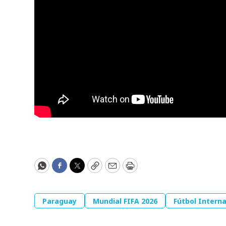
WhatsApp
Facebook
Twitter
Copy
Email
Print
Paraguay
Mundial FIFA 2026
Fútbol Interna