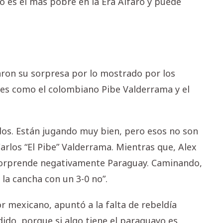
o es el más pobre en la Era Alfaro y puede
ron su sorpresa por lo mostrado por los
les como el colombiano Pibe Valderrama y el
idos. Están jugando muy bien, pero esos no son
arlos “El Pibe” Valderrama. Mientras que, Alex
 sorprende negativamente Paraguay. Caminando,
la cancha con un 3-0 no”.
r mexicano, apuntó a la falta de rebeldía
ido, porque si algo tiene el paraguayo es