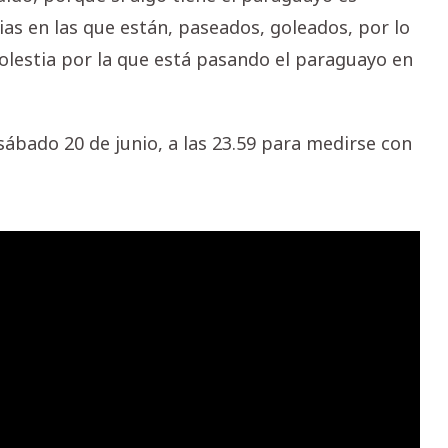
as en las que están, paseados, goleados, por lo
lestia por la que está pasando el paraguayo en
ábado 20 de junio, a las 23.59 para medirse con