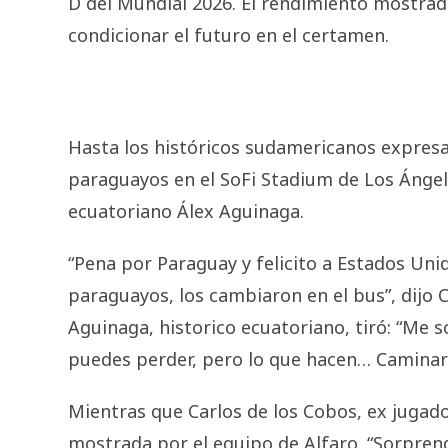
D del Mundial 2026. El rendimiento mostrad
condicionar el futuro en el certamen.
Hasta los históricos sudamericanos expresa
paraguayos en el SoFi Stadium de Los Ánge
ecuatoriano Álex Aguinaga.
“Pena por Paraguay y felicito a Estados Un
paraguayos, los cambiaron en el bus”, dijo C
Aguinaga, historico ecuatoriano, tiró: “Me
puedes perder, pero lo que hacen… Caminar 
Mientras que Carlos de los Cobos, ex jugado
mostrada por el equipo de Alfaro. “Sorprend