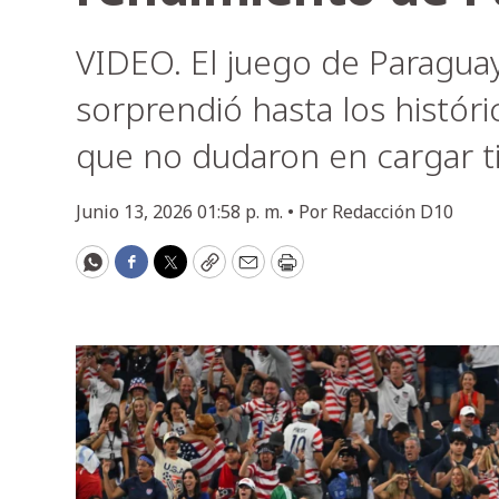
VIDEO. El juego de Paragua
sorprendió hasta los histór
que no dudaron en cargar ti
Junio 13, 2026 01:58 p. m. •
Por
Redacción D10
WhatsApp
Facebook
Twitter
Copy
Email
Print