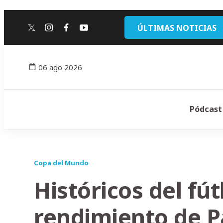
ÚLTIMAS NOTICIAS
twitter
instagram
facebook
youtube
06 ago 2026
Pódcast
Copa del Mundo
Históricos del fút
rendimiento de 