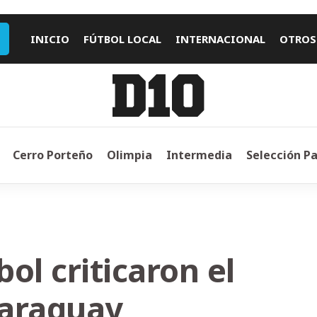
INICIO
FÚTBOL LOCAL
INTERNACIONAL
OTROS
Cerro Porteño
Olimpia
Intermedia
Selección P
bol criticaron el
Paraguay