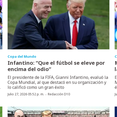
Copa del Mundo
C
Infantino: “Que el fútbol se eleve por
encima del odio”
El presidente de la FIFA, Gianni Infantino, evaluó la
E
Copa Mundial, al que destacó en su organización y
M
.
lo calificó como un gran éxito
é
·
Julio 27, 2026 05:52 p. m.
Redacción D10
J