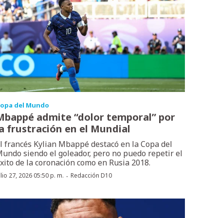
opa del Mundo
Mbappé admite “dolor temporal” por
la frustración en el Mundial
l francés Kylian Mbappé destacó en la Copa del
undo siendo el goleador, pero no puedo repetir el
xito de la coronación como en Rusia 2018.
·
ulio 27, 2026 05:50 p. m.
Redacción D10