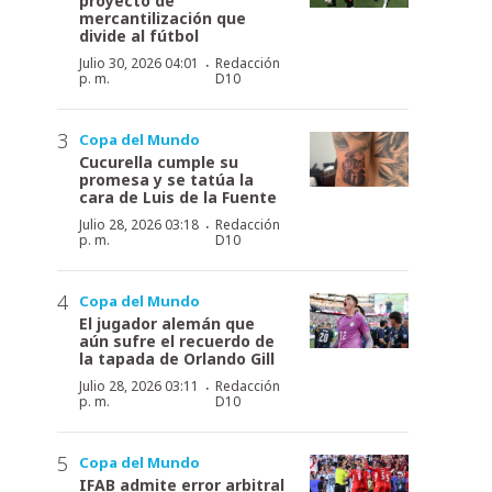
proyecto de
mercantilización que
divide al fútbol
·
Julio 30, 2026 04:01
Redacción
p. m.
D10
Copa del Mundo
Cucurella cumple su
promesa y se tatúa la
cara de Luis de la Fuente
·
Julio 28, 2026 03:18
Redacción
p. m.
D10
Copa del Mundo
El jugador alemán que
aún sufre el recuerdo de
la tapada de Orlando Gill
·
Julio 28, 2026 03:11
Redacción
p. m.
D10
Copa del Mundo
IFAB admite error arbitral