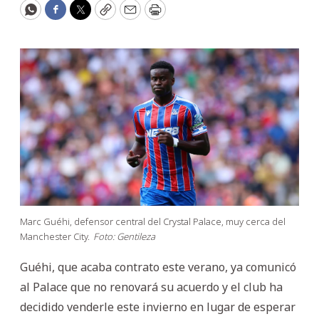
WhatsApp
Facebook
Twitter
Copy
Email
Print
Marc Guéhi, defensor central del Crystal Palace, muy cerca del
Manchester City.
Foto: Gentileza
Guéhi, que acaba contrato este verano, ya comunicó
al Palace que no renovará su acuerdo y el club ha
decidido venderle este invierno en lugar de esperar