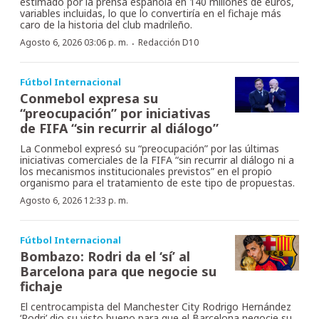
estimado por la prensa española en 140 millones de euros,
variables incluidas, lo que lo convertiría en el fichaje más
caro de la historia del club madrileño.
·
Agosto 6, 2026 03:06 p. m.
Redacción D10
Fútbol Internacional
Conmebol expresa su
“preocupación” por iniciativas
de FIFA “sin recurrir al diálogo”
La Conmebol expresó su “preocupación” por las últimas
iniciativas comerciales de la FIFA “sin recurrir al diálogo ni a
los mecanismos institucionales previstos” en el propio
organismo para el tratamiento de este tipo de propuestas.
Agosto 6, 2026 12:33 p. m.
Fútbol Internacional
Bombazo: Rodri da el ‘sí’ al
Barcelona para que negocie su
fichaje
El centrocampista del Manchester City Rodrigo Hernández
‘Rodri’ dio su visto bueno para que el Barcelona negocie su