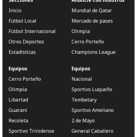
Secciones
Anuncie con nosotros
Inicio
Mundial de Qatar
Fútbol Local
Mercado de pases
Fútbol Internacional
Olimpia
Otros Deportes
Cerro Porteño
Estadísticas
Champions League
Equipos
Equipos
Cerro Porteño
Nacional
Olimpia
Sportivo Luqueño
Libertad
Tembetary
Guaraní
Sportivo Ameliano
Recoleta
2 de Mayo
Sportivo Trinidense
General Caballero