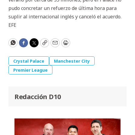
pudo concretar un refuerzo de última hora para
suplir al internacional inglés y canceló el acuerdo.
EFE
WhatsApp
Facebook
Twitter
Copy
Email
Print
Crystal Palace
Manchester City
Premier League
Redacción D10