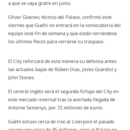
a que se vaya gratis en junio.
Oliver Glasner, técnico del Palace, confirmó este
viernes que Guéhi no entrará en la convocatoria del
equipo este fin de semana y que están cerrándose
los últimos flecos para cerrarse su traspaso.
El City reforzará de esta manera su defensa antes
las actuales bajas de Rúben Dias, Josko Gvardiol y
John Stones.
El central inglés será el segundo fichaje del City en
este mercado invernal tras la acertada llegada de
Antoine Semenyo, por 72 millones de euros.
Guéhi estuvo cerca de irse al Liverpool el pasado
verano por cerca de 35 millones, pero el Palace no