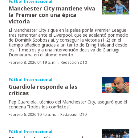
Fútbol Internacional
Manchester City mantiene viva
la Premier con una épica
victoria
El Manchester City sigue en la pelea por la Premier League
tras remontar ante el Liverpool, que se adelantó por medio
de Dominik Szoboszlai, y conseguir la victoria (1-2) en el
tiempo añadido gracias a un tanto de Erling Halaand desde
los 11 metros y a una intervención decisiva de Gianluigi
Donnaruma en el último minuto.
·
Febrero 8, 2026 04:19 p. m.
Redacción D10
Fútbol Internacional
Guardiola responde a las
críticas
Pep Guardiola, técnico del Manchester City, aseguró que él
condena “todos los conflictos”.
·
Febrero 6, 2026 10:45 a. m.
Redacción D10
Fútbol Internacional