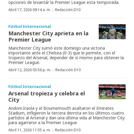
opciones de levantar la Premier League esta temporada.
·
Abril 17, 2026 09:14 a. m.
Redacción D10
Fútbol Internacional
Manchester City aprieta en la
Premier League
Manchester City sumó este domingo una victoria
importante ante el Chelsea (0-3) que le permite, con el
tropiezo del Arsenal, depender de sí mismo para obtener la
Premier League.
·
Abril 12, 2026 03:56 p. m.
Redacción D10
Fútbol Internacional
Arsenal tropieza y celebra el
City
Andoni Iraola y el Bournemouth asaltaron el Emirates
Stadium, infligieron la tercera derrota en los últimos cuatro
partidos al Arsenal y dan una última vida al Manchester City
para agarrarse a la Premier League.
·
Abril 11, 2026 11:55 a. m.
Redacción D10