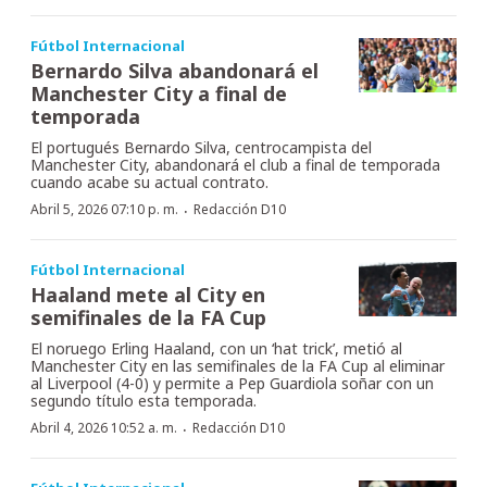
Fútbol Internacional
Bernardo Silva abandonará el
Manchester City a final de
temporada
El portugués Bernardo Silva, centrocampista del
Manchester City, abandonará el club a final de temporada
cuando acabe su actual contrato.
·
Abril 5, 2026 07:10 p. m.
Redacción D10
Fútbol Internacional
Haaland mete al City en
semifinales de la FA Cup
El noruego Erling Haaland, con un ‘hat trick’, metió al
Manchester City en las semifinales de la FA Cup al eliminar
al Liverpool (4-0) y permite a Pep Guardiola soñar con un
segundo título esta temporada.
·
Abril 4, 2026 10:52 a. m.
Redacción D10