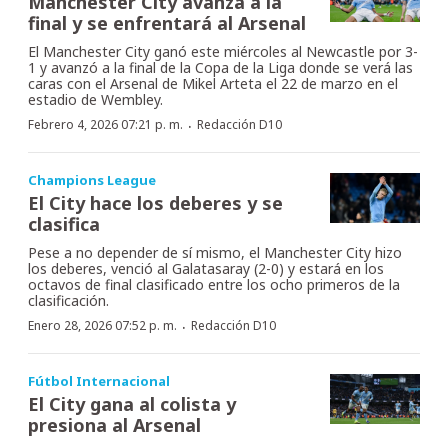
Manchester City avanza a la
final y se enfrentará al Arsenal
El Manchester City ganó este miércoles al Newcastle por 3-
1 y avanzó a la final de la Copa de la Liga donde se verá las
caras con el Arsenal de Mikel Arteta el 22 de marzo en el
estadio de Wembley.
·
Febrero 4, 2026 07:21 p. m.
Redacción D10
Champions League
El City hace los deberes y se
clasifica
Pese a no depender de sí mismo, el Manchester City hizo
los deberes, venció al Galatasaray (2-0) y estará en los
octavos de final clasificado entre los ocho primeros de la
clasificación.
·
Enero 28, 2026 07:52 p. m.
Redacción D10
Fútbol Internacional
El City gana al colista y
presiona al Arsenal