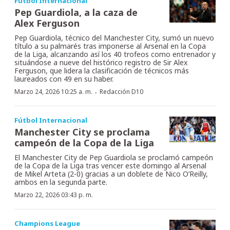
Fútbol Internacional
Pep Guardiola, a la caza de
Alex Ferguson
Pep Guardiola, técnico del Manchester City, sumó un nuevo
título a su palmarés tras imponerse al Arsenal en la Copa
de la Liga, alcanzando así los 40 trofeos como entrenador y
situándose a nueve del histórico registro de Sir Alex
Ferguson, que lidera la clasificación de técnicos más
laureados con 49 en su haber.
·
Marzo 24, 2026 10:25 a. m.
Redacción D10
Fútbol Internacional
Manchester City se proclama
campeón de la Copa de la Liga
El Manchester City de Pep Guardiola se proclamó campeón
de la Copa de la Liga tras vencer este domingo al Arsenal
de Mikel Arteta (2-0) gracias a un doblete de Nico O’Reilly,
ambos en la segunda parte.
Marzo 22, 2026 03:43 p. m.
Champions League