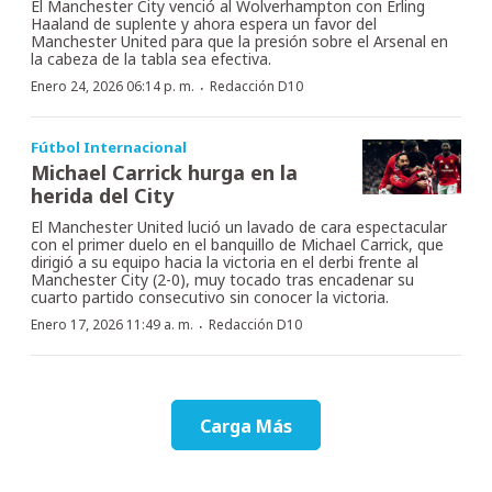
El Manchester City venció al Wolverhampton con Erling
Haaland de suplente y ahora espera un favor del
Manchester United para que la presión sobre el Arsenal en
la cabeza de la tabla sea efectiva.
·
Enero 24, 2026 06:14 p. m.
Redacción D10
Fútbol Internacional
Michael Carrick hurga en la
herida del City
El Manchester United lució un lavado de cara espectacular
con el primer duelo en el banquillo de Michael Carrick, que
dirigió a su equipo hacia la victoria en el derbi frente al
Manchester City (2-0), muy tocado tras encadenar su
cuarto partido consecutivo sin conocer la victoria.
·
Enero 17, 2026 11:49 a. m.
Redacción D10
Carga Más