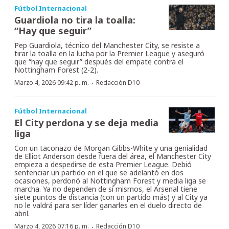
Fútbol Internacional
Guardiola no tira la toalla:
“Hay que seguir”
Pep Guardiola, técnico del Manchester City, se resiste a
tirar la toalla en la lucha por la Premier League y aseguró
que “hay que seguir” después del empate contra el
Nottingham Forest (2-2).
·
Marzo 4, 2026 09:42 p. m.
Redacción D10
Fútbol Internacional
El City perdona y se deja media
liga
Con un taconazo de Morgan Gibbs-White y una genialidad
de Elliot Anderson desde fuera del área, el Manchester City
empieza a despedirse de esta Premier League. Debió
sentenciar un partido en el que se adelantó en dos
ocasiones, perdonó al Nottingham Forest y media liga se
marcha. Ya no dependen de sí mismos, el Arsenal tiene
siete puntos de distancia (con un partido más) y al City ya
no le valdrá para ser líder ganarles en el duelo directo de
abril.
·
Marzo 4, 2026 07:16 p. m.
Redacción D10