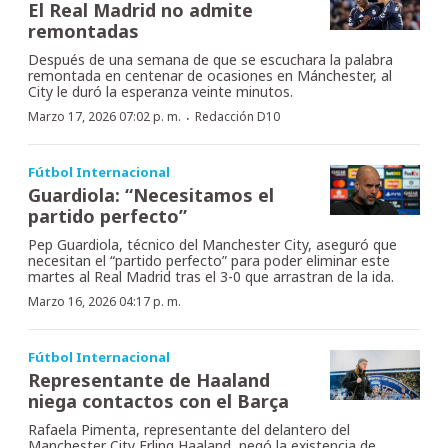
El Real Madrid no admite
remontadas
Después de una semana de que se escuchara la palabra
remontada en centenar de ocasiones en Mánchester, al
City le duró la esperanza veinte minutos.
·
Marzo 17, 2026 07:02 p. m.
Redacción D10
Fútbol Internacional
Guardiola: “Necesitamos el
partido perfecto”
Pep Guardiola, técnico del Manchester City, aseguró que
necesitan el “partido perfecto” para poder eliminar este
martes al Real Madrid tras el 3-0 que arrastran de la ida.
Marzo 16, 2026 04:17 p. m.
Fútbol Internacional
Representante de Haaland
niega contactos con el Barça
Rafaela Pimenta, representante del delantero del
Manchester City Erling Haaland, negó la existencia de