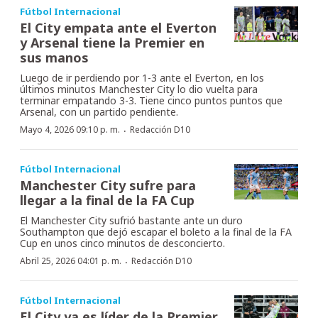
Fútbol Internacional
El City empata ante el Everton
y Arsenal tiene la Premier en
sus manos
Luego de ir perdiendo por 1-3 ante el Everton, en los
últimos minutos Manchester City lo dio vuelta para
terminar empatando 3-3. Tiene cinco puntos puntos que
Arsenal, con un partido pendiente.
·
Mayo 4, 2026 09:10 p. m.
Redacción D10
Fútbol Internacional
Manchester City sufre para
llegar a la final de la FA Cup
El Manchester City sufrió bastante ante un duro
Southampton que dejó escapar el boleto a la final de la FA
Cup en unos cinco minutos de desconcierto.
·
Abril 25, 2026 04:01 p. m.
Redacción D10
Fútbol Internacional
El City ya es líder de la Premier