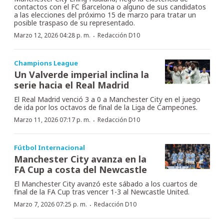
contactos con el FC Barcelona o alguno de sus candidatos
a las elecciones del próximo 15 de marzo para tratar un
posible traspaso de su representado.
·
Marzo 12, 2026 04:28 p. m.
Redacción D10
Champions League
Un Valverde imperial inclina la
serie hacia el Real Madrid
El Real Madrid venció 3 a 0 a Manchester City en el juego
de ida por los octavos de final de la Liga de Campeones.
·
Marzo 11, 2026 07:17 p. m.
Redacción D10
Fútbol Internacional
Manchester City avanza en la
FA Cup a costa del Newcastle
El Manchester City avanzó este sábado a los cuartos de
final de la FA Cup tras vencer 1-3 al Newcastle United.
·
Marzo 7, 2026 07:25 p. m.
Redacción D10