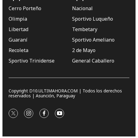
Cerro Porteño
Nacional
Olimpia
Sportivo Luqueño
Libertad
Tembetary
Guaraní
Sportivo Ameliano
Recoleta
2 de Mayo
Sportivo Trinidense
General Caballero
Copyright D10.ULTIMAHORA.COM | Todos los derechos
reservados | Asunción, Paraguay
twitter
instagram
facebook
youtube