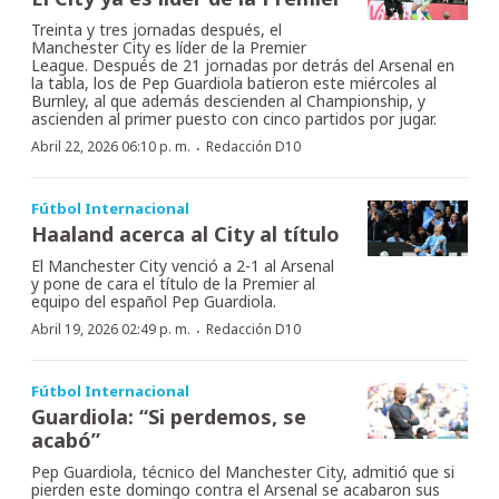
Treinta y tres jornadas después, el
Manchester City es líder de la Premier
League. Después de 21 jornadas por detrás del Arsenal en
la tabla, los de Pep Guardiola batieron este miércoles al
Burnley, al que además descienden al Championship, y
ascienden al primer puesto con cinco partidos por jugar.
·
Abril 22, 2026 06:10 p. m.
Redacción D10
Fútbol Internacional
Haaland acerca al City al título
El Manchester City venció a 2-1 al Arsenal
y pone de cara el título de la Premier al
equipo del español Pep Guardiola.
·
Abril 19, 2026 02:49 p. m.
Redacción D10
Fútbol Internacional
Guardiola: “Si perdemos, se
acabó”
Pep Guardiola, técnico del Manchester City, admitió que si
pierden este domingo contra el Arsenal se acabaron sus