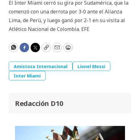
El Inter Miami cerró su gira por Sudamérica, que la
comenzó con una derrota por 3-0 ante el Alianza
Lima, de Perú, y luego ganó por 2-1 en su visita al
Atlético Nacional de Colombia. EFE
WhatsApp
Facebook
Twitter
Copy
Email
Print
Amistoso Internacional
Lionel Messi
Inter Miami
Redacción D10