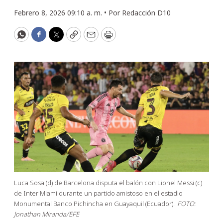
Febrero 8, 2026 09:10 a. m. •
Por
Redacción D10
WhatsApp
Facebook
Twitter
Copy
Email
Print
Luca Sosa (d) de Barcelona disputa el balón con Lionel Messi (c)
de Inter Miami durante un partido amistoso en el estadio
Monumental Banco Pichincha en Guayaquil (Ecuador).
FOTO:
Jonathan Miranda/EFE