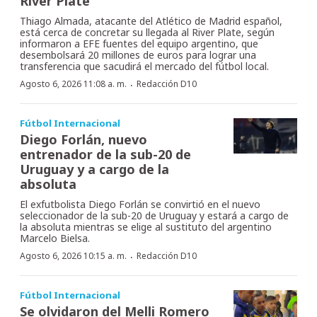
River Plate
Thiago Almada, atacante del Atlético de Madrid español,
está cerca de concretar su llegada al River Plate, según
informaron a EFE fuentes del equipo argentino, que
desembolsará 20 millones de euros para lograr una
transferencia que sacudirá el mercado del fútbol local.
·
Agosto 6, 2026 11:08 a. m.
Redacción D10
Fútbol Internacional
Diego Forlán, nuevo
entrenador de la sub-20 de
Uruguay y a cargo de la
absoluta
El exfutbolista Diego Forlán se convirtió en el nuevo
seleccionador de la sub-20 de Uruguay y estará a cargo de
la absoluta mientras se elige al sustituto del argentino
Marcelo Bielsa.
·
Agosto 6, 2026 10:15 a. m.
Redacción D10
Fútbol Internacional
Se olvidaron del Melli Romero