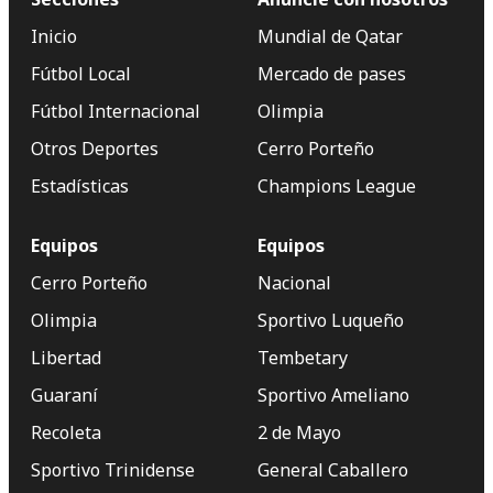
Inicio
Mundial de Qatar
Fútbol Local
Mercado de pases
Fútbol Internacional
Olimpia
Otros Deportes
Cerro Porteño
Estadísticas
Champions League
Equipos
Equipos
Cerro Porteño
Nacional
Olimpia
Sportivo Luqueño
Libertad
Tembetary
Guaraní
Sportivo Ameliano
Recoleta
2 de Mayo
Sportivo Trinidense
General Caballero