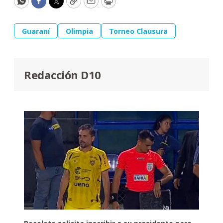
WhatsApp
Facebook
Twitter
Copy
Email
Print
Guaraní
Olimpia
Torneo Clausura
Redacción D10