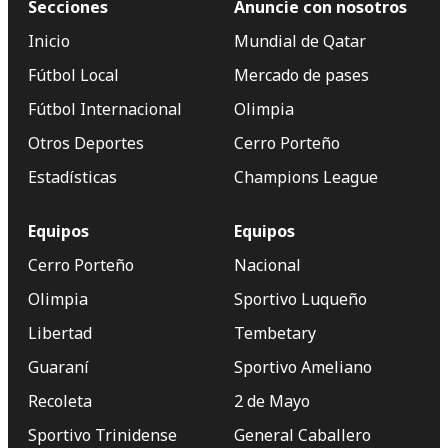
Secciones
Anuncie con nosotros
Inicio
Mundial de Qatar
Fútbol Local
Mercado de pases
Fútbol Internacional
Olimpia
Otros Deportes
Cerro Porteño
Estadísticas
Champions League
Equipos
Equipos
Cerro Porteño
Nacional
Olimpia
Sportivo Luqueño
Libertad
Tembetary
Guaraní
Sportivo Ameliano
Recoleta
2 de Mayo
Sportivo Trinidense
General Caballero