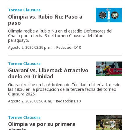
Torneo Clausura
Olimpia vs. Rubio Ñu: Paso a
paso
Olimpia recibe a Rubio Ñu en el estadio Defensores del
Chaco por la fecha 3 del torneo Clausura del fútbol
paraguayo.
·
Agosto 2, 2026 03:29 p. m.
Redacción D10
Torneo Clausura
Guaraní vs. Libertad: Atractivo
duelo en Trinidad
Guaraní recibe en La Arboleda de Trinidad a Libertad, desde
las 18:30 en la prosecución de la tercera fecha del torneo
Clausura 2026.
·
Agosto 2, 2026 08:56 a. m.
Redacción D10
Torneo Clausura
Olimpia va por su primera
alegría