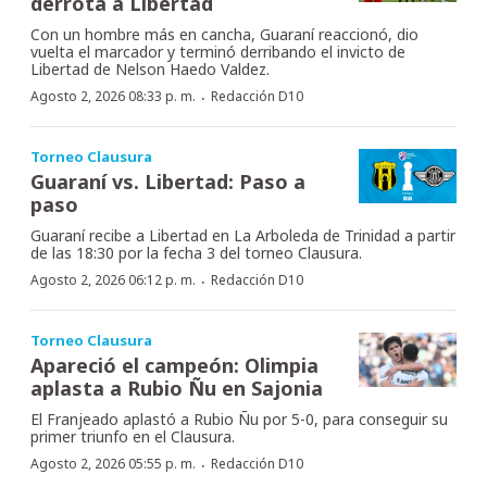
derrota a Libertad
Con un hombre más en cancha, Guaraní reaccionó, dio
vuelta el marcador y terminó derribando el invicto de
Libertad de Nelson Haedo Valdez.
·
Agosto 2, 2026 08:33 p. m.
Redacción D10
Torneo Clausura
Guaraní vs. Libertad: Paso a
paso
Guaraní recibe a Libertad en La Arboleda de Trinidad a partir
de las 18:30 por la fecha 3 del torneo Clausura.
·
Agosto 2, 2026 06:12 p. m.
Redacción D10
Torneo Clausura
Apareció el campeón: Olimpia
aplasta a Rubio Ñu en Sajonia
El Franjeado aplastó a Rubio Ñu por 5-0, para conseguir su
primer triunfo en el Clausura.
·
Agosto 2, 2026 05:55 p. m.
Redacción D10