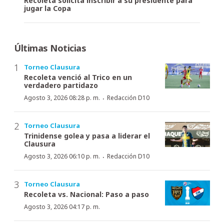
Recoleta solicita inscribir a su presidente para
jugar la Copa
Últimas Noticias
Torneo Clausura
Recoleta venció al Trico en un
verdadero partidazo
·
Agosto 3, 2026 08:28 p. m.
Redacción D10
Torneo Clausura
Trinidense golea y pasa a liderar el
Clausura
·
Agosto 3, 2026 06:10 p. m.
Redacción D10
Torneo Clausura
Recoleta vs. Nacional: Paso a paso
Agosto 3, 2026 04:17 p. m.