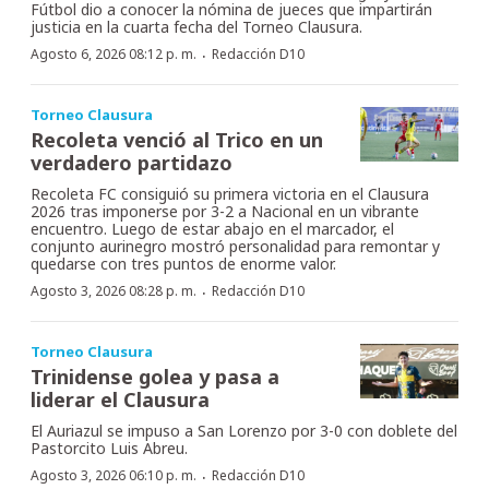
Fútbol dio a conocer la nómina de jueces que impartirán
justicia en la cuarta fecha del Torneo Clausura.
·
Agosto 6, 2026 08:12 p. m.
Redacción D10
Torneo Clausura
Recoleta venció al Trico en un
verdadero partidazo
Recoleta FC consiguió su primera victoria en el Clausura
2026 tras imponerse por 3-2 a Nacional en un vibrante
encuentro. Luego de estar abajo en el marcador, el
conjunto aurinegro mostró personalidad para remontar y
quedarse con tres puntos de enorme valor.
·
Agosto 3, 2026 08:28 p. m.
Redacción D10
Torneo Clausura
Trinidense golea y pasa a
liderar el Clausura
El Auriazul se impuso a San Lorenzo por 3-0 con doblete del
Pastorcito Luis Abreu.
·
Agosto 3, 2026 06:10 p. m.
Redacción D10