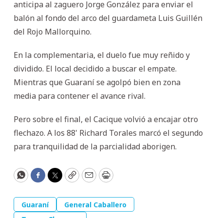
anticipa al zaguero Jorge González para enviar el
balón al fondo del arco del guardameta Luis Guillén
del Rojo Mallorquino.
En la complementaria, el duelo fue muy reñido y
dividido. El local decidido a buscar el empate.
Mientras que Guaraní se agolpó bien en zona
media para contener el avance rival.
Pero sobre el final, el Cacique volvió a encajar otro
flechazo. A los 88' Richard Torales marcó el segundo
para tranquilidad de la parcialidad aborigen.
WhatsApp
Facebook
Twitter
Copy
Email
Print
Guaraní
General Caballero