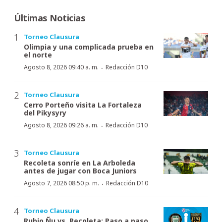
Últimas Noticias
Torneo Clausura
Olimpia y una complicada prueba en
el norte
·
Agosto 8, 2026 09:40 a. m.
Redacción D10
Torneo Clausura
Cerro Porteño visita La Fortaleza
del Pikysyry
·
Agosto 8, 2026 09:26 a. m.
Redacción D10
Torneo Clausura
Recoleta sonríe en La Arboleda
antes de jugar con Boca Juniors
·
Agosto 7, 2026 08:50 p. m.
Redacción D10
Torneo Clausura
Rubio Ñu vs. Recoleta: Paso a paso