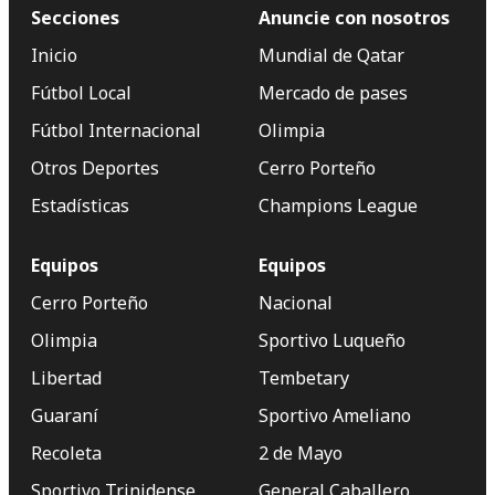
Secciones
Anuncie con nosotros
Inicio
Mundial de Qatar
Fútbol Local
Mercado de pases
Fútbol Internacional
Olimpia
Otros Deportes
Cerro Porteño
Estadísticas
Champions League
Equipos
Equipos
Cerro Porteño
Nacional
Olimpia
Sportivo Luqueño
Libertad
Tembetary
Guaraní
Sportivo Ameliano
Recoleta
2 de Mayo
Sportivo Trinidense
General Caballero