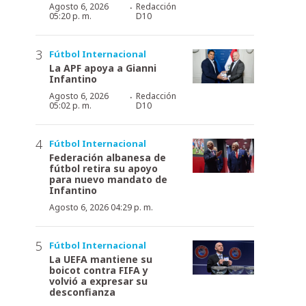
·
Agosto 6, 2026
Redacción
05:20 p. m.
D10
Fútbol Internacional
La APF apoya a Gianni
Infantino
·
Agosto 6, 2026
Redacción
05:02 p. m.
D10
Fútbol Internacional
Federación albanesa de
fútbol retira su apoyo
para nuevo mandato de
Infantino
Agosto 6, 2026 04:29 p. m.
Fútbol Internacional
La UEFA mantiene su
boicot contra FIFA y
volvió a expresar su
desconfianza