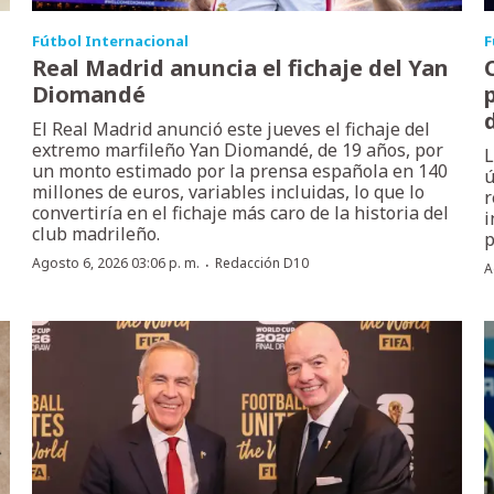
Fútbol Internacional
F
Real Madrid anuncia el fichaje del Yan
Diomandé
p
El Real Madrid anunció este jueves el fichaje del
extremo marfileño Yan Diomandé, de 19 años, por
L
un monto estimado por la prensa española en 140
ú
millones de euros, variables incluidas, lo que lo
r
convertiría en el fichaje más caro de la historia del
i
club madrileño.
p
·
Agosto 6, 2026 03:06 p. m.
Redacción D10
A