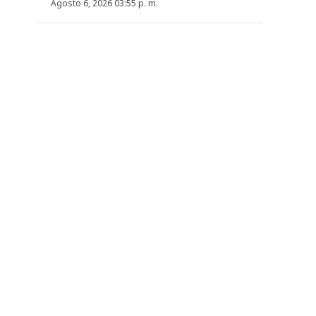
Agosto 6, 2026 03:55 p. m.