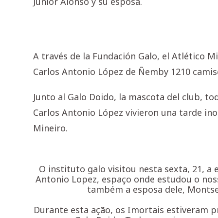
Junior Alonso y su esposa.
A través de la Fundación Galo, el Atlético M
Carlos Antonio López de Ñemby 1210 camise
Junto al Galo Doido, la mascota del club, tod
Carlos Antonio López vivieron una tarde ino
Mineiro.
O instituto galo visitou nesta sexta, 21, a 
Antonio Lopez, espaço onde estudou o noss
também a esposa dele, Montse
Durante esta ação, os Imortais estiveram 