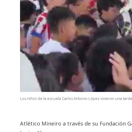
Los niños de la escuela Carlos Antonio López vivieron una tarde
Atlético Mineiro a través de su Fundación Ga