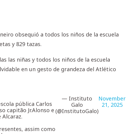
ineiro obsequió a todos los niños de la escuela
tas y 829 tazas.
as las niñas y todos los niños de la escuela
lvidable en un gesto de grandeza del Atlético
— Instituto
November
escola pública Carlos
Galo
21, 2025
o capitão Jr.Alonso e
(@InstitutoGalo)
 Alcaraz.
presentes, assim como