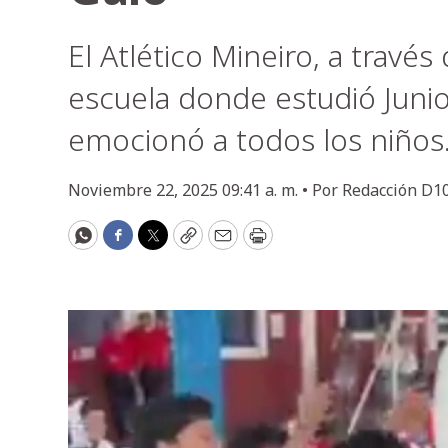
El Atlético Mineiro, a través
escuela donde estudió Juni
emocionó a todos los niños
Noviembre 22, 2025 09:41 a. m. •
Por
Redacción D1
WhatsApp
Facebook
Twitter
Copy
Email
Print