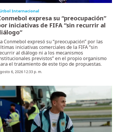
útbol Internacional
Conmebol expresa su “preocupación”
or iniciativas de FIFA “sin recurrir al
diálogo”
a Conmebol expresó su “preocupación” por las
ltimas iniciativas comerciales de la FIFA “sin
ecurrir al diálogo ni a los mecanismos
nstitucionales previstos” en el propio organismo
ara el tratamiento de este tipo de propuestas.
gosto 6, 2026 12:33 p. m.