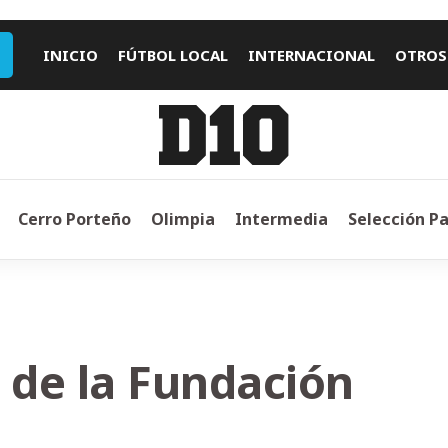
INICIO
FÚTBOL LOCAL
INTERNACIONAL
OTROS
Cerro Porteño
Olimpia
Intermedia
Selección P
 de la Fundación