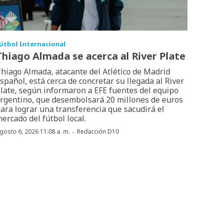
útbol Internacional
Thiago Almada se acerca al River Plate
hiago Almada, atacante del Atlético de Madrid
spañol, está cerca de concretar su llegada al River
late, según informaron a EFE fuentes del equipo
rgentino, que desembolsará 20 millones de euros
ara lograr una transferencia que sacudirá el
ercado del fútbol local.
·
gosto 6, 2026 11:08 a. m.
Redacción D10