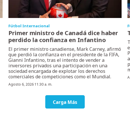
Fútbol Internacional
F
Primer ministro de Canadá dice haber
perdido la confianza en Infantino
T
e
El primer ministro canadiense, Mark Carney, afirmó
P
que perdió la confianza en el presidente de la FIFA,
a
Gianni Infantino, tras el intento de vender a
p
inversores privados una participación en una
m
sociedad encargada de explotar los derechos
comerciales de competiciones como el Mundial.
A
Agosto 6, 2026 11:30 a. m.
Carga Más