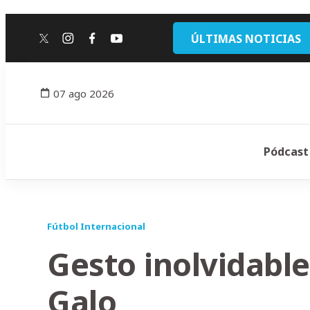
ÚLTIMAS NOTICIAS
twitter
instagram
facebook
youtube
07 ago 2026
Pódcast
Fútbol Internacional
Gesto inolvidable
Galo